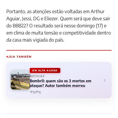
Portanto, as atenções estão voltadas em Arthur
Aguiar, Jessi, DG e Eliezer. Quem será que deve sair
do BBB22? O resultado será nesse domingo (17) e
em clima de muita tensão e competitividade dentro
da casa mais vigiada do país.
LEIA TAMBÉM
EM ALTA AGORA
NOTÍCIAS
Bombril: quem são os 3 mortos em
ataque? Autor também morreu
31
6