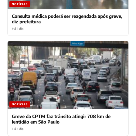
NOTÍCIAS
Consulta médica poderá ser reagendada após greve,
diz prefeitura
Há 1 dia
NOTÍCIAS
Greve da CPTM faz trânsito atingir 708 km de
lentidão em São Paulo
Há 1 dia