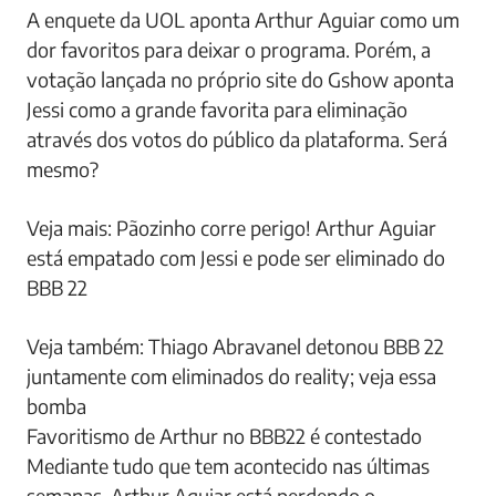
A enquete da UOL aponta Arthur Aguiar como um
dor favoritos para deixar o programa. Porém, a
votação lançada no próprio site do Gshow aponta
Jessi como a grande favorita para eliminação
através dos votos do público da plataforma. Será
mesmo?
Veja mais: Pãozinho corre perigo! Arthur Aguiar
está empatado com Jessi e pode ser eliminado do
BBB 22
Veja também: Thiago Abravanel detonou BBB 22
juntamente com eliminados do reality; veja essa
bomba
Favoritismo de Arthur no BBB22 é contestado
Mediante tudo que tem acontecido nas últimas
semanas, Arthur Aguiar está perdendo o