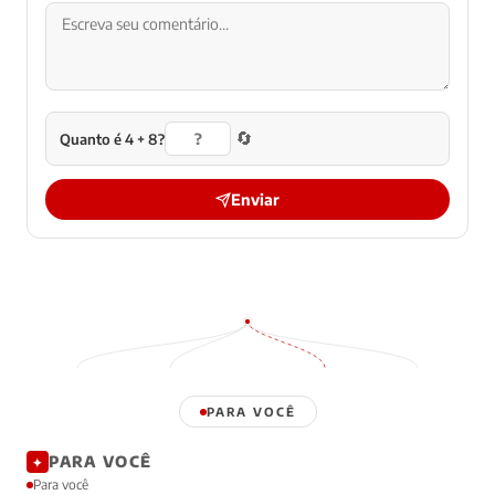
🔄
Quanto é 4 + 8?
Enviar
PARA VOCÊ
PARA VOCÊ
✦
Para você