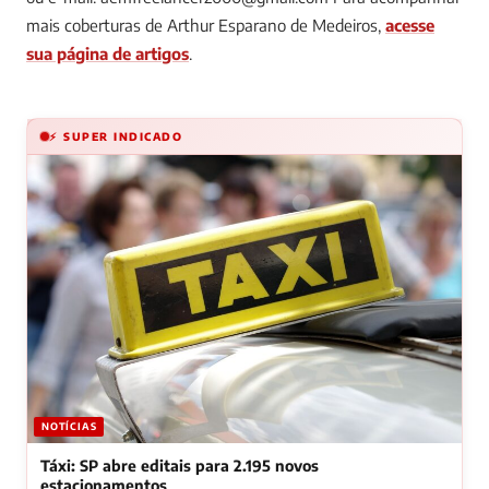
mais coberturas de Arthur Esparano de Medeiros,
acesse
sua página de artigos
.
⚡ SUPER INDICADO
NOTÍCIAS
Táxi: SP abre editais para 2.195 novos
estacionamentos