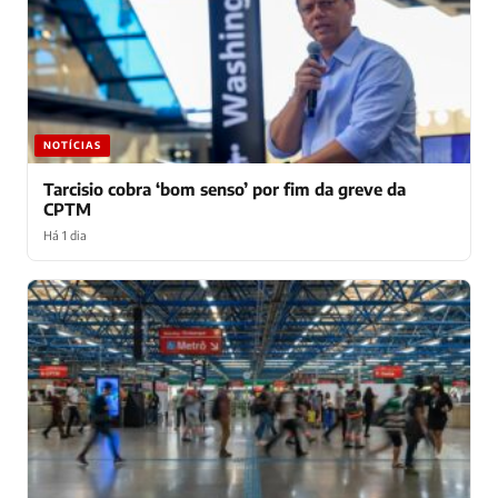
NOTÍCIAS
Tarcisio cobra ‘bom senso’ por fim da greve da
CPTM
Há 1 dia