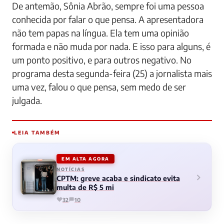
De antemão, Sônia Abrão, sempre foi uma pessoa
conhecida por falar o que pensa. A apresentadora
não tem papas na língua. Ela tem uma opinião
formada e não muda por nada. E isso para alguns, é
um ponto positivo, e para outros negativo. No
programa desta segunda-feira (25) a jornalista mais
uma vez, falou o que pensa, sem medo de ser
julgada.
LEIA TAMBÉM
EM ALTA AGORA
NOTÍCIAS
CPTM: greve acaba e sindicato evita
multa de R$ 5 mi
32
10