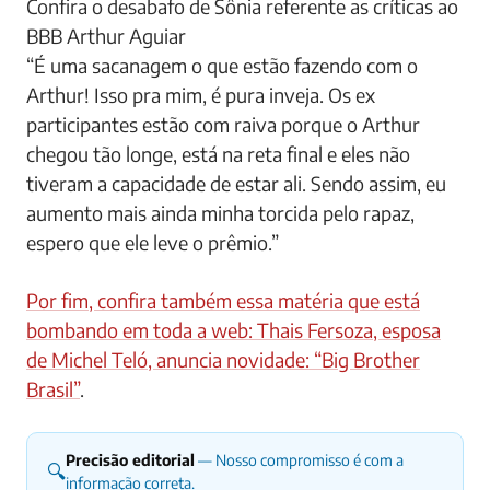
Confira o desabafo de Sônia referente as críticas ao
BBB Arthur Aguiar
“É uma sacanagem o que estão fazendo com o
Arthur! Isso pra mim, é pura inveja. Os ex
participantes estão com raiva porque o Arthur
chegou tão longe, está na reta final e eles não
tiveram a capacidade de estar ali. Sendo assim, eu
aumento mais ainda minha torcida pelo rapaz,
espero que ele leve o prêmio.”
Por fim, confira também essa matéria que está
bombando em toda a web: Thais Fersoza, esposa
de Michel Teló, anuncia novidade: “Big Brother
Brasil”
.
Precisão editorial
— Nosso compromisso é com a
🔍
informação correta.