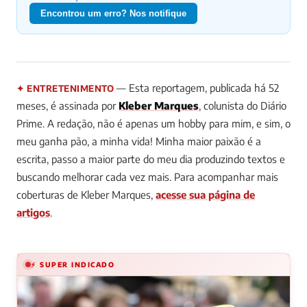
Encontrou um erro? Nos notifique
— Esta reportagem, publicada há 52
✦ ENTRETENIMENTO
meses, é assinada por
Kleber Marques
, colunista do Diário
Prime.
A redação, não é apenas um hobby para mim, e sim, o
meu ganha pão, a minha vida! Minha maior paixão é a
escrita, passo a maior parte do meu dia produzindo textos e
buscando melhorar cada vez mais.
Para acompanhar mais
coberturas de Kleber Marques,
acesse sua página de
artigos
.
⚡ SUPER INDICADO