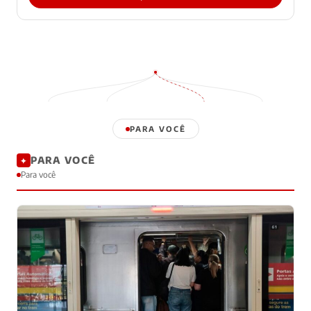
PARA VOCÊ
PARA VOCÊ
✦
Para você