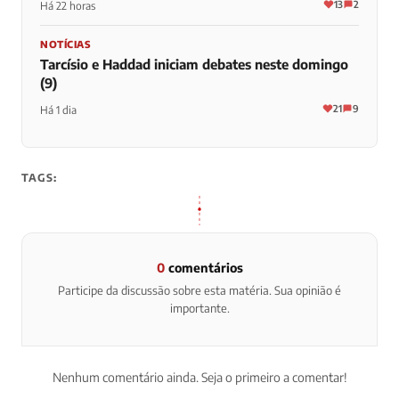
13
2
Há 22 horas
NOTÍCIAS
Tarcísio e Haddad iniciam debates neste domingo
(9)
21
9
Há 1 dia
TAGS:
0
comentários
Participe da discussão sobre esta matéria. Sua opinião é
importante.
Nenhum comentário ainda. Seja o primeiro a comentar!