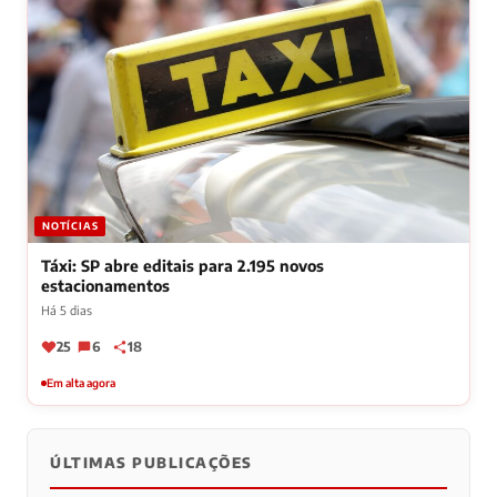
NOTÍCIAS
Táxi: SP abre editais para 2.195 novos
estacionamentos
Há 5 dias
25
6
18
Em alta agora
ÚLTIMAS PUBLICAÇÕES