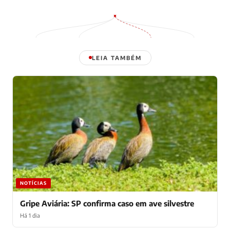
LEIA TAMBÉM
NOTÍCIAS
Gripe Aviária: SP confirma caso em ave silvestre
Há 1 dia