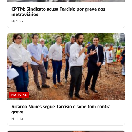
CPTM: Sindicato acusa Tarcisio por greve dos
metroviários
Há 1 dia
NOTÍCIAS
Ricardo Nunes segue Tarcísio e sobe tom contra
greve
Há 1 dia