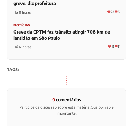
greve, diz prefeitura
22
5
Há 11 horas
NOTÍCIAS
Greve da CPTM faz trânsito atingir 708 km de
lentidão em São Paulo
15
5
Há 12 horas
TAGS:
0
comentários
Participe da discussão sobre esta matéria. Sua opinião é
importante.