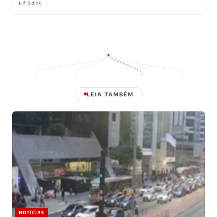
Há 3 dias
LEIA TAMBÉM
NOTÍCIAS