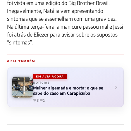
foi vista em uma edição do Big Brother Brasil.
Inegavelmente, Natália vem apresentando
sintomas que se assemelham com uma gravidez.
Na última terça-feira, a manicure passou mal e Jessi
foi atrás de Eliezer para avisar sobre os supostos
“sintomas”.
LEIA TAMBÉM
EM ALTA AGORA
NOTÍCIAS
Mulher algemada e morta: o que se
sabe do caso em Carapicuíba
11
2