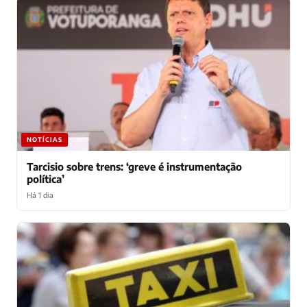
NOTÍCIAS
Tarcisio sobre trens: ‘greve é instrumentação
política’
Há 1 dia