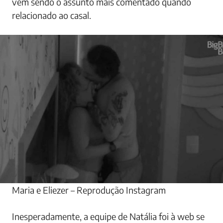
vem sendo o assunto mais comentado quando
relacionado ao casal.
Maria e Eliezer – Reprodução Instagram
Inesperadamente, a equipe de Natália foi à web se