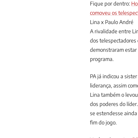
Fique por dentro:
Ho
comoveu os telespect
Lina x Paulo André
A rivalidade entre L
dos telespectadores 
demonstraram estar e
programa.
PA já indicou a sist
liderança, assim co
Lina também o levou
dos poderes do líder.
se estendesse ainda
fim do jogo.