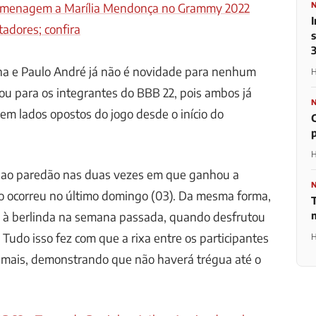
menagem a Marília Mendonça no Grammy 2022
adores; confira
ina e Paulo André já não é novidade para nenhum
H
ou para os integrantes do BBB 22, pois ambos já
m lados opostos do jogo desde o início do
H
er ao paredão nas duas vezes em que ganhou a
mo ocorreu no último domingo (03). Da mesma forma,
 à berlinda na semana passada, quando desfrutou
 Tudo isso fez com que a rixa entre os participantes
H
 mais, demonstrando que não haverá trégua até o