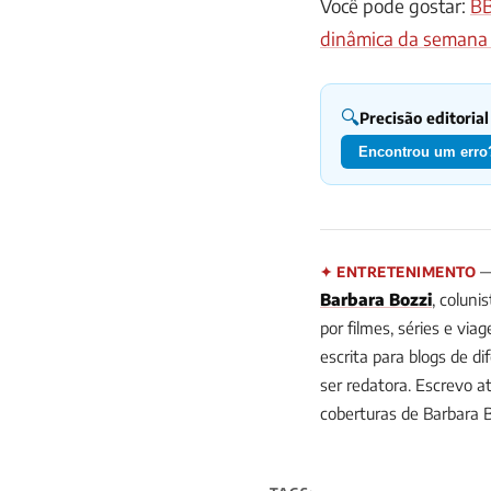
Você pode gostar:
BB
dinâmica da semana 
🔍
Precisão editorial
Encontrou um erro?
— 
✦ ENTRETENIMENTO
Barbara Bozzi
, coluni
por filmes, séries e vi
escrita para blogs de d
ser redatora. Escrevo a
coberturas de Barbara 