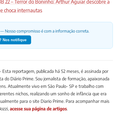
B 22 – Terror do Boninho: Arthur Aguiar descobre a
e choca internautas
— Nosso compromisso é com a informação correta.
 Nos notifique
Esta reportagem, publicada há 52 meses, é assinada por
sta do Diário Prime.
Sou jornalista de formação, apaixonada
agens. Atualmente vivo em São Paulo- SP e trabalho com
iferentes nichos, realizando um sonho de infância que era
tualmente para o site Diario Prime.
Para acompanhar mais
Bozzi,
acesse sua página de artigos
.