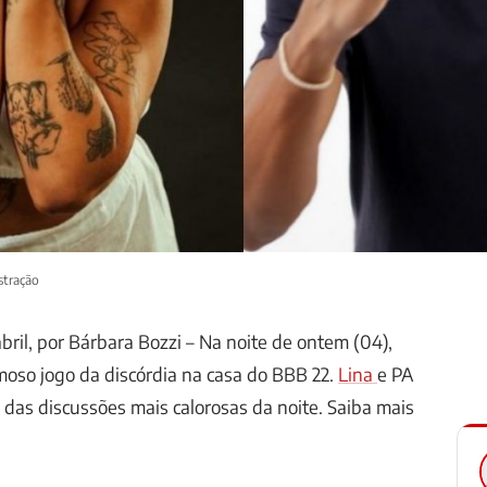
stração
abril, por Bárbara Bozzi – Na noite de ontem (04),
moso jogo da discórdia na casa do BBB 22.
Lina
e PA
as discussões mais calorosas da noite. Saiba mais