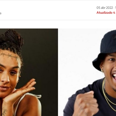
05 abr 2022 · 
Atualizado 4
a