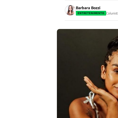
Barbara Bozzi
Colunist
ENTRETENIMENTO