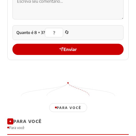
🔄
Quanto é 8 + 3?
Enviar
PARA VOCÊ
PARA VOCÊ
✦
Para você