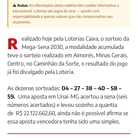
⚠️ Aviso:
As informações desta matéria têm caráter informativo e
educacional. Loterias são jogos de azar — aposte com
responsabilidade e apenas valores que não comprometam seu
orçamento.
Realizado hoje pela Loterias Caixa, o sorteio da
Mega-Sena 2030, a modalidade acumulada
teve o sorteio realizado em Aimorés, Minas Gerais,
Centro, no Caminhão da Sorte, o resultado do jogo
já foi divulgado pela Loteria.
As dezenas sorteadas:
04 – 27 – 38 – 40 – 58 –
59.
Uma aposta em Unaí-MG acertou a sena (seis
números acertados) e levou sozinho a quantia
de R$ 22.122.662,60, ainda não é possível afirma se
essa aposta vencedora tenha sido uma simples.