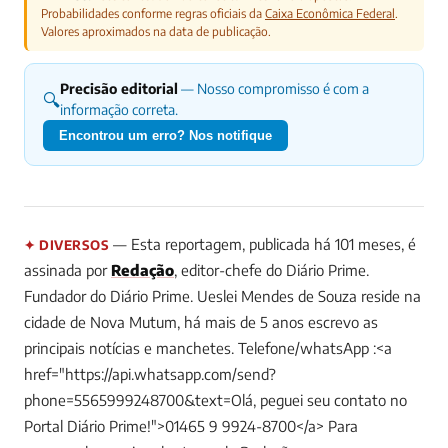
Probabilidades conforme regras oficiais da
Caixa Econômica Federal
.
Valores aproximados na data de publicação.
Precisão editorial
— Nosso compromisso é com a
🔍
informação correta.
Encontrou um erro? Nos notifique
— Esta reportagem, publicada há 101 meses, é
✦ DIVERSOS
assinada por
Redação
, editor-chefe do Diário Prime.
Fundador do Diário Prime. Ueslei Mendes de Souza reside na
cidade de Nova Mutum, há mais de 5 anos escrevo as
principais notícias e manchetes. Telefone/whatsApp :<a
href="https://api.whatsapp.com/send?
phone=5565999248700&text=Olá, peguei seu contato no
Portal Diário Prime!">01465 9 9924-8700</a>
Para