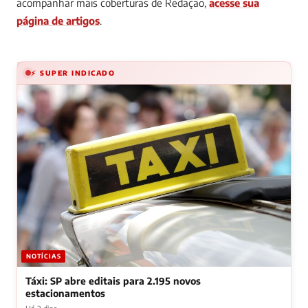
acompanhar mais coberturas de Redação,
acesse sua
página de artigos
.
⚡ SUPER INDICADO
NOTÍCIAS
Táxi: SP abre editais para 2.195 novos
estacionamentos