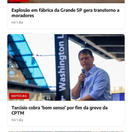
Explosão em fábrica da Grande SP gera transtorno a
moradores
Há 1 dia
NOTÍCIAS
Tarcisio cobra ‘bom senso’ por fim da greve da
CPTM
Há 1 dia