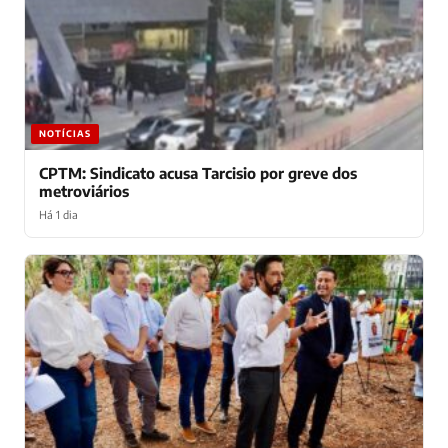
NOTÍCIAS
CPTM: Sindicato acusa Tarcisio por greve dos
metroviários
Há 1 dia