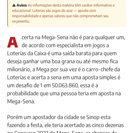
⚠️ Aviso:
As informações desta matéria têm caráter informativo e
educacional. Loterias são jogos de azar — aposte com
responsabilidade e apenas valores que não comprometam seu
orçamento.
Acerta na Mega-Sena não é para qualquer um,
de acordo com especialista em jogos a
Loterias da Caixa é uma saída barata para quem
deseja ganhar uma boa grana ou até mesmo fica
milionário, a Mega por sua vez é o carro-chefe da
Loterias e acerta a sena em uma aposta simples é
um desafio de 1 em 50.063.860, essa é a
probabilidade que uma pessoa teria em aposta na
Mega-Sena.
Porém um apostador da cidade se Sinop esta
fazendo a festa, ele teria acertado as cinco dezenas
no Concurso 2023 da Mega-Sena, as chances de