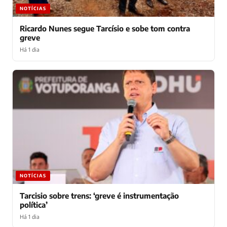
NOTÍCIAS
Ricardo Nunes segue Tarcísio e sobe tom contra
greve
Há 1 dia
NOTÍCIAS
Tarcisio sobre trens: ‘greve é instrumentação
política’
Há 1 dia