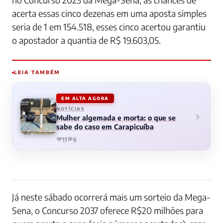
acerta essas cinco dezenas em uma aposta simples
seria de 1 em 154.518, esses cinco acertou garantiu
o apostador a quantia de R$ 19.603,05.
LEIA TAMBÉM
EM ALTA AGORA
NOTÍCIAS
Mulher algemada e morta: o que se
sabe do caso em Carapicuíba
11
6
Já neste sábado ocorrerá mais um sorteio da Mega-
Sena, o Concurso 2037 oferece R$20 milhões para