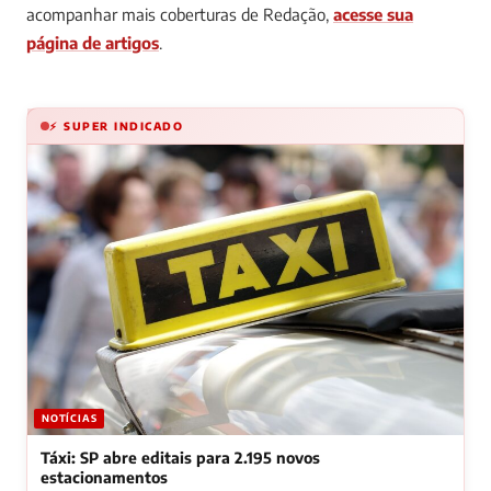
acompanhar mais coberturas de Redação,
acesse sua
página de artigos
.
⚡ SUPER INDICADO
NOTÍCIAS
Táxi: SP abre editais para 2.195 novos
estacionamentos