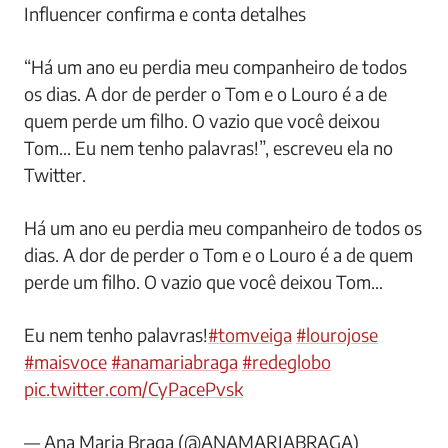
Influencer confirma e conta detalhes
“Há um ano eu perdia meu companheiro de todos
os dias. A dor de perder o Tom e o Louro é a de
quem perde um filho. O vazio que você deixou
Tom… Eu nem tenho palavras!”, escreveu ela no
Twitter.
Há um ano eu perdia meu companheiro de todos os
dias. A dor de perder o Tom e o Louro é a de quem
perde um filho. O vazio que você deixou Tom…
Eu nem tenho palavras!
#tomveiga
#lourojose
#maisvoce
#anamariabraga
#redeglobo
pic.twitter.com/CyPacePvsk
— Ana Maria Braga (@ANAMARIABRAGA)