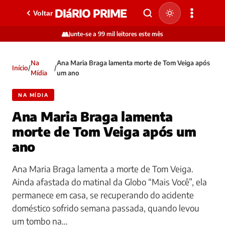
DIáRIO PRIME
Voltar
👥
Junte-se a 99 mil leitores este mês
Na
Ana Maria Braga lamenta morte de Tom Veiga após
Início
/
/
Mídia
um ano
NA MÍDIA
Ana Maria Braga lamenta
morte de Tom Veiga após um
ano
Ana Maria Braga lamenta a morte de Tom Veiga.
Ainda afastada do matinal da Globo “Mais Você”, ela
permanece em casa, se recuperando do acidente
doméstico sofrido semana passada, quando levou
um tombo na…