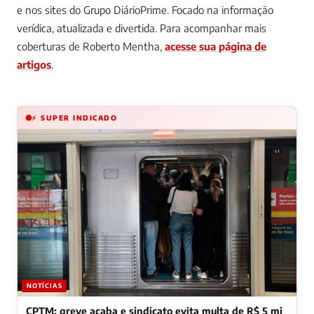
e nos sites do Grupo DiárioPrime. Focado na informação
verídica, atualizada e divertida.
Para acompanhar mais
coberturas de Roberto Mentha,
acesse sua página de
artigos
.
⚡ SUPER INDICADO
NOTÍCIAS
CPTM: greve acaba e sindicato evita multa de R$ 5 mi