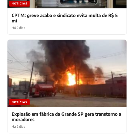
NOTÍCIAS
CPTM: greve acaba e sindicato evita multa de R$ 5
mi
Há 2 dias
NOTÍCIAS
Explosão em fábrica da Grande SP gera transtorno a
moradores
Há 2 dias