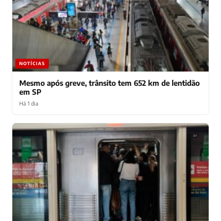
NOTÍCIAS
Mesmo após greve, trânsito tem 652 km de lentidão
em SP
Há 1 dia