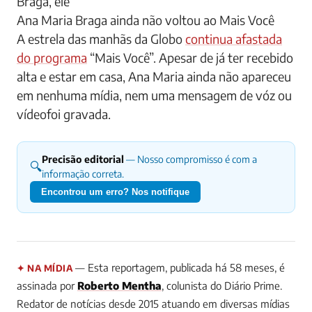
Braga, ele
Ana Maria Braga ainda não voltou ao Mais Você
A estrela das manhãs da Globo
continua afastada
do programa
“Mais Você”. Apesar de já ter recebido
alta e estar em casa, Ana Maria ainda não apareceu
em nenhuma mídia, nem uma mensagem de vóz ou
vídeofoi gravada.
Precisão editorial
— Nosso compromisso é com a
🔍
informação correta.
Encontrou um erro? Nos notifique
— Esta reportagem, publicada há 58 meses, é
✦ NA MÍDIA
assinada por
Roberto Mentha
, colunista do Diário Prime.
Redator de notícias desde 2015 atuando em diversas mídias