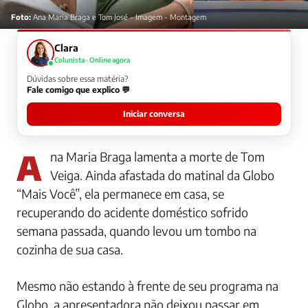
Foto:
Ana Maria Braga e Tom José - Imagem - Montagem
Clara
Colunista · Online agora
Dúvidas sobre essa matéria?
Fale comigo que explico 💬
Iniciar conversa
Ana Maria Braga lamenta a morte de Tom
Veiga. Ainda afastada do matinal da Globo
“Mais Você”, ela permanece em casa, se
recuperando do acidente doméstico sofrido
semana passada, quando levou um tombo na
cozinha de sua casa.
Mesmo não estando à frente de seu programa na
Globo, a apresentadora não deixou passar em