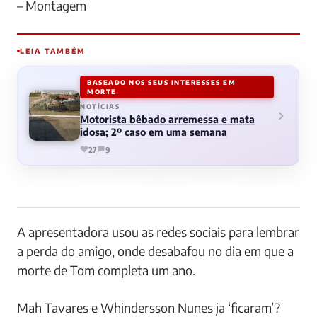
– Montagem
LEIA TAMBÉM
BASEADO NOS SEUS INTERESSES EM
MORTE
NOTÍCIAS
Motorista bêbado arremessa e mata
idosa; 2º caso em uma semana
27
9
A apresentadora usou as redes sociais para lembrar
a perda do amigo, onde desabafou no dia em que a
morte de Tom completa um ano.
Mah Tavares e Whindersson Nunes ja ‘ficaram’?