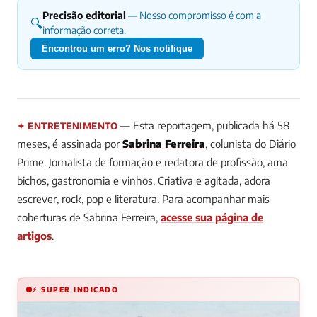
Precisão editorial
— Nosso compromisso é com a
🔍
informação correta.
Encontrou um erro? Nos notifique
— Esta reportagem, publicada há 58
✦ ENTRETENIMENTO
meses, é assinada por
Sabrina Ferreira
, colunista do Diário
Prime.
Jornalista de formação e redatora de profissão, ama
bichos, gastronomia e vinhos. Criativa e agitada, adora
escrever, rock, pop e literatura.
Para acompanhar mais
coberturas de Sabrina Ferreira,
acesse sua página de
artigos
.
⚡ SUPER INDICADO