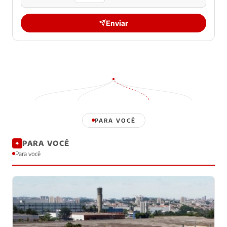
Enviar
PARA VOCÊ
PARA VOCÊ
✦
Para você