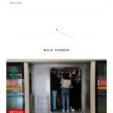
Há 4 dias
LEIA TAMBÉM
NOTÍCIAS