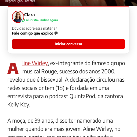
Reprodução: Twitter
Clara
Colunista · Online agora
Dúvidas sobre essa matéria?
Fale comigo que explico 💬
Iniciar conversa
Aline Wirley
, ex-integrante do famoso grupo
musical Rouge, sucesso dos anos 2000,
revelou que é bissexual. A declaração circulou nas
redes sociais ontem (18) e foi dada em uma
entrevista para o podcast QuintaPod, da cantora
Kelly Key.
A moça, de 39 anos, disse ter namorado uma
mulher quando era mais jovem. Aline Wirley, no
entanto, contou que nunca havia dito nada a