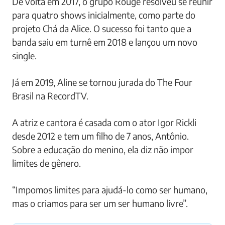
De volta em 2017, o grupo Rouge resolveu se reunir
para quatro shows inicialmente, como parte do
projeto Chá da Alice. O sucesso foi tanto que a
banda saiu em turnê em 2018 e lançou um novo
single.
Já em 2019, Aline se tornou jurada do The Four
Brasil na RecordTV.
A atriz e cantora é casada com o ator Igor Rickli
desde 2012 e tem um filho de 7 anos, Antônio.
Sobre a educação do menino, ela diz não impor
limites de gênero.
“Impomos limites para ajudá-lo como ser humano,
mas o criamos para ser um ser humano livre”.