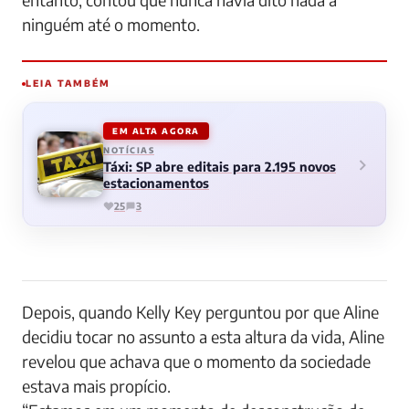
ninguém até o momento.
LEIA TAMBÉM
EM ALTA AGORA
NOTÍCIAS
Táxi: SP abre editais para 2.195 novos
estacionamentos
25
3
Depois, quando Kelly Key perguntou por que Aline
decidiu tocar no assunto a esta altura da vida, Aline
revelou que achava que o momento da sociedade
estava mais propício.