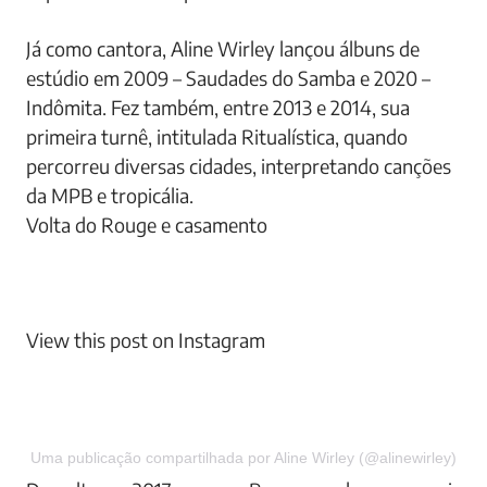
Já como cantora, Aline Wirley lançou álbuns de
estúdio em 2009 – Saudades do Samba e 2020 –
Indômita. Fez também, entre 2013 e 2014, sua
primeira turnê, intitulada Ritualística, quando
percorreu diversas cidades, interpretando canções
da MPB e tropicália.
Volta do Rouge e casamento
View this post on Instagram
Uma publicação compartilhada por Aline Wirley (@alinewirley)