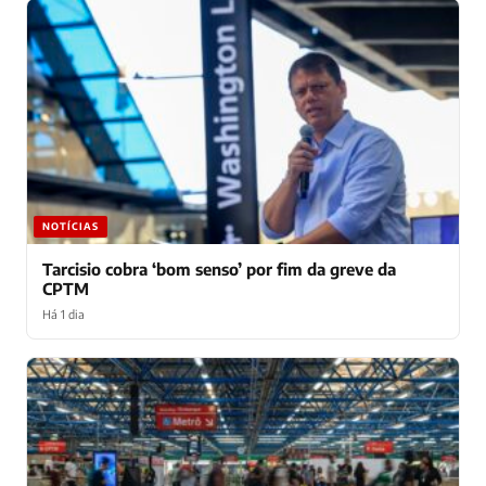
NOTÍCIAS
Tarcisio cobra ‘bom senso’ por fim da greve da
CPTM
Há 1 dia