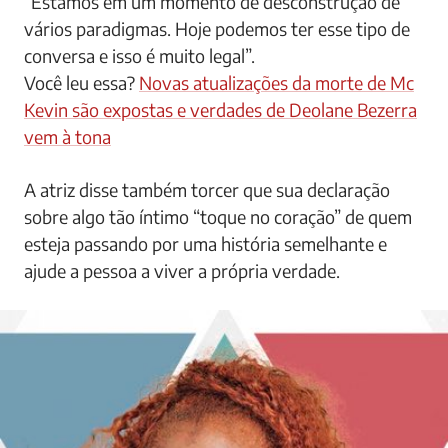
“Estamos em um momento de desconstrução de
vários paradigmas. Hoje podemos ter esse tipo de
conversa e isso é muito legal”.
Você leu essa?
Novas atualizações da morte de Mc
Kevin são expostas e verdades de Deolane Bezerra
vem à tona
A atriz disse também torcer que sua declaração
sobre algo tão íntimo “toque no coração” de quem
esteja passando por uma história semelhante e
ajude a pessoa a viver a própria verdade.