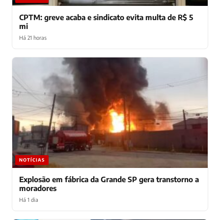
CPTM: greve acaba e sindicato evita multa de R$ 5
mi
Há 21 horas
NOTÍCIAS
Explosão em fábrica da Grande SP gera transtorno a
moradores
Há 1 dia