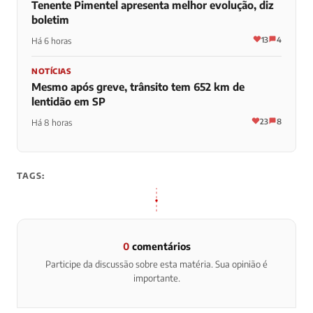
Tenente Pimentel apresenta melhor evolução, diz
boletim
13
4
Há 6 horas
NOTÍCIAS
Mesmo após greve, trânsito tem 652 km de
lentidão em SP
23
8
Há 8 horas
TAGS:
0
comentários
Participe da discussão sobre esta matéria. Sua opinião é
importante.