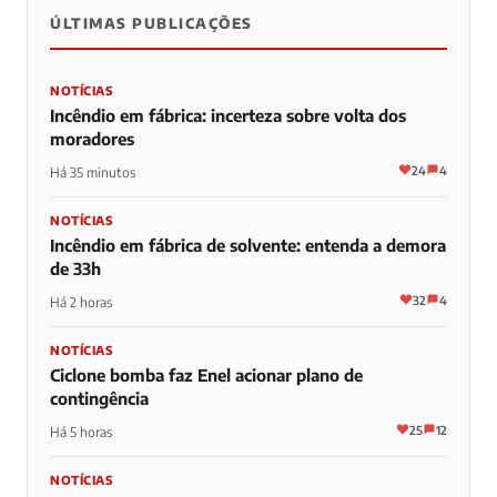
ÚLTIMAS PUBLICAÇÕES
NOTÍCIAS
Incêndio em fábrica: incerteza sobre volta dos
moradores
24
4
Há 35 minutos
NOTÍCIAS
Incêndio em fábrica de solvente: entenda a demora
de 33h
32
4
Há 2 horas
NOTÍCIAS
Ciclone bomba faz Enel acionar plano de
contingência
25
12
Há 5 horas
NOTÍCIAS