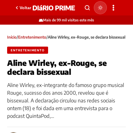
DIáRIO PRIME
Voltar
👥
Mais de 99 mil visitas este mês
Início
/
Entretenimento
/
Aline Wirley, ex-Rouge, se declara bissexual
ENTRETENIMENTO
Aline Wirley, ex-Rouge, se
declara bissexual
Aline Wirley, ex-integrante do famoso grupo musical
Rouge, sucesso dos anos 2000, revelou que é
bissexual. A declaração circulou nas redes sociais
ontem (18) e foi dada em uma entrevista para o
podcast QuintaPod,…