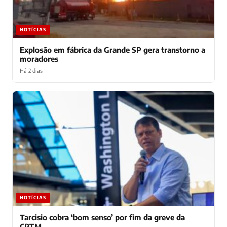
NOTÍCIAS
Explosão em fábrica da Grande SP gera transtorno a
moradores
Há 2 dias
NOTÍCIAS
Tarcisio cobra ‘bom senso’ por fim da greve da
CPTM