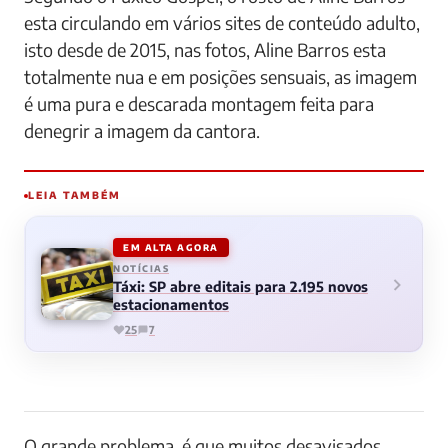
esta circulando em vários sites de conteúdo adulto,
isto desde de 2015, nas fotos, Aline Barros esta
totalmente nua e em posições sensuais, as imagem
é uma pura e descarada montagem feita para
denegrir a imagem da cantora.
LEIA TAMBÉM
EM ALTA AGORA
NOTÍCIAS
Táxi: SP abre editais para 2.195 novos
estacionamentos
25
7
O grande problema, é que muitos desavisados