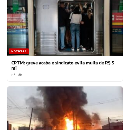
NOTÍCIAS
CPTM: greve acaba e sindicato evita multa de R$ 5
mi
Há 1 dia