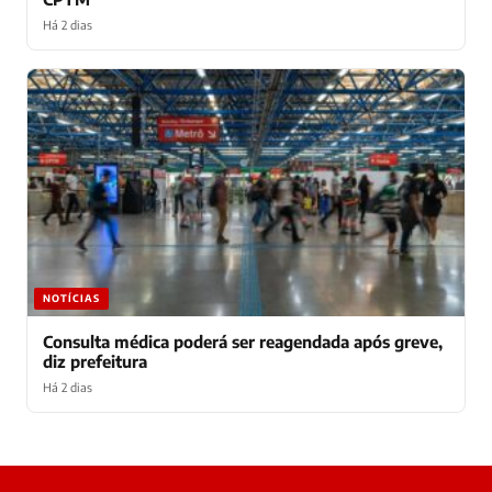
Há 2 dias
NOTÍCIAS
Consulta médica poderá ser reagendada após greve,
diz prefeitura
Há 2 dias
Laura