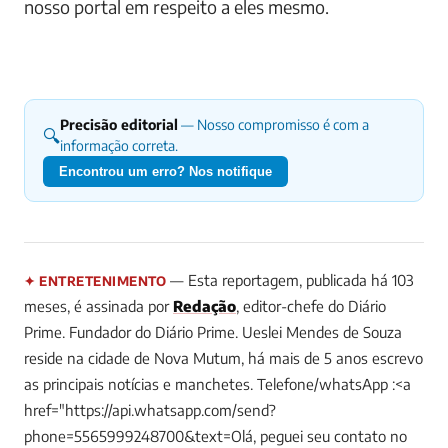
nosso portal em respeito a eles mesmo.
Precisão editorial
— Nosso compromisso é com a
🔍
informação correta.
Encontrou um erro? Nos notifique
— Esta reportagem, publicada há 103
✦ ENTRETENIMENTO
meses, é assinada por
Redação
, editor-chefe do Diário
Prime.
Fundador do Diário Prime. Ueslei Mendes de Souza
reside na cidade de Nova Mutum, há mais de 5 anos escrevo
as principais notícias e manchetes. Telefone/whatsApp :<a
href="https://api.whatsapp.com/send?
phone=5565999248700&text=Olá, peguei seu contato no