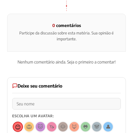
0
comentários
Participe da discussão sobre esta matéria. Sua opinião é
importante.
Nenhum comentário ainda. Seja o primeiro a comentar!
Deixe seu comentário
ESCOLHA UM AVATAR:
😊
🦁
🐱
🦄
🐶
🦊
🐸
🐼
👤