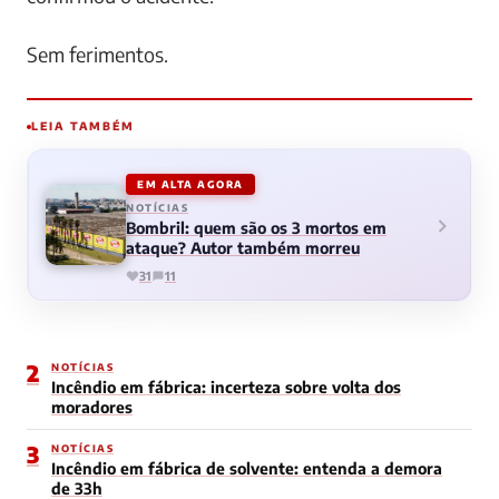
Sem ferimentos.
LEIA TAMBÉM
EM ALTA AGORA
NOTÍCIAS
Bombril: quem são os 3 mortos em
ataque? Autor também morreu
31
11
2
NOTÍCIAS
Incêndio em fábrica: incerteza sobre volta dos
moradores
3
NOTÍCIAS
Incêndio em fábrica de solvente: entenda a demora
de 33h