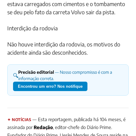
estava carregados com cimentos e o tombamento
se deu pelo fato da carreta Volvo sair da pista.
Interdição da rodovia
Não houve interdição da rodovia, os motivos do
acidente ainda são desconhecidos.
Precisão editorial
— Nosso compromisso é com a
🔍
informação correta.
Encontrou um erro? Nos notifique
— Esta reportagem, publicada há 104 meses, é
✦ NOTÍCIAS
assinada por
Redação
, editor-chefe do Diário Prime.
Fundador do Diário Prime. Ueslei Mendes de Souza reside na