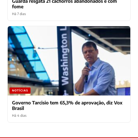
Guarda resgata 21 cachorros abandonados e com
fome
Há 7 dias
NOTÍCIAS
Governo Tarcisio tem 65,3% de aprovação, diz Vox
Brasil
Há 4 dias