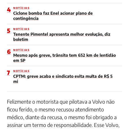
4
NOTÍCIAS
Ciclone bomba faz Enel acionar plano de
contingência
5
NOTÍCIAS
Tenente Pimentel apresenta melhor evolução, diz
boletim
6
NOTÍCIAS
Mesmo após greve, trânsito tem 652 km de lentidão
em SP
7
NOTÍCIAS
CPTM: greve acaba e sindicato evita multa de R$ 5
mi
Felizmente o motorista que pilotava a Volvo não
ficou ferido, o mesmo recusou atendimento
médico, diante da recusa, o mesmo foi obrigado a
assinar um termo de responsabilidade. Esse Volvo,