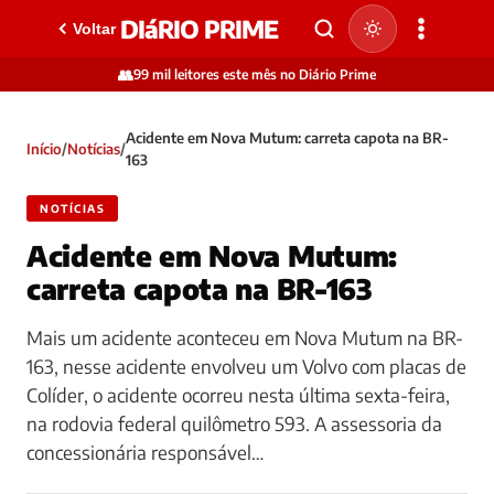
DIáRIO PRIME
Voltar
👥
99 mil leitores este mês no Diário Prime
Acidente em Nova Mutum: carreta capota na BR-
Início
/
Notícias
/
163
NOTÍCIAS
Acidente em Nova Mutum:
carreta capota na BR-163
Mais um acidente aconteceu em Nova Mutum na BR-
163, nesse acidente envolveu um Volvo com placas de
Colíder, o acidente ocorreu nesta última sexta-feira,
na rodovia federal quilômetro 593. A assessoria da
concessionária responsável…