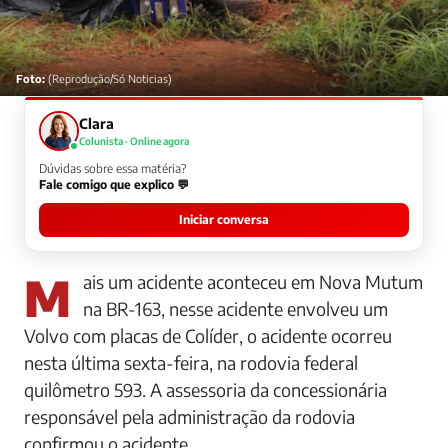
Foto:
(Reprodução/Só Noticias)
Clara
Colunista · Online agora
Dúvidas sobre essa matéria?
Fale comigo que explico 💬
Iniciar conversa
Mais um acidente aconteceu em Nova Mutum
na BR-163, nesse acidente envolveu um
Volvo com placas de Colíder, o acidente ocorreu
nesta última sexta-feira, na rodovia federal
quilômetro 593. A assessoria da concessionária
responsável pela administração da rodovia
confirmou o acidente.