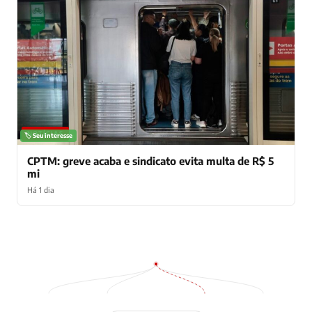
NOTÍCIAS
🏷️ Seu interesse
CPTM: greve acaba e sindicato evita multa de R$ 5
mi
Há 1 dia