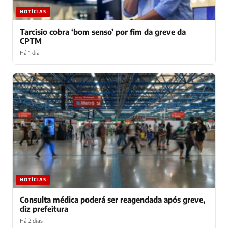
NOTÍCIAS
Tarcisio cobra ‘bom senso’ por fim da greve da
CPTM
Há 1 dia
NOTÍCIAS
Consulta médica poderá ser reagendada após greve,
diz prefeitura
Há 2 dias