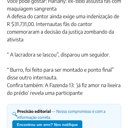
Você pode gostar: Hariany: ex-BBB assusta fãs com
maquiagem sangrenta
A defesa do cantor ainda exige uma indenização de
R $31.731,00. Internautas fãs do cantor
comemoraram a decisão da justiça zombando da
ativista
“ A lacradora se lascou”, disparou um seguidor.
“ Burro, foi feito para ser montado e ponto final”
disse outro internauta.
Confira também: A Fazenda 13: ‘já fiz amor na lixeira
do prédio’ revela uma participante
Precisão editorial
— Nosso compromisso é com a
🔍
informação correta.
Encontrou um erro? Nos notifique