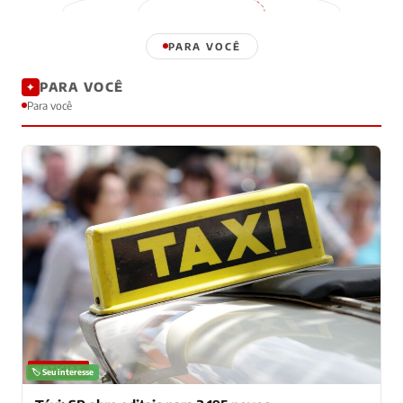
PARA VOCÊ
PARA VOCÊ
✦
Para você
NOTÍCIAS
🏷️ Seu interesse