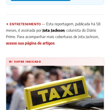
— Esta reportagem, publicada há 58
✦ ENTRETENIMENTO
meses, é assinada por
Jota Jackson
, colunista do Diário
Prime. Para acompanhar mais coberturas de Jota Jackson,
acesse sua página de artigos
.
⚡ SUPER INDICADO