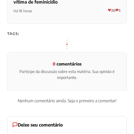
vítima de feminicídio
20
5
Há 18 horas
TAGS:
0
comentários
Participe da discussão sobre esta matéria. Sua opinião é
importante.
Nenhum comentário ainda. Seja o primeiro a comentar!
Deixe seu comentário