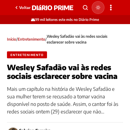
DIáRIO PRIME
Voltar
👥
99 mil leitores este mês no Diário Prime
Wesley Safadão vai às redes sociais
Início
/
Entretenimento
/
esclarecer sobre vacina
ENTRETENIMENTO
Wesley Safadão vai às redes
sociais esclarecer sobre vacina
Mais um capítulo na história de Wesley Safadão e
sua mulher terem se recusado a tomar vacina
disponível no posto de saúde. Assim, o cantor foi às
redes sociais ontem (29) esclarecer que não…