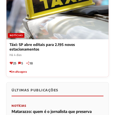
NOTÍCIAS
Táxi: SP abre editais para 2.195 novos
estacionamentos
Há 4 dias
25
5
18
Em alta agora
ÚLTIMAS PUBLICAÇÕES
NOTÍCIAS
Matarazzo: quem é o jornalista que preserva