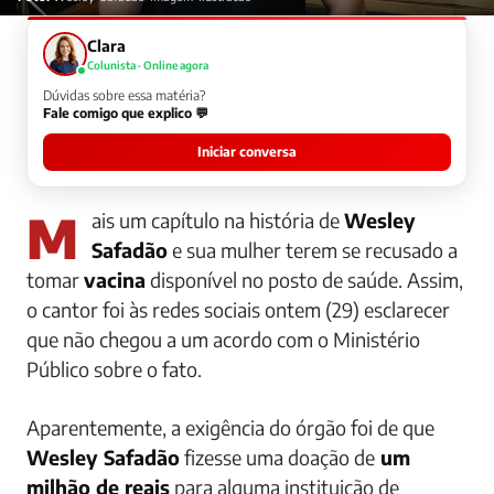
Clara
Colunista · Online agora
Dúvidas sobre essa matéria?
Fale comigo que explico 💬
Iniciar conversa
Mais um capítulo na história de
Wesley
Safadão
e sua mulher terem se recusado a
tomar
vacina
disponível no posto de saúde. Assim,
o cantor foi às redes sociais ontem (29) esclarecer
que não chegou a um acordo com o Ministério
Público sobre o fato.
Aparentemente, a exigência do órgão foi de que
Wesley Safadão
fizesse uma doação de
um
milhão de reais
para alguma instituição de