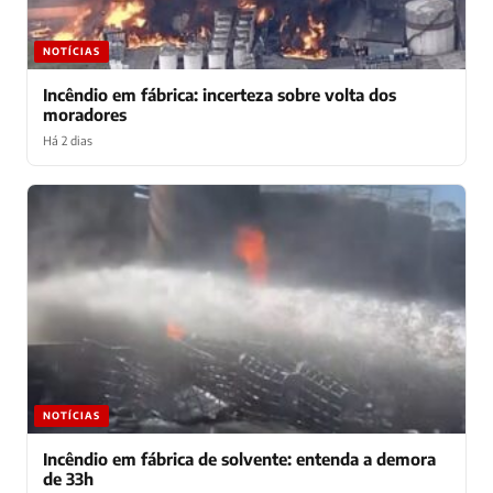
NOTÍCIAS
Incêndio em fábrica: incerteza sobre volta dos
moradores
Há 2 dias
NOTÍCIAS
Incêndio em fábrica de solvente: entenda a demora
de 33h