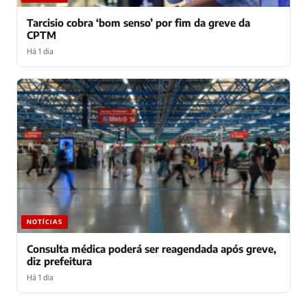
Tarcisio cobra ‘bom senso’ por fim da greve da
CPTM
Há 1 dia
NOTÍCIAS
Consulta médica poderá ser reagendada após greve,
diz prefeitura
Há 1 dia