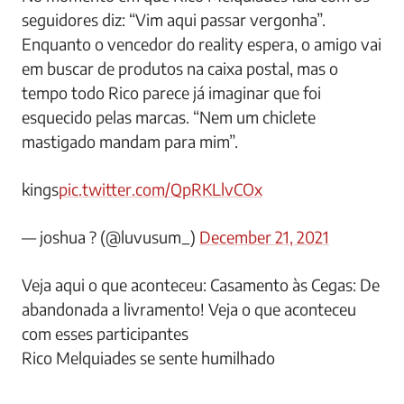
seguidores diz: “Vim aqui passar vergonha”.
Enquanto o vencedor do reality espera, o amigo vai
em buscar de produtos na caixa postal, mas o
tempo todo Rico parece já imaginar que foi
esquecido pelas marcas. “Nem um chiclete
mastigado mandam para mim”.
kings
pic.twitter.com/QpRKLlvCOx
— joshua ? (@luvusum_)
December 21, 2021
Veja aqui o que aconteceu: Casamento às Cegas: De
abandonada a livramento! Veja o que aconteceu
com esses participantes
Rico Melquiades se sente humilhado