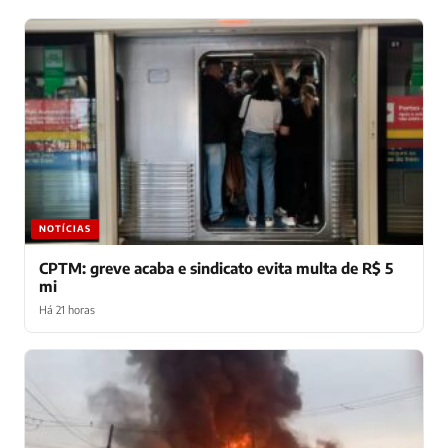
NOTÍCIAS
CPTM: greve acaba e sindicato evita multa de R$ 5
mi
Há 21 horas