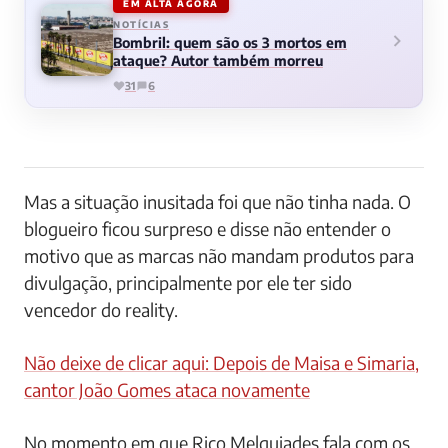
EM ALTA AGORA
NOTÍCIAS
Bombril: quem são os 3 mortos em
ataque? Autor também morreu
31
6
Mas a situação inusitada foi que não tinha nada. O
blogueiro ficou surpreso e disse não entender o
motivo que as marcas não mandam produtos para
divulgação, principalmente por ele ter sido
vencedor do reality.
Não deixe de clicar aqui: Depois de Maisa e Simaria,
cantor João Gomes ataca novamente
No momento em que Rico Melquiades fala com os