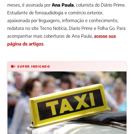
meses, é assinada por
Ana Paula
, colunista do Diário Prime.
Estudante de fonoaudiologia e comércio exterior,
apaixonada por linguagens, informação e conhecimento,
redatora no site Tecno Notícia, Diario Prime e Folha Go.
Para
acompanhar mais coberturas de Ana Paula,
acesse sua
página de artigos
.
⚡ SUPER INDICADO