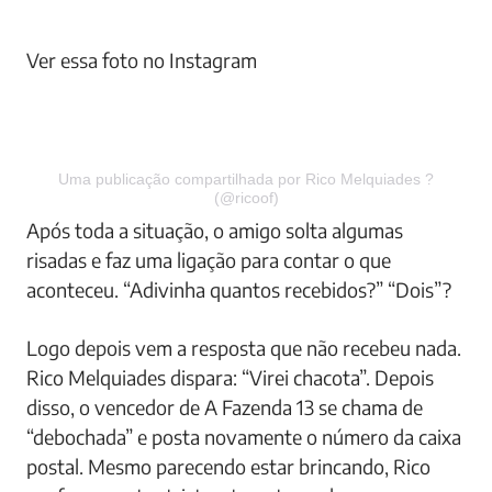
Ver essa foto no Instagram
Uma publicação compartilhada por Rico Melquiades ?
(@ricoof)
Após toda a situação, o amigo solta algumas
risadas e faz uma ligação para contar o que
aconteceu. “Adivinha quantos recebidos?” “Dois”?
Logo depois vem a resposta que não recebeu nada.
Rico Melquiades dispara: “Virei chacota”. Depois
disso, o vencedor de A Fazenda 13 se chama de
“debochada” e posta novamente o número da caixa
postal. Mesmo parecendo estar brincando, Rico