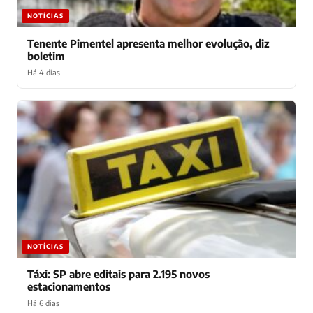
NOTÍCIAS
Tenente Pimentel apresenta melhor evolução, diz
boletim
Há 4 dias
NOTÍCIAS
Táxi: SP abre editais para 2.195 novos
estacionamentos
Há 6 dias