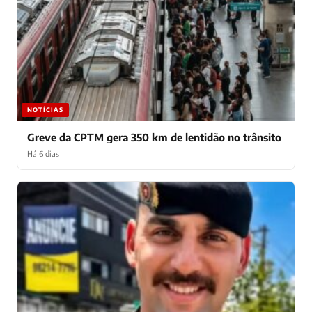
NOTÍCIAS
Greve da CPTM gera 350 km de lentidão no trânsito
Há 6 dias