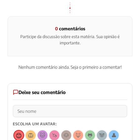
0
comentários
Participe da discussão sobre esta matéria. Sua opinião é
importante.
Nenhum comentário ainda. Seja o primeiro a comentar!
Deixe seu comentário
ESCOLHA UM AVATAR:
😊
🦁
🐱
🦄
🐶
🦊
🐸
🐼
👤