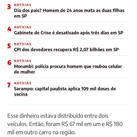
3
NOTÍCIAS
Dia dos pais? Homem de 24 anos mata as duas filhas
em SP
4
NOTÍCIAS
Gabinete de Crise é desativado após três dias em SP
5
NOTÍCIAS
CPI dos devedores recupera R$ 2,07 bilhões em SP
6
NOTÍCIAS
Morumbi: polícia procura homem que roubou celular
de mulher
7
NOTÍCIAS
Sarampo: capital paulista aplica 109 mil doses de
vacina
Esse dinheiro estava distribuído entre dois
veículos. Então, foram R$ 67 mil em um e R$ 180
mil em outro carro na região.