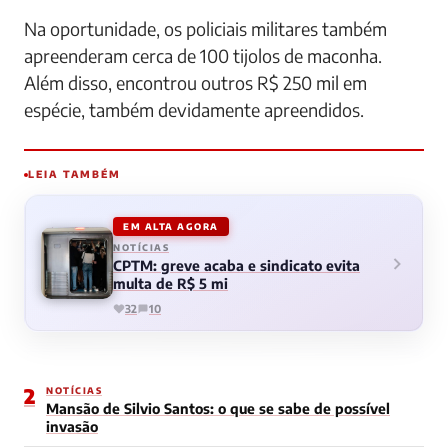
Na oportunidade, os policiais militares também
apreenderam cerca de 100 tijolos de maconha.
Além disso, encontrou outros R$ 250 mil em
espécie, também devidamente apreendidos.
LEIA TAMBÉM
EM ALTA AGORA
NOTÍCIAS
CPTM: greve acaba e sindicato evita
multa de R$ 5 mi
32
10
2
NOTÍCIAS
Mansão de Silvio Santos: o que se sabe de possível
invasão