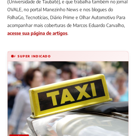
(Universidade de Taubaté), e que trabalha também no jornal
OVALE, no portal Manezinho News e nos blogues do
FolhaGo, Tecnotícias, Diário Prime e Olhar Automotivo
Para
acompanhar mais coberturas de Marcos Eduardo Carvalho,
acesse sua página de artigos
.
⚡ SUPER INDICADO