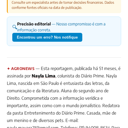
Consulte um especialista antes de tomar decisões financeiras. Dados
conforme fontes oficiais na data de publicação.
Precisão editorial
— Nosso compromisso é com a
🔍
informação correta.
Encontrou um erro? Nos notifique
— Esta reportagem, publicada há 51 meses, é
✦ AGRONEWS
assinada por
Nayla Lima
, colunista do Diário Prime.
Nayla
Lima, nascida em São Paulo é entusiasta das letras, da
comunicação e da literatura. Aluna do segundo ano de
Direito. Comprometida com a informação verídica e
importante, assim como com o mundo jornalístico. Redatora
da pasta Entretenimento do Diário Prime. Casada, mãe de
um menino e de diversos pets. E-mail:
nayla.mayara21@gmail.com
. Telefone: (11) 94008-8634
Para