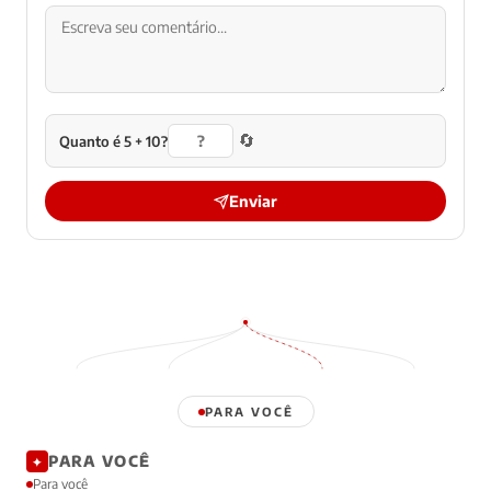
🔄
Quanto é 5 + 10?
Enviar
PARA VOCÊ
PARA VOCÊ
✦
Para você