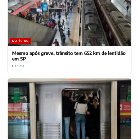
NOTÍCIAS
Mesmo após greve, trânsito tem 652 km de lentidão
em SP
Há 1 dia