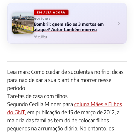
EM ALTA AGORA
NOTÍCIAS
Bombril: quem são os 3 mortos em
ataque? Autor também morreu
31
11
Leia mais: Como cuidar de suculentas no frio: dicas
para não deixar a sua plantinha morrer nesse
período
Tarefas de casa com filhos
Segundo Cecilia Minner para
coluna Mães e Filhos
do GNT,
em publicação de 15 de março de 2012, a
maioria das famílias tem dó de colocar filhos
pequenos na arrumação diária. No entanto, os