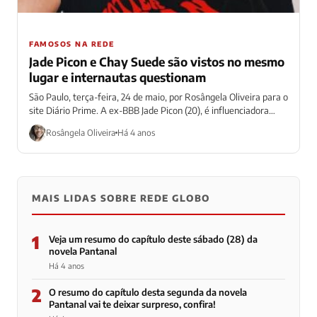
FAMOSOS NA REDE
Jade Picon e Chay Suede são vistos no mesmo
lugar e internautas questionam
São Paulo, terça-feira, 24 de maio, por Rosângela Oliveira para o
site Diário Prime. A ex-BBB Jade Picon (20), é influenciadora
digital...
Rosângela Oliveira
Há 4 anos
MAIS LIDAS SOBRE REDE GLOBO
1
Veja um resumo do capítulo deste sábado (28) da
novela Pantanal
Há 4 anos
2
O resumo do capítulo desta segunda da novela
Pantanal vai te deixar surpreso, confira!