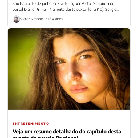
São Paulo, 10 de junho, sexta-feira, por Victor Simonelli do
portal Diário Prime – Na noite desta sexta-feira (10), Sérgio
Hondjakoff, o...
Victor Simonelli
Há 4 anos
ENTRETENIMENTO
Veja um resumo detalhado do capítulo desta
quarta da novela Pantanal