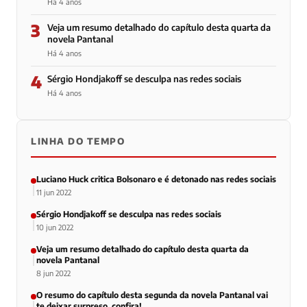
Há 4 anos
3
Veja um resumo detalhado do capítulo desta quarta da
novela Pantanal
Há 4 anos
4
Sérgio Hondjakoff se desculpa nas redes sociais
Há 4 anos
LINHA DO TEMPO
Luciano Huck critica Bolsonaro e é detonado nas redes sociais
11 jun 2022
Sérgio Hondjakoff se desculpa nas redes sociais
10 jun 2022
Veja um resumo detalhado do capítulo desta quarta da
novela Pantanal
8 jun 2022
O resumo do capítulo desta segunda da novela Pantanal vai
te deixar surpreso, confira!