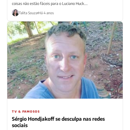
coisas não estão fáceis para o Luciano Huck....
Talita Souza
Há 4 anos
TV & FAMOSOS
Sérgio Hondjakoff se desculpa nas redes
sociais