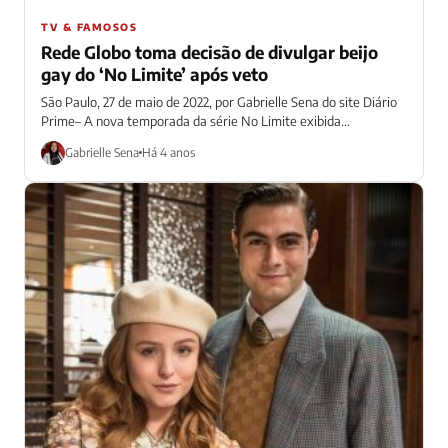
TV & FAMOSOS
Rede Globo toma decisão de divulgar beijo
gay do ‘No Limite’ após veto
São Paulo, 27 de maio de 2022, por Gabrielle Sena do site Diário
Prime– A nova temporada da série No Limite exibida...
Gabrielle Sena
Há 4 anos