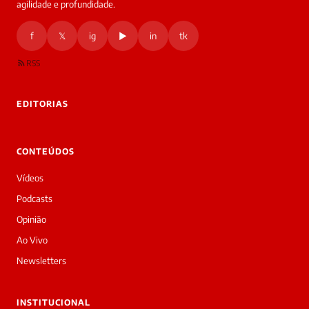
agilidade e profundidade.
f
𝕏
ig
▶
in
tk
RSS
EDITORIAS
CONTEÚDOS
Vídeos
Podcasts
Opinião
Ao Vivo
Newsletters
INSTITUCIONAL