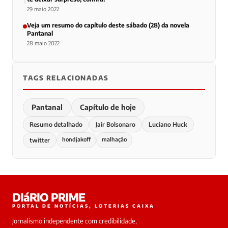
29 maio 2022
Veja um resumo do capítulo deste sábado (28) da novela
Pantanal
28 maio 2022
TAGS RELACIONADAS
Pantanal
Capítulo de hoje
Resumo detalhado
Jair Bolsonaro
Luciano Huck
hondjakoff
malhação
twitter
DIáRIO PRIME
PORTAL DE NOTÍCIAS, LOTERIAS CAIXA
Jornalismo independente com credibilidade,