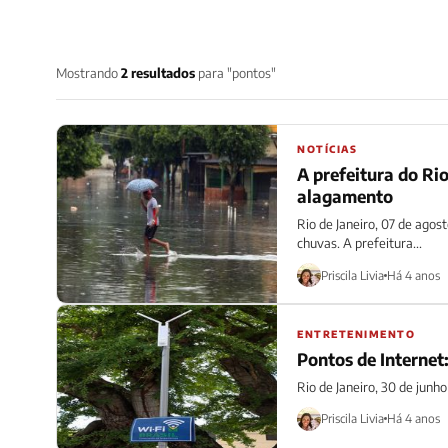
Mostrando
2 resultados
para "pontos"
NOTÍCIAS
A prefeitura do Rio
alagamento
Rio de Janeiro, 07 de agos
chuvas. A prefeitura...
Priscila Livia
Há 4 anos
ENTRETENIMENTO
Pontos de Internet:
Rio de Janeiro, 30 de junho
Priscila Livia
Há 4 anos