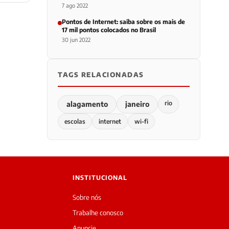
7 ago 2022
Pontos de Internet: saiba sobre os mais de
17 mil pontos colocados no Brasil
30 jun 2022
TAGS RELACIONADAS
rio
alagamento
janeiro
escolas
internet
wi-fi
INSTITUCIONAL
Sobre nós
Trabalhe conosco
Anuncie