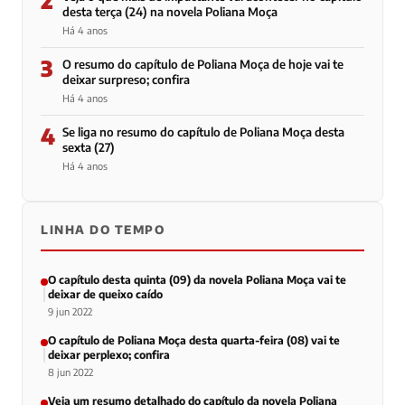
desta terça (24) na novela Poliana Moça
Há 4 anos
3
O resumo do capítulo de Poliana Moça de hoje vai te
deixar surpreso; confira
Há 4 anos
4
Se liga no resumo do capítulo de Poliana Moça desta
sexta (27)
Há 4 anos
LINHA DO TEMPO
O capítulo desta quinta (09) da novela Poliana Moça vai te
deixar de queixo caído
9 jun 2022
O capítulo de Poliana Moça desta quarta-feira (08) vai te
deixar perplexo; confira
8 jun 2022
Veja um resumo detalhado do capítulo da novela Poliana