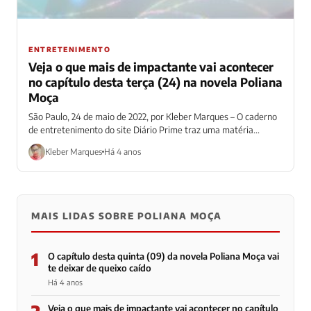
ENTRETENIMENTO
Veja o que mais de impactante vai acontecer
no capítulo desta terça (24) na novela Poliana
Moça
São Paulo, 24 de maio de 2022, por Kleber Marques – O caderno
de entretenimento do site Diário Prime traz uma matéria...
Kleber Marques
Há 4 anos
MAIS LIDAS SOBRE POLIANA MOÇA
1
O capítulo desta quinta (09) da novela Poliana Moça vai
te deixar de queixo caído
Há 4 anos
2
Veja o que mais de impactante vai acontecer no capítulo