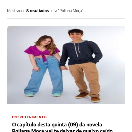
Mostrando
8 resultados
para "Poliana Moça"
ENTRETENIMENTO
O capítulo desta quinta (09) da novela
Poliana Moça vai te deixar de queixo caído