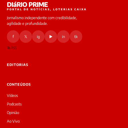
DIáRIO PRIME
PORTAL DE NOTÍCIAS, LOTERIAS CAIXA
Jornalismo independente com credibilidade,
agilidade e profundidade.
f
𝕏
ig
▶
in
tk
RSS
EDITORIAS
CONTEÚDOS
Vídeos
Podcasts
Opinião
Ao Vivo