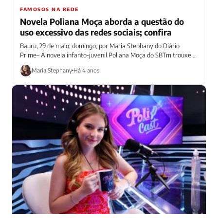
FAMOSOS NA REDE
Novela Poliana Moça aborda a questão do
uso excessivo das redes sociais; confira
Bauru, 29 de maio, domingo, por Maria Stephany do Diário
Prime– A novela infanto-juvenil Poliana Moça do SBTm trouxe
um tema bastante...
Maria Stephany
Há 4 anos