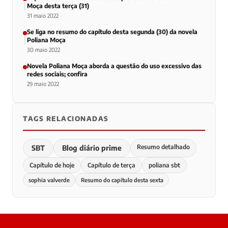
Moça desta terça (31)
31 maio 2022
Se liga no resumo do capítulo desta segunda (30) da novela
Poliana Moça
30 maio 2022
Novela Poliana Moça aborda a questão do uso excessivo das
redes sociais; confira
29 maio 2022
TAGS RELACIONADAS
Resumo detalhado
SBT
Blog diário prime
Capítulo de hoje
Capítulo de terça
poliana sbt
sophia valverde
Resumo do capítulo desta sexta