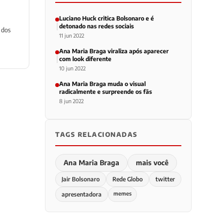
Luciano Huck critica Bolsonaro e é
detonado nas redes sociais
 dos
11 jun 2022
Ana Maria Braga viraliza após aparecer
com look diferente
10 jun 2022
Ana Maria Braga muda o visual
radicalmente e surpreende os fãs
8 jun 2022
TAGS RELACIONADAS
Ana Maria Braga
mais você
Jair Bolsonaro
Rede Globo
twitter
memes
apresentadora