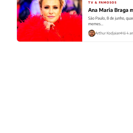
TV & FAMOSOS
Ana Maria Braga mu
São Paulo, 8 de junho, qua
memes...
Arthur Kodjaian
Há 4 a