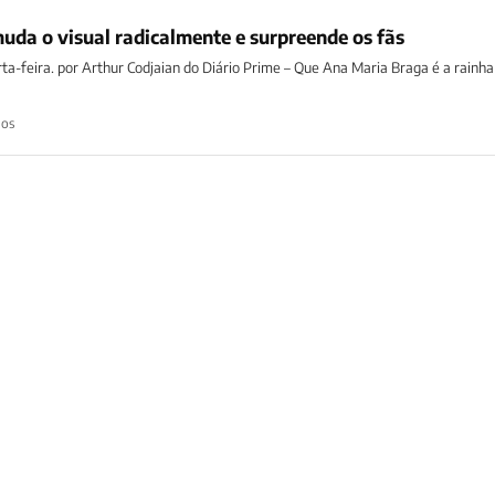
da o visual radicalmente e surpreende os fãs
rta-feira. por Arthur Codjaian do Diário Prime – Que Ana Maria Braga é a rainha
nos