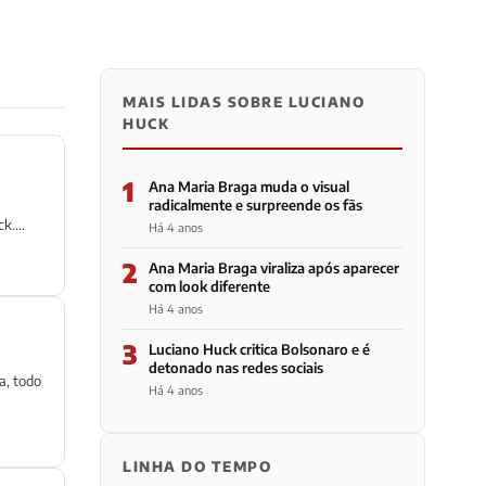
MAIS LIDAS SOBRE LUCIANO
HUCK
1
Ana Maria Braga muda o visual
radicalmente e surpreende os fãs
k....
Há 4 anos
2
Ana Maria Braga viraliza após aparecer
com look diferente
Há 4 anos
3
Luciano Huck critica Bolsonaro e é
detonado nas redes sociais
a, todo
Há 4 anos
LINHA DO TEMPO