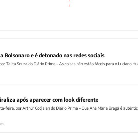
ca Bolsonaro e é detonado nas redes sociais
 por Talita Souza do Diário Prime – As coisas não estão fáceis para o Luciano Huc
raliza após aparecer com look diferente
xta-feira, por Arthur Codjaian do Diário Prime – Que Ana Maria Braga é autêntic
nos