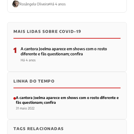
Rosângela Oliveira
Há 4 anos
MAIS LIDAS SOBRE COVID-19
1
A cantora Joelma aparece em shows com o rosto
diferente e fãs questionam; confira
Há 4 anos
LINHA DO TEMPO
A cantora Joelma aparece em shows com o rosto diferente e
fãs questionam; confira
31 maio 2022
TAGS RELACIONADAS