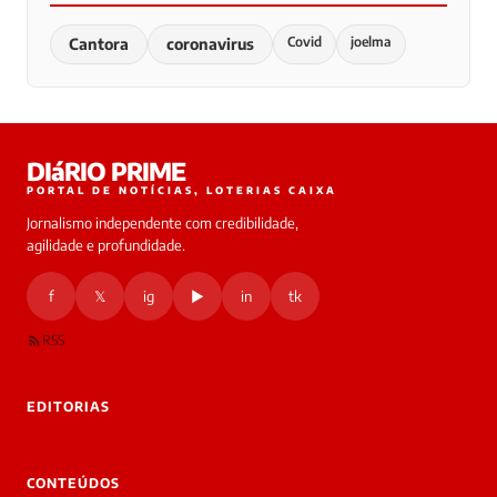
Covid
joelma
Cantora
coronavirus
DIáRIO PRIME
PORTAL DE NOTÍCIAS, LOTERIAS CAIXA
Jornalismo independente com credibilidade,
agilidade e profundidade.
f
𝕏
ig
▶
in
tk
RSS
EDITORIAS
CONTEÚDOS