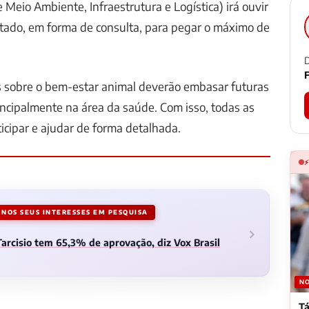
 Meio Ambiente, Infraestrutura e Logística) irá ouvir
stado, em forma de consulta, para pegar o máximo de
D
F
s sobre o bem-estar animal deverão embasar futuras
rincipalmente na área da saúde. Com isso, todas as
icipar e ajudar de forma detalhada.
NOS SEUS INTERESSES EM PESQUISA
arcisio tem 65,3% de aprovação, diz Vox Brasil
NO
Tá