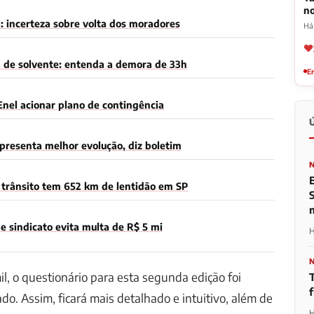
n
: incerteza sobre volta dos moradores
Há
a de solvente: entenda a demora de 33h
Em
Enel acionar plano de contingência
presenta melhor evolução, diz boletim
trânsito tem 652 km de lentidão em SP
 sindicato evita multa de R$ 5 mi
H
l, o questionário para esta segunda edição foi
do. Assim, ficará mais detalhado e intuitivo, além de
H