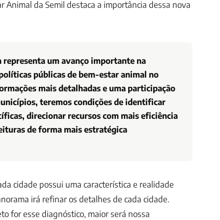
r Animal da Semil destaca a importância dessa nova
a representa um avanço importante na
políticas públicas de bem-estar animal no
ormações mais detalhadas e uma participação
unicípios, teremos condições de identificar
ficas, direcionar recursos com mais eficiência
feituras de forma mais estratégica
da cidade possui uma característica e realidade
norama irá refinar os detalhes de cada cidade.
o for esse diagnóstico, maior será nossa