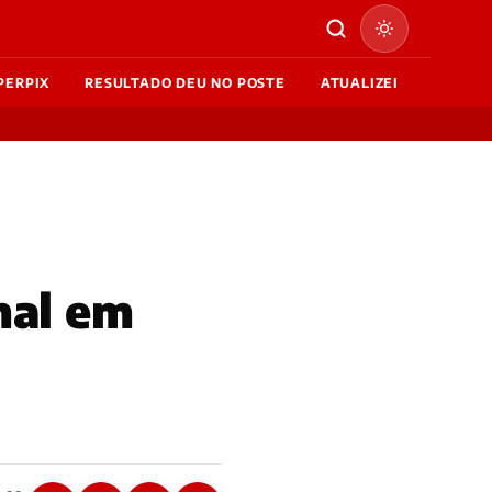
PERPIX
RESULTADO DEU NO POSTE
ATUALIZEI
mal em