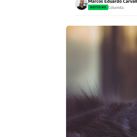
Marcos Eduardo Carval
Colunista
NOTÍCIAS