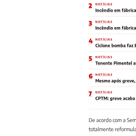
2
NOTÍCIAS
Incêndio em fábrica
3
NOTÍCIAS
Incêndio em fábric
4
NOTÍCIAS
Ciclone bomba faz 
5
NOTÍCIAS
Tenente Pimentel a
6
NOTÍCIAS
Mesmo após greve, 
7
NOTÍCIAS
CPTM: greve acaba e
De acordo com a Semi
totalmente reformula