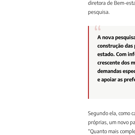
diretora de Bem-esta
pesquisa.
A nova pesquis
construção das 
estado. Com inf
crescente dos m
demandas especí
e apoiar as pre
Segundo ela, como ca
próprias, um novo pa
“Quanto mais complet