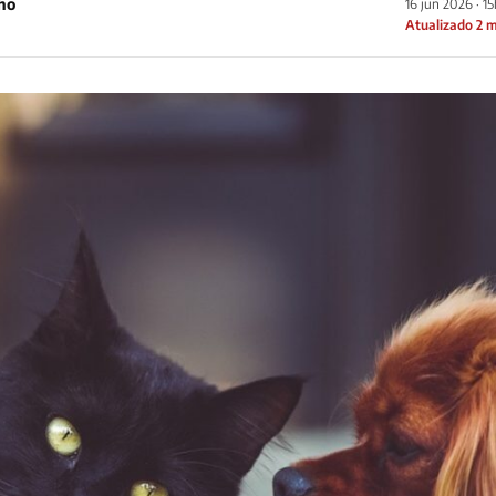
ho
16 jun 2026 · 1
Atualizado 2 