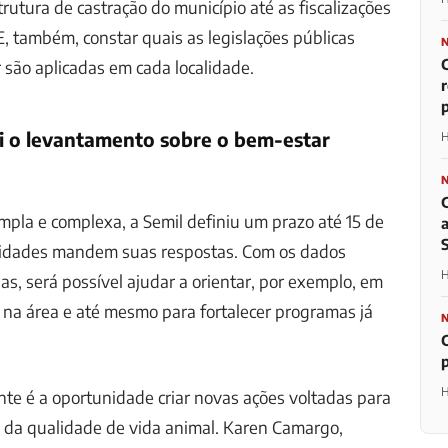
rutura de castração do município até as fiscalizações
E, também, constar quais as legislações públicas
r são aplicadas em cada localidade.
p
i o levantamento sobre o bem-estar
H
pla e complexa, a Semil definiu um prazo até 15 de
cidades mandem suas respostas. Com os dados
H
s, será possível ajudar a orientar, por exemplo, em
na área e até mesmo para fortalecer programas já
H
te é a oportunidade criar novas ações voltadas para
 da qualidade de vida animal. Karen Camargo,