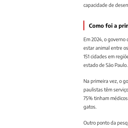
capacidade de desenv
Como foi a pri
Em 2024, o governo d
estar animal entre os
151 cidades em regiõ
estado de São Paulo.
Na primeira vez, o g
paulistas têm serviç
75% tinham médicos-
gatos.
Outro ponto da pesq