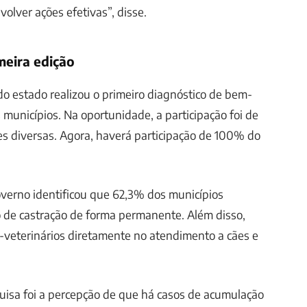
olver ações efetivas”, disse.
meira edição
o estado realizou o primeiro diagnóstico de bem-
 municípios. Na oportunidade, a participação foi de
es diversas. Agora, haverá participação de 100% do
overno identificou que 62,3% dos municípios
o de castração de forma permanente. Além disso,
veterinários diretamente no atendimento a cães e
uisa foi a percepção de que há casos de acumulação