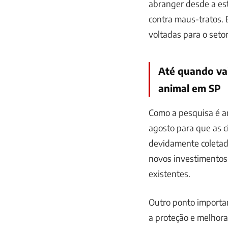
abranger desde a est
contra maus-tratos. 
voltadas para o seto
Até quando va
animal em SP
Como a pesquisa é am
agosto para que as 
devidamente coletada
novos investimentos 
existentes.
Outro ponto importan
a proteção e melhora