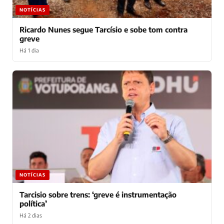
NOTÍCIAS
Ricardo Nunes segue Tarcísio e sobe tom contra
greve
Há 1 dia
NOTÍCIAS
Tarcisio sobre trens: ‘greve é instrumentação
política’
Há 2 dias