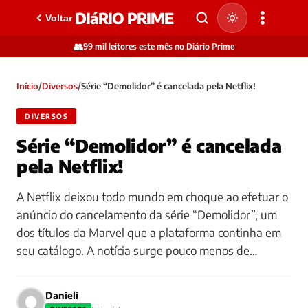
DIáRIO PRIME
Voltar
👥
99 mil leitores este mês no Diário Prime
Início
/
Diversos
/
Série “Demolidor” é cancelada pela Netflix!
DIVERSOS
Série “Demolidor” é cancelada
pela Netflix!
A Netflix deixou todo mundo em choque ao efetuar o
anúncio do cancelamento da série “Demolidor”, um
dos títulos da Marvel que a plataforma continha em
seu catálogo. A notícia surge pouco menos de…
Danieli