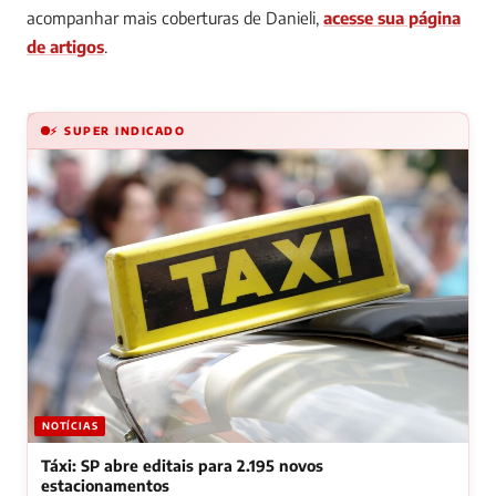
acompanhar mais coberturas de Danieli,
acesse sua página
de artigos
.
⚡ SUPER INDICADO
NOTÍCIAS
Táxi: SP abre editais para 2.195 novos
estacionamentos