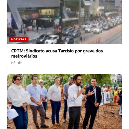
NOTÍCIAS
CPTM: Sindicato acusa Tarcisio por greve dos
metroviários
Há 1 dia