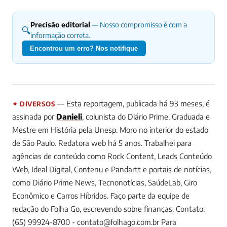
Precisão editorial
— Nosso compromisso é com a
🔍
informação correta.
Encontrou um erro? Nos notifique
— Esta reportagem, publicada há 93 meses, é
✦ DIVERSOS
assinada por
Danieli
, colunista do Diário Prime.
Graduada e
Mestre em História pela Unesp. Moro no interior do estado
de São Paulo. Redatora web há 5 anos. Trabalhei para
agências de conteúdo como Rock Content, Leads Conteúdo
Web, Ideal Digital, Contenu e Pandartt e portais de notícias,
como Diário Prime News, Tecnonotícias, SaúdeLab, Giro
Econômico e Carros Híbridos. Faço parte da equipe de
redação do Folha Go, escrevendo sobre finanças. Contato:
(65) 99924-8700 -
contato@folhago.com.br
Para