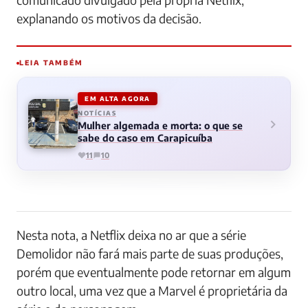
explanando os motivos da decisão.
LEIA TAMBÉM
EM ALTA AGORA
NOTÍCIAS
Mulher algemada e morta: o que se
sabe do caso em Carapicuíba
11
10
Nesta nota, a Netflix deixa no ar que a série
Demolidor não fará mais parte de suas produções,
porém que eventualmente pode retornar em algum
outro local, uma vez que a Marvel é proprietária da