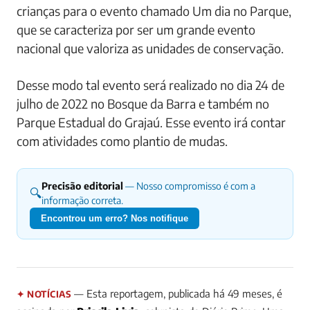
crianças para o evento chamado Um dia no Parque,
que se caracteriza por ser um grande evento
nacional que valoriza as unidades de conservação.
Desse modo tal evento será realizado no dia 24 de
julho de 2022 no Bosque da Barra e também no
Parque Estadual do Grajaú. Esse evento irá contar
com atividades como plantio de mudas.
Precisão editorial
— Nosso compromisso é com a
🔍
informação correta.
Encontrou um erro? Nos notifique
— Esta reportagem, publicada há 49 meses, é
✦ NOTÍCIAS