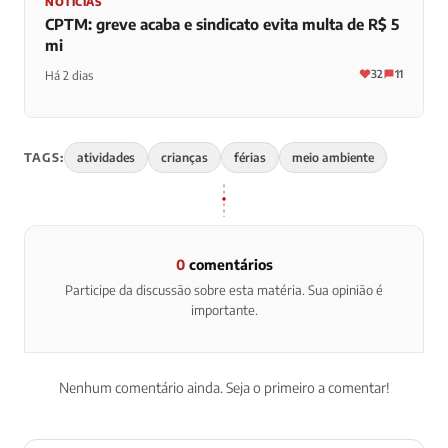
NOTÍCIAS
CPTM: greve acaba e sindicato evita multa de R$ 5
mi
32
11
Há 2 dias
TAGS:
atividades
crianças
férias
meio ambiente
0
comentários
Participe da discussão sobre esta matéria. Sua opinião é
importante.
Nenhum comentário ainda. Seja o primeiro a comentar!