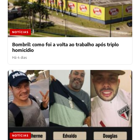
NOTÍCIAS
Bombril: como foi a volta ao trabalho após triplo
homicídio
Há 4 dias
NOTÍCIAS