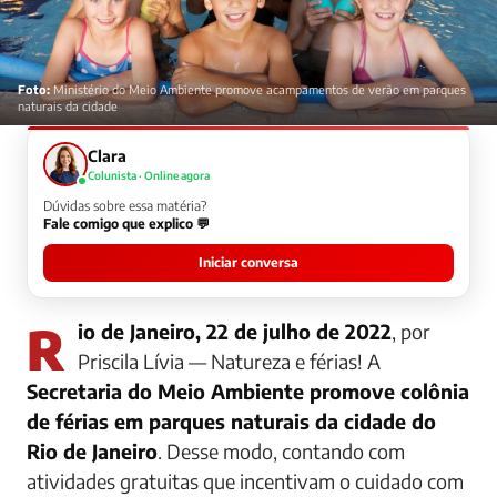
Foto:
Ministério do Meio Ambiente promove acampamentos de verão em parques
naturais da cidade
Clara
Colunista · Online agora
Dúvidas sobre essa matéria?
Fale comigo que explico 💬
Iniciar conversa
Rio de Janeiro, 22 de julho de 2022
, por
Priscila Lívia — Natureza e férias! A
Secretaria do Meio Ambiente promove colônia
de férias em parques naturais da cidade do
Rio de Janeiro
. Desse modo, contando com
atividades gratuitas que incentivam o cuidado com