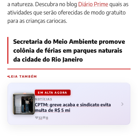
a natureza. Descubra no blog
Diário Prime
quais as
atividades que serão oferecidas de modo gratuito
para as crianças cariocas.
Secretaria do Meio Ambiente promove
colônia de férias em parques naturais
da cidade do Rio Janeiro
LEIA TAMBÉM
EM ALTA AGORA
NOTÍCIAS
CPTM: greve acaba e sindicato evita
multa de R$ 5 mi
32
8