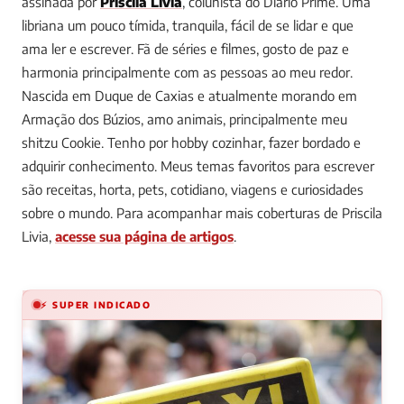
assinada por
Priscila Livia
, colunista do Diário Prime.
Uma
libriana um pouco tímida, tranquila, fácil de se lidar e que
ama ler e escrever. Fã de séries e filmes, gosto de paz e
harmonia principalmente com as pessoas ao meu redor.
Nascida em Duque de Caxias e atualmente morando em
Armação dos Búzios, amo animais, principalmente meu
shitzu Cookie. Tenho por hobby cozinhar, fazer bordado e
adquirir conhecimento. Meus temas favoritos para escrever
são receitas, horta, pets, cotidiano, viagens e curiosidades
sobre o mundo.
Para acompanhar mais coberturas de Priscila
Livia,
acesse sua página de artigos
.
⚡ SUPER INDICADO