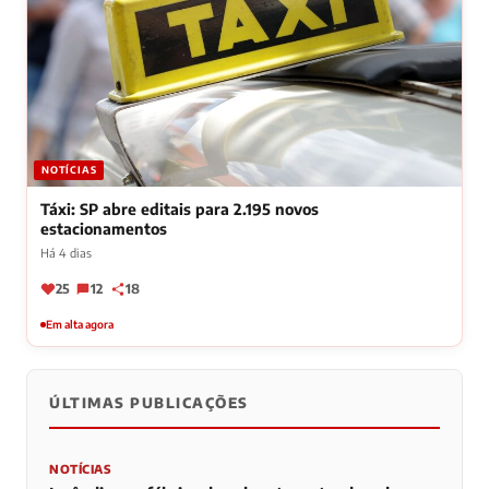
NOTÍCIAS
Táxi: SP abre editais para 2.195 novos
estacionamentos
Há 4 dias
25
12
18
Em alta agora
ÚLTIMAS PUBLICAÇÕES
NOTÍCIAS