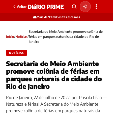
DIáRIO PRIME
Voltar
👥
Mais de 99 mil visitas este mês
Secretaria do Meio Ambiente promove colônia de
Início
/
Notícias
/
férias em parques naturais da cidade do Rio de
Janeiro
NOTÍCIAS
Secretaria do Meio Ambiente
promove colônia de férias em
parques naturais da cidade do
Rio de Janeiro
Rio de Janeiro, 22 de julho de 2022, por Priscila Lívia —
Natureza e férias! A Secretaria do Meio Ambiente
promove colônia de férias em parques naturais da