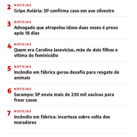
2
NOTÍCIAS
Gripe Aviária: SP confirma caso em ave silvestre
3
NOTÍCIAS
Advogado que atropelou idoso duas vezes é preso
após 18 dias
4
NOTÍCIAS
Quem era Carolina Jasevicius, mãe de dois filhos e
vítima de feminicídio
5
NOTÍCIAS
Incêndio em fábrica gerou desafio para resgate de
animais
6
NOTÍCIAS
Sarampo: SP envia mais de 230 mil vacinas para
frear casos
7
NOTÍCIAS
Incêndio em fábrica: incerteza sobre volta dos
moradores