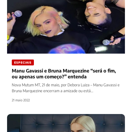
ESPECIAIS
Manu Gavassi e Bruna Marquezine “será o fim,
ou apenas um começo?” entenda
Nova Mutum MT, 21 de maio, por Debora Luiza – Manu Gavassi e
Bruna Marquezine encerram a amizade ou está…
21 maio 2022