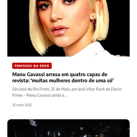
FAMOSOS NA REDE
Manu Gavassi arrasa em quatro capas de
revista: ‘muitas mulheres dentro de uma só’
São José do Rio Preto, 25 de Maio, por José Vitor Rack do Diario
Prime – Manu Gavassi ainda é…
25 maio 2022