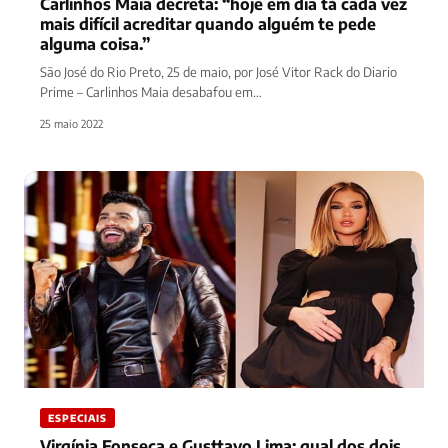
Carlinhos Maia decreta: “hoje em dia tá cada vez
mais difícil acreditar quando alguém te pede
alguma coisa.”
São José do Rio Preto, 25 de maio, por José Vitor Rack do Diario
Prime – Carlinhos Maia desabafou em…
25 maio 2022
ESPECIAIS
Virgínia Fonseca e Gusttavo Lima: qual dos dois