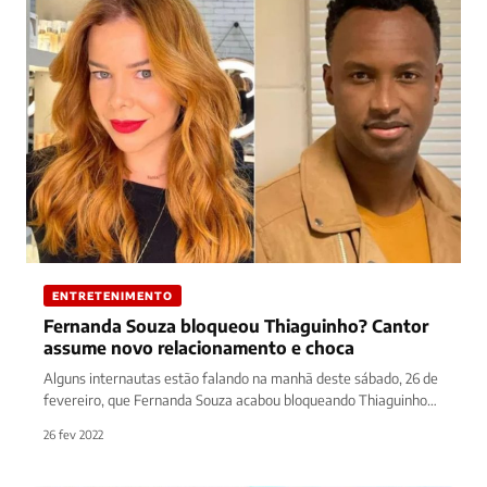
ENTRETENIMENTO
Fernanda Souza bloqueou Thiaguinho? Cantor
assume novo relacionamento e choca
Alguns internautas estão falando na manhã deste sábado, 26 de
fevereiro, que Fernanda Souza acabou bloqueando Thiaguinho
nas redes sociais.…
26 fev 2022