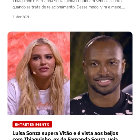
Thiaguinho e Fernanda Souza ainda continuam sendo assunto
quando se trata de relacionamento. Desse modo, vira e mexe,
alguns internautas…
21 dez 2021
ENTRETENIMENTO
Luísa Sonza supera Vitão e é vista aos beijos
com Thiaguinho, ex de Fernanda Souza, veja