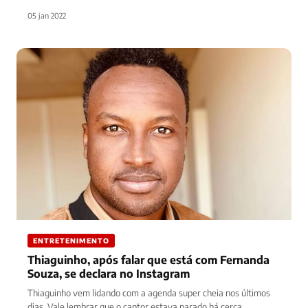
mais do…
05 jan 2022
ENTRETENIMENTO
Thiaguinho, após falar que está com Fernanda
Souza, se declara no Instagram
Thiaguinho vem lidando com a agenda super cheia nos últimos
dias. Vale lembrar que o cantor estava parado há cerca…