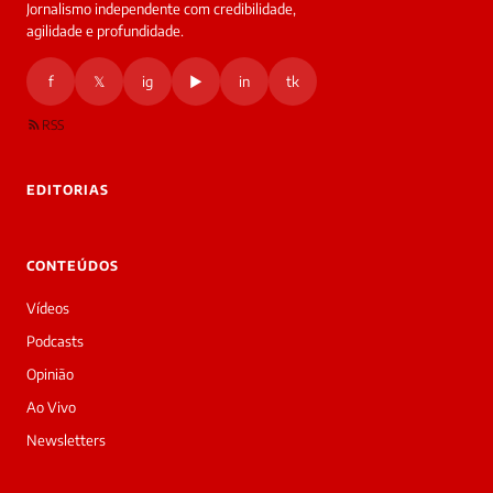
Jornalismo independente com credibilidade,
agilidade e profundidade.
f
𝕏
ig
▶
in
tk
RSS
EDITORIAS
CONTEÚDOS
Vídeos
Podcasts
Opinião
Ao Vivo
Newsletters