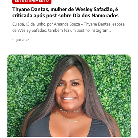
ENTRETENIMENTO
Thyane Dantas, mulher de Wesley Safadão, é
criticada após post sobre Dia dos Namorados
Cuiabá, 13 de junho, por Amanda Souza – Thyane Dantas, esposa
de Wesley Safadão, também fez um post no Instagram…
13 jun 2022