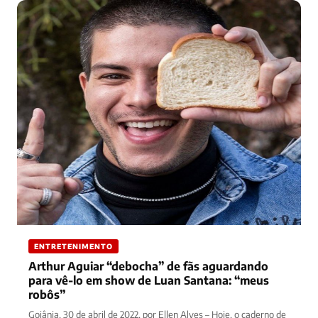
ENTRETENIMENTO
Arthur Aguiar “debocha” de fãs aguardando
para vê-lo em show de Luan Santana: “meus
robôs”
Goiânia, 30 de abril de 2022, por Ellen Alves – Hoje, o caderno de