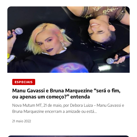
ESPECIAIS
Manu Gavassi e Bruna Marquezine “será o fim,
ou apenas um começo?” entenda
Nova Mutum MT, 21 de maio, por Debora Luiza – Manu Gavassi e
Bruna Marquezine encerram a amizade ou está…
21 maio 2022