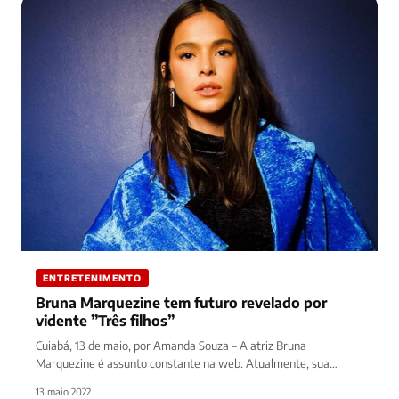
ENTRETENIMENTO
Bruna Marquezine tem futuro revelado por
vidente ”Três filhos”
Cuiabá, 13 de maio, por Amanda Souza – A atriz Bruna
Marquezine é assunto constante na web. Atualmente, sua
carreira…
13 maio 2022