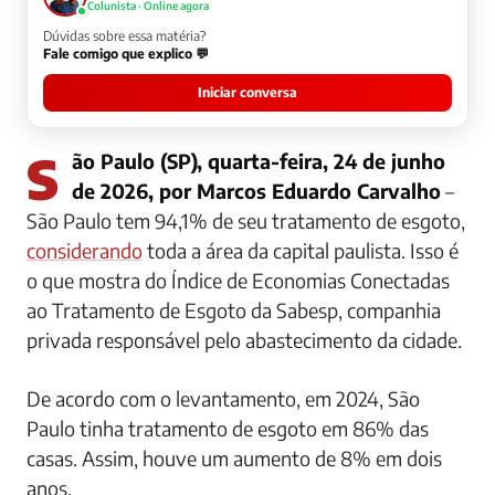
Colunista · Online agora
Dúvidas sobre essa matéria?
Fale comigo que explico 💬
Iniciar conversa
São Paulo (SP), quarta-feira, 24 de junho
de 2026, por Marcos Eduardo Carvalho
–
São Paulo tem 94,1% de seu tratamento de esgoto,
considerando
toda a área da capital paulista. Isso é
o que mostra do Índice de Economias Conectadas
ao Tratamento de Esgoto da Sabesp, companhia
privada responsável pelo abastecimento da cidade.
De acordo com o levantamento, em 2024, São
Paulo tinha tratamento de esgoto em 86% das
casas. Assim, houve um aumento de 8% em dois
anos.