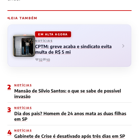
LEIA TAMBÉM
EM ALTA AGORA
NOTÍCIAS
CPTM: greve acaba e sindicato evita
multa de R$ 5 mi
32
10
2
NOTÍCIAS
Mansão de Silvio Santos: o que se sabe de possível
invasão
3
NOTÍCIAS
Dia dos pais? Homem de 24 anos mata as duas filhas
em SP
4
NOTÍCIAS
Gabinete de Crise é desativado após três dias em SP