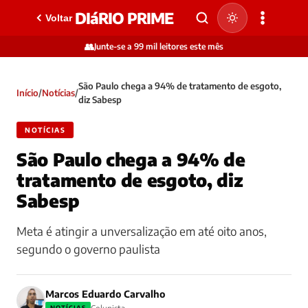
DIáRIO PRIME
Voltar
👥
Junte-se a 99 mil leitores este mês
São Paulo chega a 94% de tratamento de esgoto,
Início
/
Notícias
/
diz Sabesp
NOTÍCIAS
São Paulo chega a 94% de
tratamento de esgoto, diz
Sabesp
Meta é atingir a unversalização em até oito anos,
segundo o governo paulista
Marcos Eduardo Carvalho
NOTÍCIAS