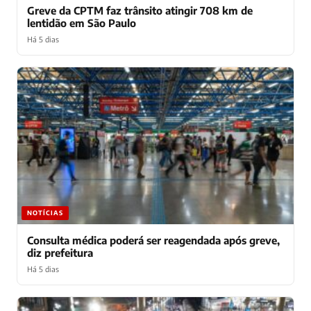
Greve da CPTM faz trânsito atingir 708 km de
lentidão em São Paulo
Há 5 dias
NOTÍCIAS
Consulta médica poderá ser reagendada após greve,
diz prefeitura
Há 5 dias