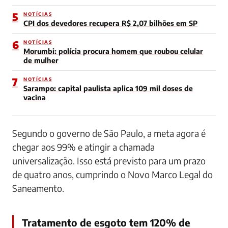
5
NOTÍCIAS
CPI dos devedores recupera R$ 2,07 bilhões em SP
6
NOTÍCIAS
Morumbi: polícia procura homem que roubou celular
de mulher
7
NOTÍCIAS
Sarampo: capital paulista aplica 109 mil doses de
vacina
Segundo o governo de São Paulo, a meta agora é
chegar aos 99% e atingir a chamada
universalização. Isso está previsto para um prazo
de quatro anos, cumprindo o Novo Marco Legal do
Saneamento.
Tratamento de esgoto tem 120% de