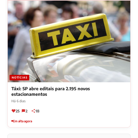
NOTÍCIAS
Táxi: SP abre editais para 2.195 novos
estacionamentos
Há 6 dias
25
2
18
Em alta agora