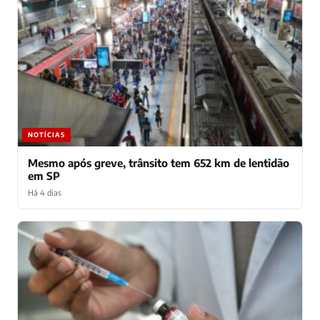
NOTÍCIAS
Mesmo após greve, trânsito tem 652 km de lentidão
em SP
Há 4 dias