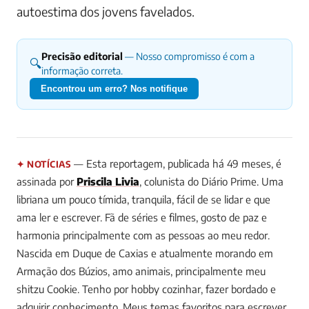
autoestima dos jovens favelados.
Precisão editorial
— Nosso compromisso é com a
🔍
informação correta.
Encontrou um erro? Nos notifique
— Esta reportagem, publicada há 49 meses, é
✦ NOTÍCIAS
assinada por
Priscila Livia
, colunista do Diário Prime.
Uma
libriana um pouco tímida, tranquila, fácil de se lidar e que
ama ler e escrever. Fã de séries e filmes, gosto de paz e
harmonia principalmente com as pessoas ao meu redor.
Nascida em Duque de Caxias e atualmente morando em
Armação dos Búzios, amo animais, principalmente meu
shitzu Cookie. Tenho por hobby cozinhar, fazer bordado e
adquirir conhecimento. Meus temas favoritos para escrever