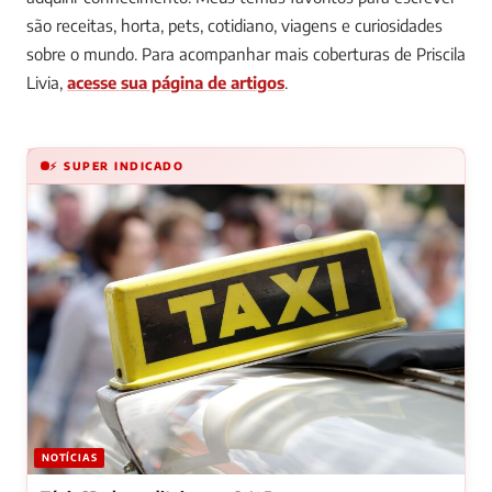
são receitas, horta, pets, cotidiano, viagens e curiosidades
sobre o mundo.
Para acompanhar mais coberturas de Priscila
Livia,
acesse sua página de artigos
.
⚡ SUPER INDICADO
NOTÍCIAS