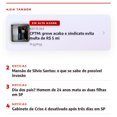
LEIA TAMBÉM
EM ALTA AGORA
NOTÍCIAS
CPTM: greve acaba e sindicato evita
multa de R$ 5 mi
32
10
2
NOTÍCIAS
Mansão de Silvio Santos: o que se sabe de possível
invasão
3
NOTÍCIAS
Dia dos pais? Homem de 24 anos mata as duas filhas
em SP
4
NOTÍCIAS
Gabinete de Crise é desativado após três dias em SP