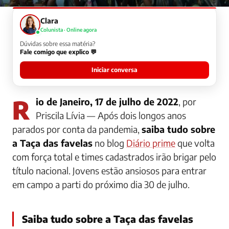
Clara
Colunista · Online agora
Dúvidas sobre essa matéria?
Fale comigo que explico 💬
Iniciar conversa
Rio de Janeiro, 17 de julho de 2022
, por
Priscila Lívia —
Após dois longos anos
parados por conta da pandemia,
saiba tudo sobre
a Taça das favelas
no blog
Diário prime
que volta
com força total e times cadastrados irão brigar pelo
título nacional. Jovens estão ansiosos para entrar
em campo a parti do próximo dia 30 de julho.
Saiba tudo sobre a Taça das favelas