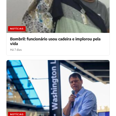
NOTÍCIAS
Bombril: funcionário usou cadeira e implorou pela
vida
Há 7 dias
NOTÍCIAS