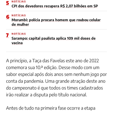
5
NOTÍCIAS
CPI dos devedores recupera R$ 2,07 bilhões em SP
6
NOTÍCIAS
Morumbi: polícia procura homem que roubou celular
de mulher
7
NOTÍCIAS
Sarampo: capital paulista aplica 109 mil doses de
vacina
A princípio, a Taça das Favelas este ano de 2022
comemora sua 10.ª edição. Desse modo com um
sabor especial após dois anos sem nenhum jogo por
conta da pandemia. Uma grande atração deste ano
do campeonato é que todos os times cadastrados
irão realizar a disputa pelo título nacional.
Antes de tudo na primeira fase ocorre a etapa