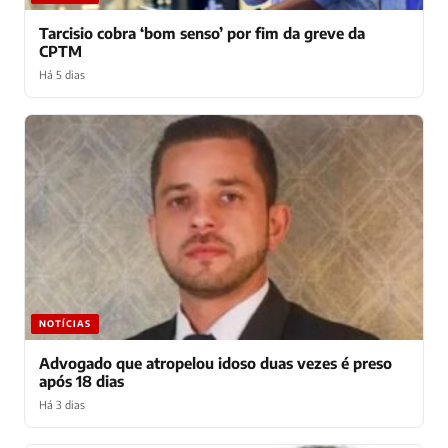
Tarcisio cobra ‘bom senso’ por fim da greve da
CPTM
Há 5 dias
NOTÍCIAS
Advogado que atropelou idoso duas vezes é preso
após 18 dias
Há 3 dias