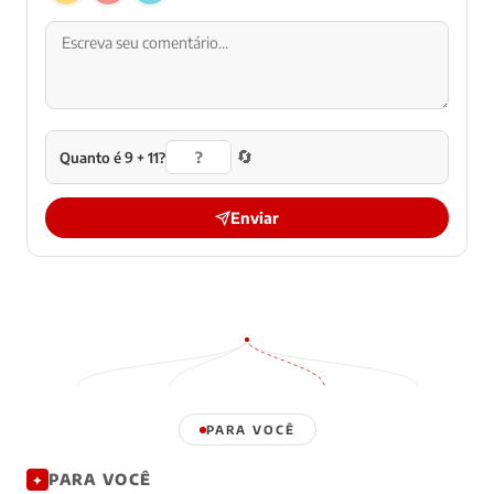
🔄
Quanto é 9 + 11?
Enviar
PARA VOCÊ
PARA VOCÊ
✦