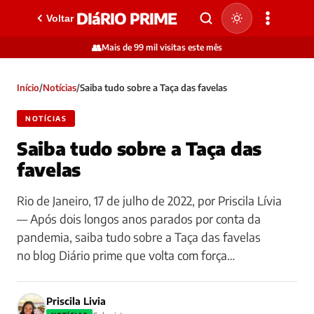
DIáRIO PRIME
Voltar
👥
Mais de 99 mil visitas este mês
Início
/
Notícias
/
Saiba tudo sobre a Taça das favelas
NOTÍCIAS
Saiba tudo sobre a Taça das
favelas
Rio de Janeiro, 17 de julho de 2022, por Priscila Lívia
— Após dois longos anos parados por conta da
pandemia, saiba tudo sobre a Taça das favelas
no blog Diário prime que volta com força…
Priscila Livia