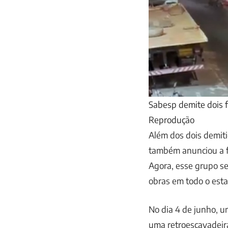
Sabesp demite dois 
Reprodução
Além dos dois demiti
também anunciou a f
Agora, esse grupo s
obras em todo o esta
No dia 4 de junho, u
uma retroescavadeira