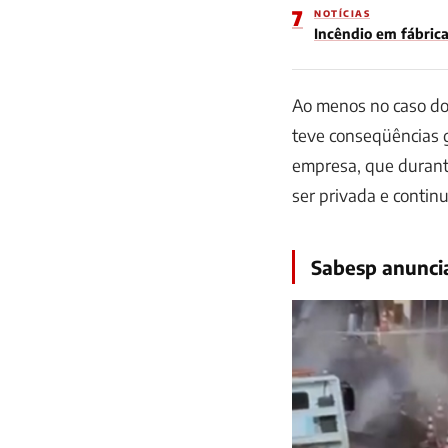
7
NOTÍCIAS
Incêndio em fábrica
Ao menos no caso do 
teve conseqüências g
empresa, que durante
ser privada e continu
Sabesp anuncia