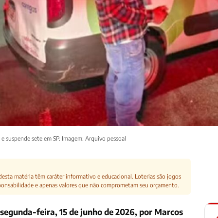
 e suspende sete em SP. Imagem: Arquivo pessoal
esta matéria têm caráter informativo e educacional. Loterias são jogos
ponsabilidade e apenas valores que não comprometam seu orçamento.
 segunda-feira, 15 de junho de 2026, por Marcos