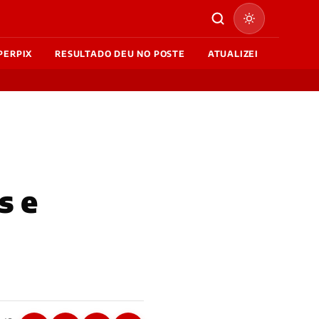
PERPIX
RESULTADO DEU NO POSTE
ATUALIZEI
s e