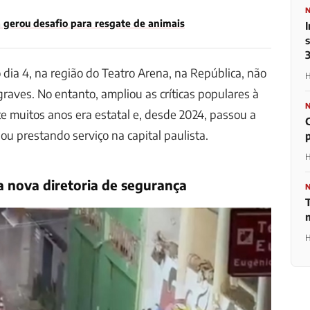
 gerou desafio para resgate de animais
dia 4, na região do Teatro Arena, na República, não
H
raves. No entanto, ampliou as críticas populares à
 muitos anos era estatal e, desde 2024, passou a
ou prestando serviço na capital paulista.
H
 nova diretoria de segurança
H