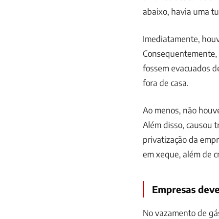
abaixo, havia uma tu
Imediatamente, houv
Consequentemente, fe
fossem evacuados de
fora de casa.
Ao menos, não houve 
Além disso, causou t
privatização da empr
em xeque, além de cr
Empresas deve
No vazamento de gás