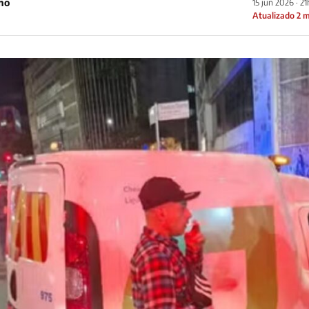
ho
15 jun 2026 · 2
Atualizado 2 