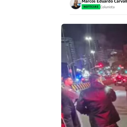
Marcos Eduardo Carval
Colunista
NOTÍCIAS