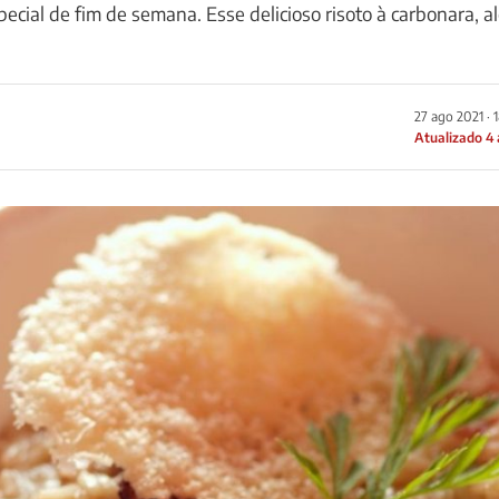
ecial de fim de semana. Esse delicioso risoto à carbonara, 
27 ago 2021 · 
Atualizado 4