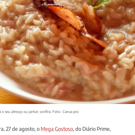
a o seu almoço ou jantar; confira. Foto- Canva pro
ra, 27 de agosto, o
Mega Gostoso
, do Diário Prime,