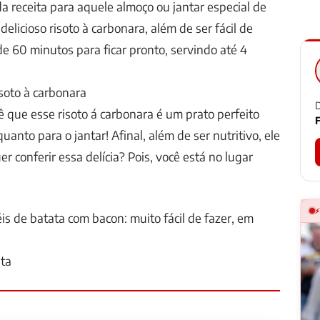
a receita para aquele almoço ou jantar especial de
elicioso risoto à carbonara, além de ser fácil de
de 60 minutos para ficar pronto, servindo até 4
isoto à carbonara
D
 que esse risoto á carbonara é um prato perfeito
F
uanto para o jantar! Afinal, além de ser nutritivo, ele
r conferir essa delícia? Pois, você está no lugar
is de batata com bacon: muito fácil de fazer, em
ita