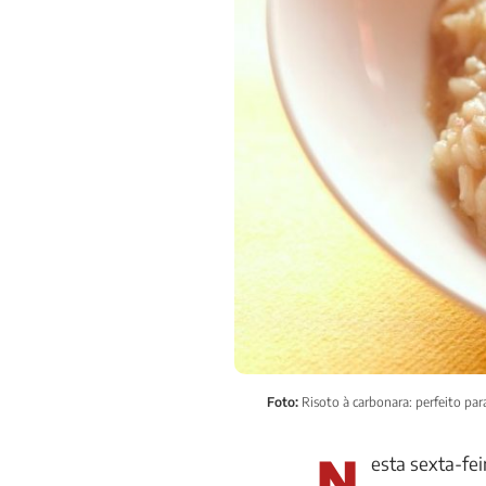
Foto:
Risoto à carbonara: perfeito par
N
esta sexta-fei