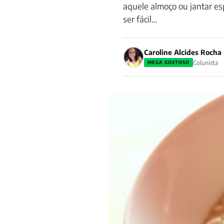
aquele almoço ou jantar esp
ser fácil…
Caroline Alcides Rocha
Colunista
MEGA GOSTOSO