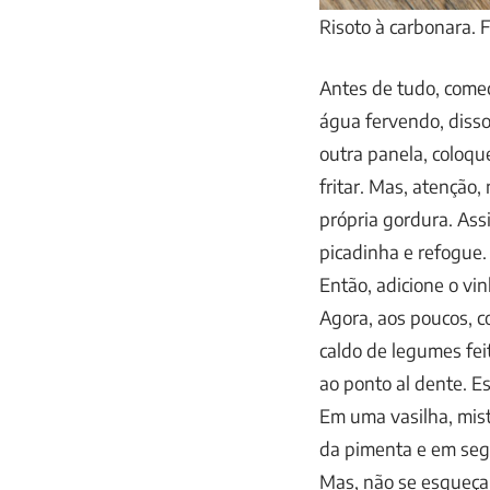
Risoto à carbonara. 
Antes de tudo, come
água fervendo, diss
outra panela, coloq
fritar. Mas, atenção, 
própria gordura. Ass
picadinha e refogue.
Então, adicione o vin
Agora, aos poucos, c
caldo de legumes fe
ao ponto al dente. E
Em uma vasilha, mis
da pimenta e em segu
Mas, não se esqueça 