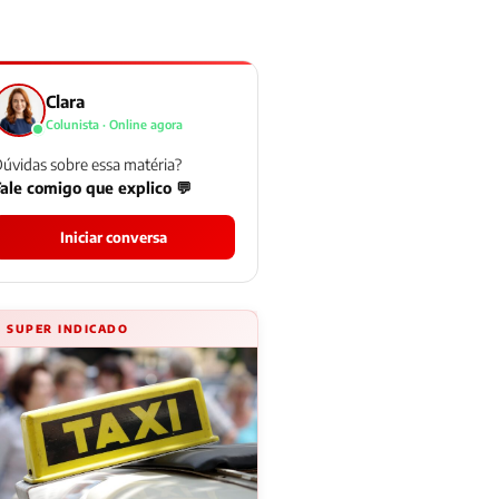
Clara
Colunista · Online agora
úvidas sobre essa matéria?
ale comigo que explico 💬
Iniciar conversa
⚡ SUPER INDICADO