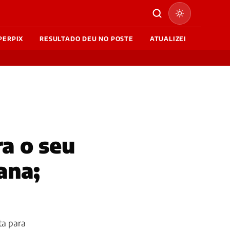
PERPIX
RESULTADO DEU NO POSTE
ATUALIZEI
ra o seu
ana;
ta para