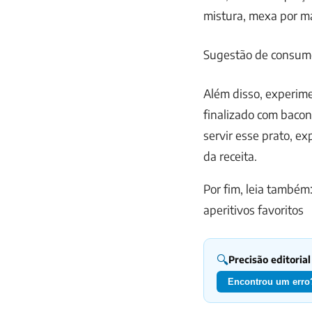
mistura, mexa por ma
Sugestão de consumo
Além disso, experime
finalizado com bacon
servir esse prato, e
da receita.
Por fim, leia também
aperitivos favoritos
🔍
Precisão editorial
Encontrou um erro?