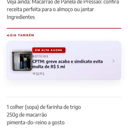
Veja ainda: Macarrão de Panela de Pressão: confira
receita perfeita para o almoço ou jantar
Ingredientes
LEIA TAMBÉM
EM ALTA AGORA
NOTÍCIAS
CPTM: greve acaba e sindicato evita
multa de R$ 5 mi
32
2
1 colher (sopa) de farinha de trigo
250g de macarrão
pimenta-do-reino a gosto