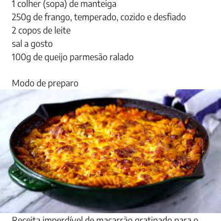
1 colher (sopa) de manteiga
250g de frango, temperado, cozido e desfiado
2 copos de leite
sal a gosto
100g de queijo parmesão ralado
Modo de preparo
Receita imperdível de macarrão gratinado para o