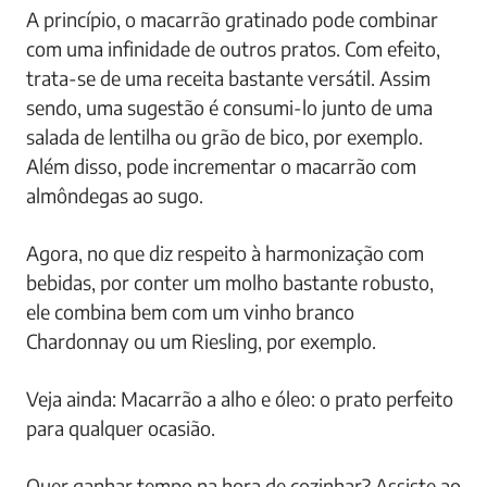
A princípio, o macarrão gratinado pode combinar
com uma infinidade de outros pratos. Com efeito,
trata-se de uma receita bastante versátil. Assim
sendo, uma sugestão é consumi-lo junto de uma
salada de lentilha ou grão de bico, por exemplo.
Além disso, pode incrementar o macarrão com
almôndegas ao sugo.
Agora, no que diz respeito à harmonização com
bebidas, por conter um molho bastante robusto,
ele combina bem com um vinho branco
Chardonnay ou um Riesling, por exemplo.
Veja ainda: Macarrão a alho e óleo: o prato perfeito
para qualquer ocasião.
Quer ganhar tempo na hora de cozinhar? Assiste ao