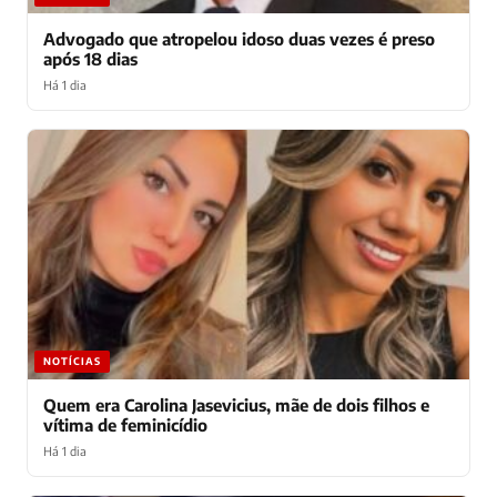
Advogado que atropelou idoso duas vezes é preso
após 18 dias
Há 1 dia
NOTÍCIAS
Quem era Carolina Jasevicius, mãe de dois filhos e
vítima de feminicídio
Há 1 dia