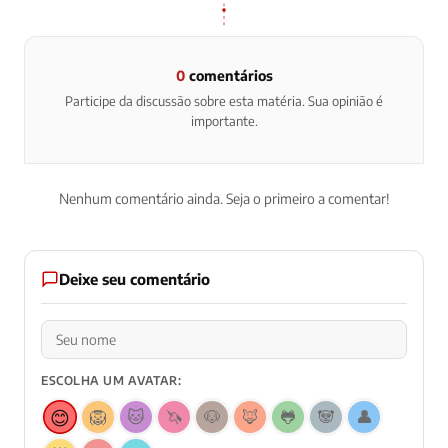
0
comentários
Participe da discussão sobre esta matéria. Sua opinião é
importante.
Nenhum comentário ainda. Seja o primeiro a comentar!
Deixe seu comentário
ESCOLHA UM AVATAR:
😊
🦁
🐱
🦄
🐶
🦊
🐸
🐼
👤