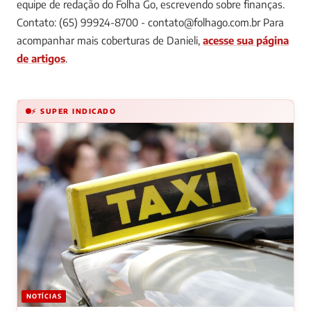
equipe de redação do Folha Go, escrevendo sobre finanças.
Contato: (65) 99924-8700 -
contato@folhago.com.br
Para
acompanhar mais coberturas de Danieli,
acesse sua página
de artigos
.
⚡ SUPER INDICADO
NOTÍCIAS