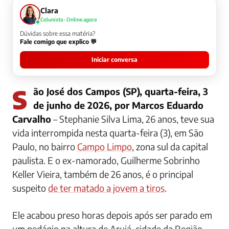
Clara
Colunista · Online agora
Dúvidas sobre essa matéria?
Fale comigo que explico 💬
Iniciar conversa
São José dos Campos (SP), quarta-feira, 3
de junho de 2026, por Marcos Eduardo
Carvalho
– Stephanie Silva Lima, 26 anos, teve sua
vida interrompida nesta quarta-feira (3), em São
Paulo, no bairro
Campo Limpo
, zona sul da capital
paulista. E o ex-namorado, Guilherme Sobrinho
Keller Vieira, também de 26 anos, é o principal
suspeito
de ter matado a jovem a tiros
.
Ele acabou preso horas depois após ser parado em
um pedágio na altura de Arujá, cidade da Região