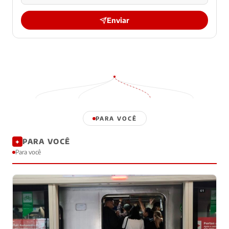
Enviar
PARA VOCÊ
PARA VOCÊ
✦
Para você