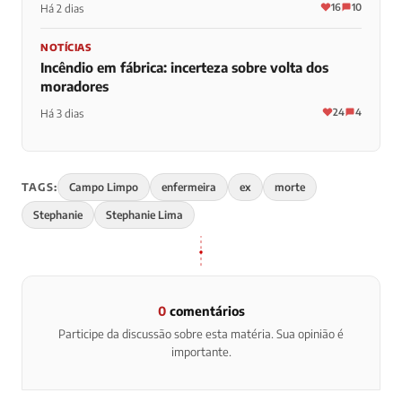
16
10
Há 2 dias
NOTÍCIAS
Incêndio em fábrica: incerteza sobre volta dos
moradores
24
4
Há 3 dias
TAGS:
Campo Limpo
enfermeira
ex
morte
Stephanie
Stephanie Lima
0
comentários
Participe da discussão sobre esta matéria. Sua opinião é
importante.