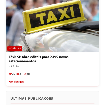
NOTÍCIAS
Táxi: SP abre editais para 2.195 novos
estacionamentos
Há 5 dias
25
3
18
Em alta agora
ÚLTIMAS PUBLICAÇÕES