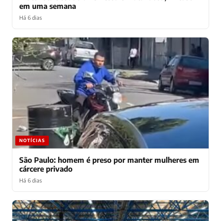
em uma semana
Há 6 dias
NOTÍCIAS
São Paulo: homem é preso por manter mulheres em
cárcere privado
Há 6 dias