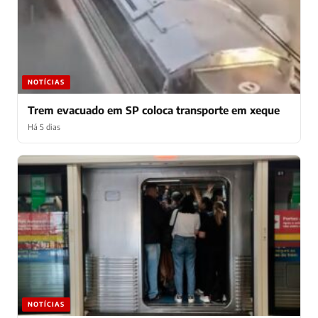
NOTÍCIAS
Trem evacuado em SP coloca transporte em xeque
Há 5 dias
NOTÍCIAS