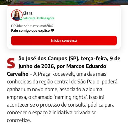
de SP
Clara
Colunista · Online agora
Dúvidas sobre essa matéria?
Fale comigo que explico 💬
Iniciar conversa
São José dos Campos (SP), terça-feira, 9 de
junho de 2026, por Marcos Eduardo
Carvalho
– A Praça Roosevelt, uma das mais
conhecidas da região central de São Paulo, poderá
ganhar um novo nome, associado a alguma
empresa, o chamado ‘naming rights’. Isso irá
acontecer se o processo de consulta pública para
conceder o espaço à iniciativa privada se
concretize.