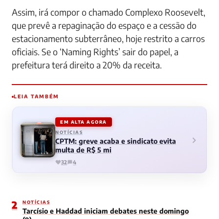
Assim, irá compor o chamado Complexo Roosevelt,
que prevê a repaginação do espaço e a cessão do
estacionamento subterrâneo, hoje restrito a carros
oficiais. Se o ‘Naming Rights’ sair do papel, a
prefeitura terá direito a 20% da receita.
LEIA TAMBÉM
EM ALTA AGORA
NOTÍCIAS
CPTM: greve acaba e sindicato evita
multa de R$ 5 mi
32
4
2
NOTÍCIAS
Tarcísio e Haddad iniciam debates neste domingo