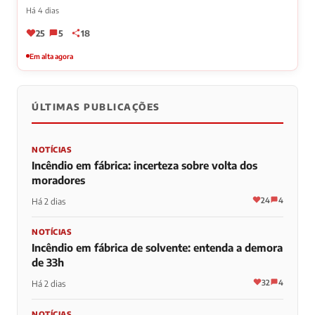
Há 4 dias
25
5
18
Em alta agora
ÚLTIMAS PUBLICAÇÕES
NOTÍCIAS
Incêndio em fábrica: incerteza sobre volta dos
moradores
24
4
Há 2 dias
NOTÍCIAS
Incêndio em fábrica de solvente: entenda a demora
de 33h
32
4
Há 2 dias
NOTÍCIAS