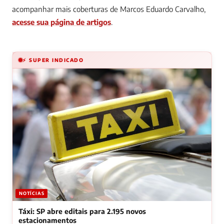
acompanhar mais coberturas de Marcos Eduardo Carvalho,
acesse sua página de artigos
.
⚡ SUPER INDICADO
NOTÍCIAS
Táxi: SP abre editais para 2.195 novos
estacionamentos