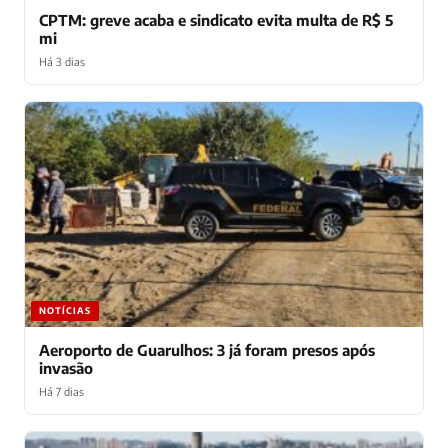
CPTM: greve acaba e sindicato evita multa de R$ 5
mi
Há 3 dias
NOTÍCIAS
Aeroporto de Guarulhos: 3 já foram presos após
invasão
Há 7 dias