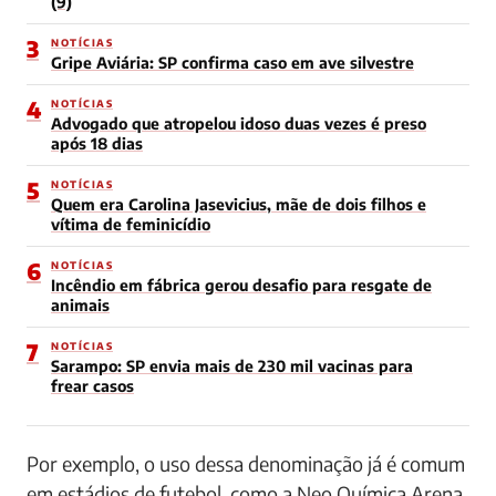
(9)
3
NOTÍCIAS
Gripe Aviária: SP confirma caso em ave silvestre
4
NOTÍCIAS
Advogado que atropelou idoso duas vezes é preso
após 18 dias
5
NOTÍCIAS
Quem era Carolina Jasevicius, mãe de dois filhos e
vítima de feminicídio
6
NOTÍCIAS
Incêndio em fábrica gerou desafio para resgate de
animais
7
NOTÍCIAS
Sarampo: SP envia mais de 230 mil vacinas para
frear casos
Por exemplo, o uso dessa denominação já é comum
em estádios de futebol, como a Neo Química Arena,