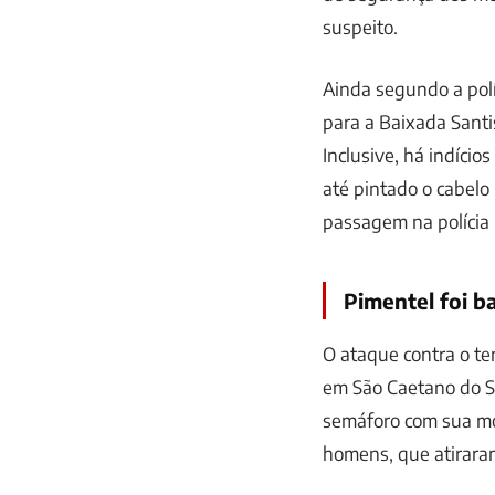
suspeito.
Ainda segundo a polí
para a Baixada Santi
Inclusive, há indício
até pintado o cabelo 
passagem na polícia 
Pimentel foi b
O ataque contra o te
em São Caetano do Su
semáforo com sua mot
homens, que atiraram