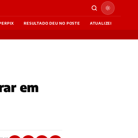
PERPIX
RESULTADO DEU NO POSTE
ATUALIZEI
irar em