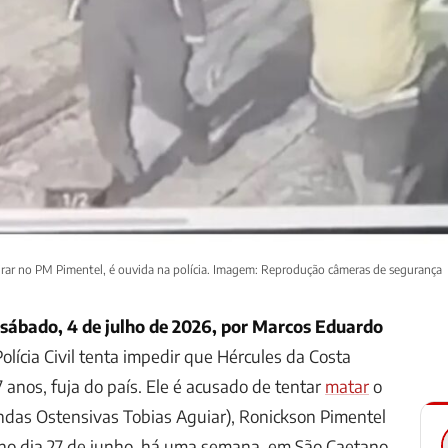
irar no PM Pimentel, é ouvida na polícia. Imagem: Reprodução câmeras de segurança
 sábado, 4 de julho de 2026, por Marcos Eduardo
olícia Civil tenta impedir que Hércules da Costa
47 anos, fuja do país. Ele é acusado de tentar
matar
o
ndas Ostensivas Tobias Aguiar), Ronickson Pimentel
 no dia 27 de junho, há uma semana, em São Caetano