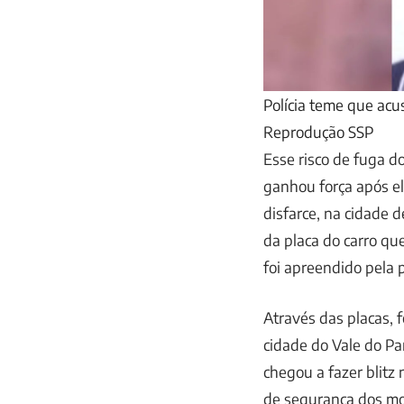
Polícia teme que acu
Reprodução SSP
Esse risco de fuga d
ganhou força após e
disfarce, na cidade 
da placa do carro qu
foi apreendido pela p
Através das placas, f
cidade do Vale do Par
chegou a fazer blitz
de segurança dos mo