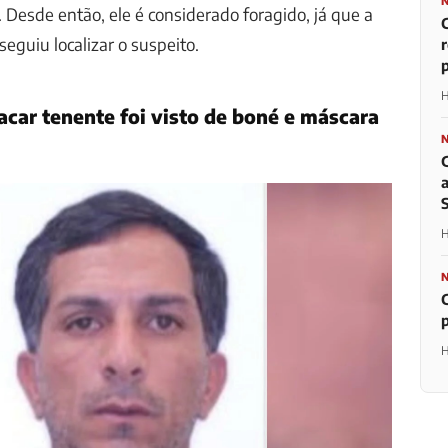
. Desde então, ele é considerado foragido, já que a
seguiu localizar o suspeito.
p
H
acar tenente foi visto de boné e máscara
H
H