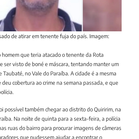
sado de atirar em tenente fuja do país. Imagem:
o homem que teria atacado o tenente da Rota
le ser visto de boné e máscara, tentando manter um
de Taubaté, no Vale do Paraíba. A cidade é a mesma
e deu cobertura ao crime na semana passada, e que
olícia.
oi possível também chegar ao distrito do Quiririm, na
aíba. Na noite de quinta para a sexta-feira, a polícia
 nas ruas do bairro para procurar imagens de câmeras
radores que pudessem ajudar a encontrar o