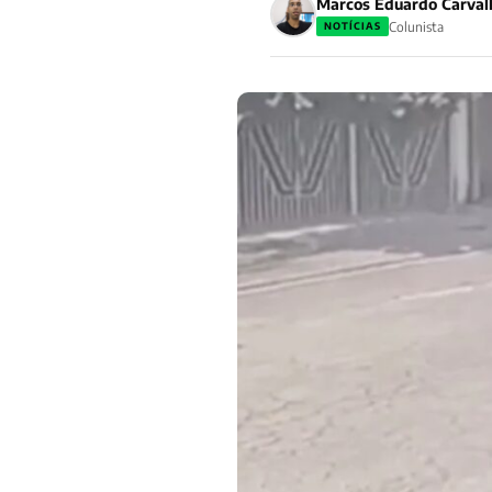
Marcos Eduardo Carval
Colunista
NOTÍCIAS