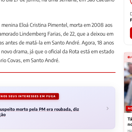
D
F
 menina Eloá Cristina Pimentel, morta em 2008 aos
namorado Lindemberg Farias, de 22, que a deixou em
ras antes de matá-la em Santo André. Agora, 18 anos
e novo drama, já que o oficial da Rota está em estado
rio Covas, em Santo André.
NOS SEUS INTERESSES EM FUGA
NO
uspeito morto pela PM era roubada, diz
ção
Tá
n
Há