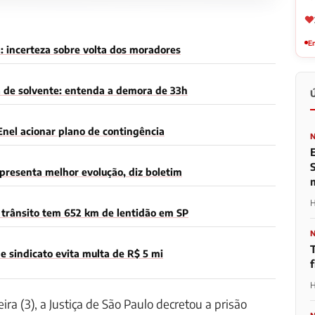
Em
: incerteza sobre volta dos moradores
a de solvente: entenda a demora de 33h
Enel acionar plano de contingência
presenta melhor evolução, diz boletim
H
trânsito tem 652 km de lentidão em SP
 sindicato evita multa de R$ 5 mi
H
ira (3), a Justiça de São Paulo decretou a prisão