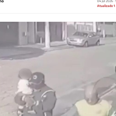
ho
04 jul 2026 · 
Atualizado 1