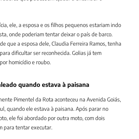
cia, ele, a esposa e os filhos pequenos estariam indo
sta, onde poderiam tentar deixar o país de barco.
s de que a esposa dele, Claudia Ferreira Ramos, tenha
para dificultar ser reconhecida. Golias já tem
por homicídio e roubo.
aleado quando estava à paisana
nente Pimentel da Rota aconteceu na Avenida Goiás,
l, quando ele estava à paisana. Após parar no
o, ele foi abordado por outra moto, com dois
 para tentar executar.