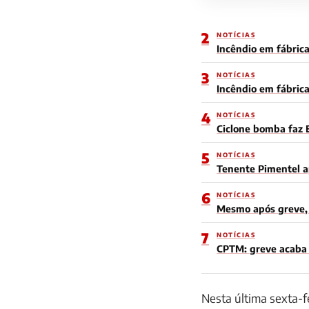
2
NOTÍCIAS
Incêndio em fábrica
3
NOTÍCIAS
Incêndio em fábric
4
NOTÍCIAS
Ciclone bomba faz 
5
NOTÍCIAS
Tenente Pimentel a
6
NOTÍCIAS
Mesmo após greve, 
7
NOTÍCIAS
CPTM: greve acaba e
Nesta última sexta-fe