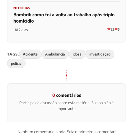
NOTÍCIAS
Bombril: como foi a volta ao trabalho após triplo
homicídio
23
5
Há 2 dias
TAGS:
Acidente
Ambulância
idosa
investigação
polícia
0
comentários
Participe da discussão sobre esta matéria. Sua opinião é
importante.
Nenhum comentário ainda. Seja o primeiro a comentar!