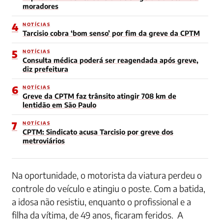
moradores
4
NOTÍCIAS
Tarcisio cobra ‘bom senso’ por fim da greve da CPTM
5
NOTÍCIAS
Consulta médica poderá ser reagendada após greve,
diz prefeitura
6
NOTÍCIAS
Greve da CPTM faz trânsito atingir 708 km de
lentidão em São Paulo
7
NOTÍCIAS
CPTM: Sindicato acusa Tarcisio por greve dos
metroviários
Na oportunidade, o motorista da viatura perdeu o
controle do veículo e atingiu o poste. Com a batida,
a idosa não resistiu, enquanto o profissional e a
filha da vítima, de 49 anos, ficaram feridos. A