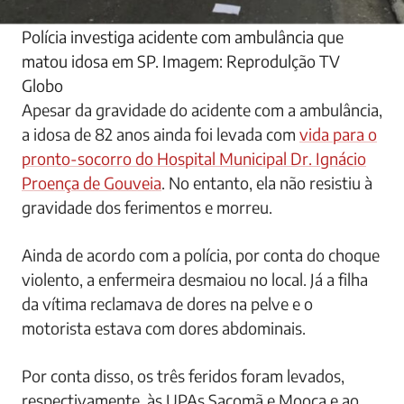
Polícia investiga acidente com ambulância que
matou idosa em SP. Imagem: Reprodulção TV
Globo
Apesar da gravidade do acidente com a ambulância,
a idosa de 82 anos ainda foi levada com
vida para o
pronto-socorro do Hospital Municipal Dr. Ignácio
Proença de Gouveia
. No entanto, ela não resistiu à
gravidade dos ferimentos e morreu.
Ainda de acordo com a polícia, por conta do choque
violento, a enfermeira desmaiou no local. Já a filha
da vítima reclamava de dores na pelve e o
motorista estava com dores abdominais.
Por conta disso, os três feridos foram levados,
respectivamente, às UPAs Sacomã e Mooca e ao