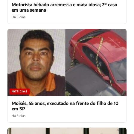
Motorista bêbado arremessa e mata idosa; 2º caso
em uma semana
Há 3 dias
NOTÍCIAS
Moisés, 55 anos, executado na frente do filho de 10
em SP
Há 5 dias