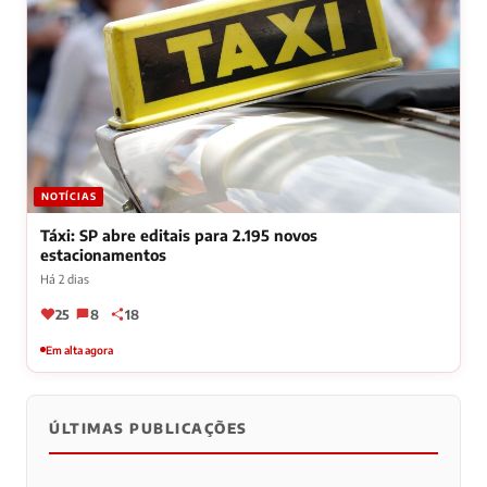
NOTÍCIAS
Táxi: SP abre editais para 2.195 novos
estacionamentos
Há 2 dias
25
8
18
Em alta agora
ÚLTIMAS PUBLICAÇÕES