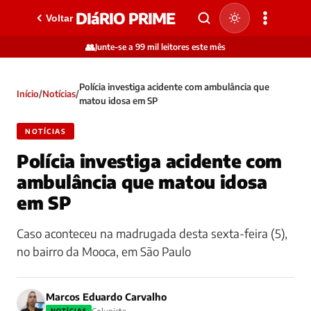
DIáRIO PRIME
Voltar
👥
Junte-se a 99 mil leitores este mês
Polícia investiga acidente com ambulância que
Início
/
Notícias
/
matou idosa em SP
NOTÍCIAS
Polícia investiga acidente com
ambulância que matou idosa
em SP
Caso aconteceu na madrugada desta sexta-feira (5),
no bairro da Mooca, em São Paulo
Marcos Eduardo Carvalho
NOTÍCIAS