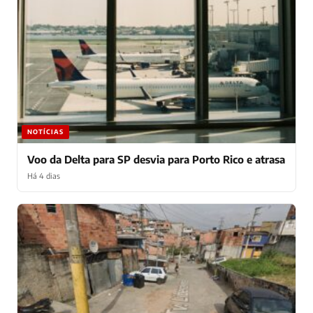
NOTÍCIAS
Voo da Delta para SP desvia para Porto Rico e atrasa
Há 4 dias