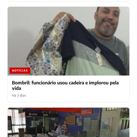
NOTÍCIAS
Bombril: funcionário usou cadeira e implorou pela
vida
Há 3 dias