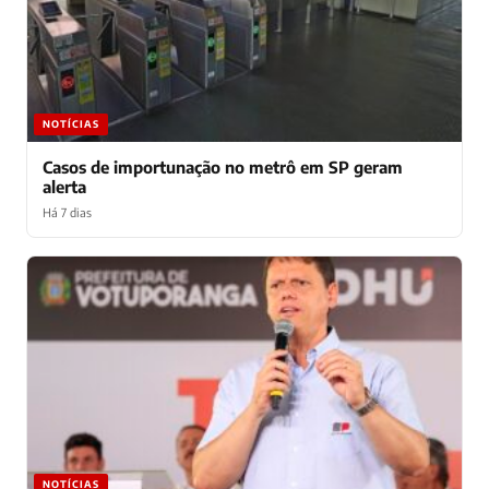
NOTÍCIAS
Casos de importunação no metrô em SP geram
alerta
Há 7 dias
NOTÍCIAS