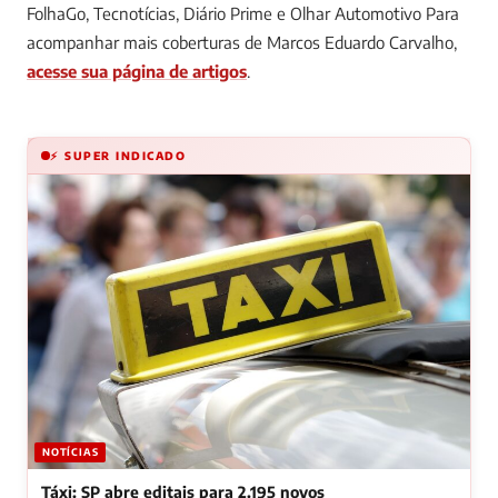
FolhaGo, Tecnotícias, Diário Prime e Olhar Automotivo
Para
acompanhar mais coberturas de Marcos Eduardo Carvalho,
acesse sua página de artigos
.
⚡ SUPER INDICADO
NOTÍCIAS
Táxi: SP abre editais para 2.195 novos