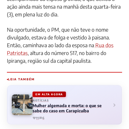
ação ainda mais tensa na manhã desta quarta-feira
(3), em plena luz do dia.
Na oportunidade, o PM, que não teve o nome
divulgado, estava de folga e vestido à paisana.
Então, caminhava ao lado da esposa na
Rua dos
Patriotas
, altura do número 517, no bairro do
Ipiranga, região sul da capital paulista.
LEIA TAMBÉM
EM ALTA AGORA
NOTÍCIAS
Mulher algemada e morta: o que se
sabe do caso em Carapicuíba
11
6