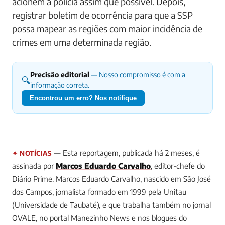
acionem a polícia assim que possível. Depois,
registrar boletim de ocorrência para que a SSP
possa mapear as regiões com maior incidência de
crimes em uma determinada região.
Precisão editorial
— Nosso compromisso é com a
🔍
informação correta.
Encontrou um erro? Nos notifique
— Esta reportagem, publicada há 2 meses, é
✦ NOTÍCIAS
assinada por
Marcos Eduardo Carvalho
, editor-chefe do
Diário Prime.
Marcos Eduardo Carvalho, nascido em São José
dos Campos, jornalista formado em 1999 pela Unitau
(Universidade de Taubaté), e que trabalha também no jornal
OVALE, no portal Manezinho News e nos blogues do