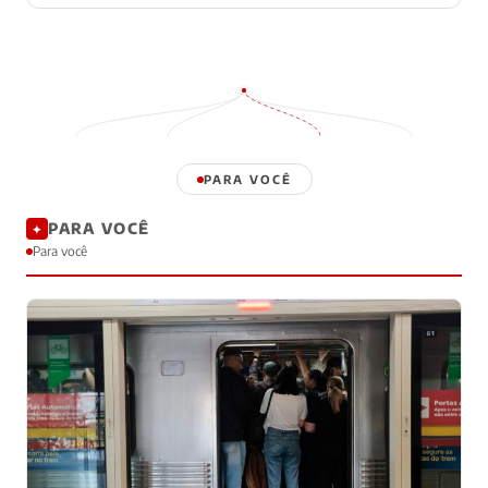
PARA VOCÊ
PARA VOCÊ
✦
Para você