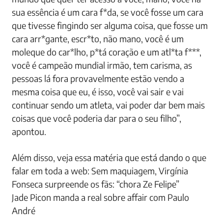
sua essência é um cara f*da, se você fosse um cara
que tivesse fingindo ser alguma coisa, que fosse um
cara arr*gante, escr*to, não mano, você é um
moleque do car*lho, p*tá coração e um atl*ta f***,
você é campeão mundial irmão, tem carisma, as
pessoas lá fora provavelmente estão vendo a
mesma coisa que eu, é isso, você vai sair e vai
continuar sendo um atleta, vai poder dar bem mais
coisas que você poderia dar para o seu filho”,
apontou.
Além disso, veja essa matéria que está dando o que
falar em toda a web: Sem maquiagem, Virgínia
Fonseca surpreende os fãs: “chora Ze Felipe”
Jade Picon manda a real sobre affair com Paulo
André