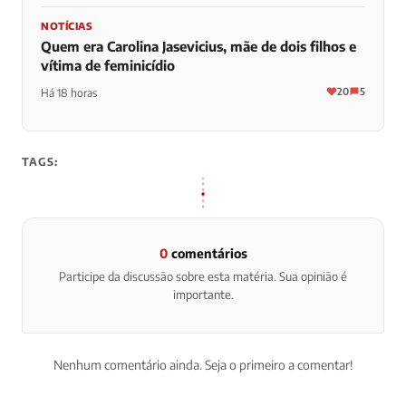
NOTÍCIAS
Quem era Carolina Jasevicius, mãe de dois filhos e
vítima de feminicídio
20
5
Há 18 horas
TAGS:
0
comentários
Participe da discussão sobre esta matéria. Sua opinião é
importante.
Nenhum comentário ainda. Seja o primeiro a comentar!