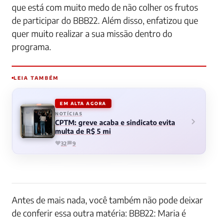
que está com muito medo de não colher os frutos
de participar do BBB22. Além disso, enfatizou que
quer muito realizar a sua missão dentro do
programa.
LEIA TAMBÉM
EM ALTA AGORA
NOTÍCIAS
CPTM: greve acaba e sindicato evita
multa de R$ 5 mi
32
9
Antes de mais nada, você também não pode deixar
de conferir essa outra matéria: BBB22: Maria é