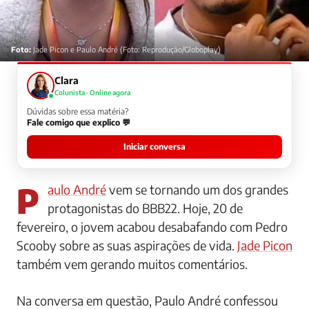
Foto:
Jade Picon e Paulo André (Foto: Reprodução/Globoplay)
Clara
Colunista · Online agora
Dúvidas sobre essa matéria?
Fale comigo que explico 💬
Iniciar conversa
Paulo André
vem se tornando um dos grandes
protagonistas do BBB22. Hoje, 20 de
fevereiro, o jovem acabou desabafando com Pedro
Scooby sobre as suas aspirações de vida.
Jade Picon
também vem gerando muitos comentários.
Na conversa em questão, Paulo André confessou