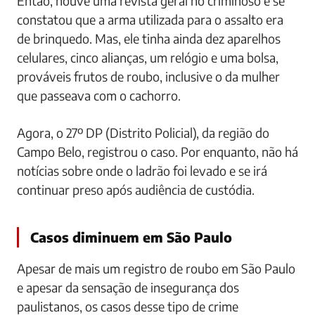
Então, houve uma revista geral no criminoso e se
constatou que a arma utilizada para o assalto era
de brinquedo. Mas, ele tinha ainda dez aparelhos
celulares, cinco alianças, um relógio e uma bolsa,
prováveis frutos de roubo, inclusive o da mulher
que passeava com o cachorro.
Agora, o 27º DP (Distrito Policial), da região do
Campo Belo, registrou o caso. Por enquanto, não há
notícias sobre onde o ladrão foi levado e se irá
continuar preso após audiência de custódia.
Casos diminuem em São Paulo
Apesar de mais um registro de roubo em São Paulo
e apesar da sensação de insegurança dos
paulistanos, os casos desse tipo de crime