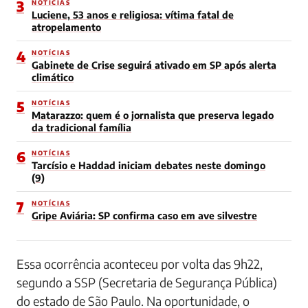
3
NOTÍCIAS
Luciene, 53 anos e religiosa: vítima fatal de
atropelamento
4
NOTÍCIAS
Gabinete de Crise seguirá ativado em SP após alerta
climático
5
NOTÍCIAS
Matarazzo: quem é o jornalista que preserva legado
da tradicional família
6
NOTÍCIAS
Tarcísio e Haddad iniciam debates neste domingo
(9)
7
NOTÍCIAS
Gripe Aviária: SP confirma caso em ave silvestre
Essa ocorrência aconteceu por volta das 9h22,
segundo a SSP (Secretaria de Segurança Pública)
do estado de São Paulo. Na oportunidade, o