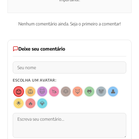
Nenhum comentário ainda. Seja o primeiro a comentar!
Deixe seu comentário
ESCOLHA UM AVATAR:
😊
🦁
🐱
🦄
🐶
🦊
🐸
🐼
👤
🌟
🔥
💎