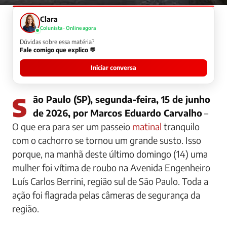
Clara
Colunista · Online agora
Dúvidas sobre essa matéria?
Fale comigo que explico 💬
Iniciar conversa
São Paulo (SP), segunda-feira, 15 de junho
de 2026, por Marcos Eduardo Carvalho
–
O que era para ser um passeio
matinal
tranquilo
com o cachorro se tornou um grande susto. Isso
porque, na manhã deste último domingo (14) uma
mulher foi vítima de roubo na Avenida Engenheiro
Luís Carlos Berrini, região sul de São Paulo. Toda a
ação foi flagrada pelas câmeras de segurança da
região.