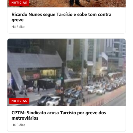
NOTÍCIAS
Ricardo Nunes segue Tarcísio e sobe tom contra
greve
Há 5 dias
NOTÍCIAS
CPTM: Sindicato acusa Tarcisio por greve dos
metroviários
Há 5 dias