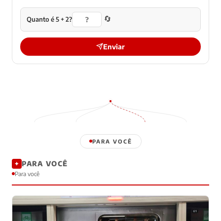
🔄
Quanto é 5 + 2?
Enviar
PARA VOCÊ
PARA VOCÊ
✦
Para você