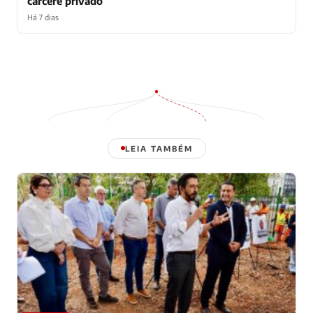
cárcere privado
Há 7 dias
LEIA TAMBÉM