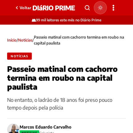
DIáRIO PRIME
Voltar
👥
99 mil leitores este mês no Diário Prime
Passeio matinal com cachorro termina em roubo na
Início
/
Notícias
/
capital paulista
NOTÍCIAS
Passeio matinal com cachorro
termina em roubo na capital
paulista
No entanto, o ladrão de 18 anos foi preso pouco
tempo depois pela polícia
Marcos Eduardo Carvalho
NOTÍCIAS