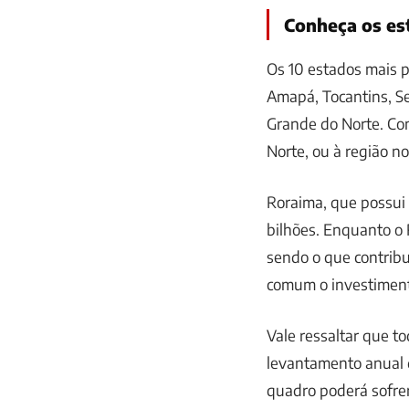
Conheça os es
Os 10 estados mais p
Amapá, Tocantins, Se
Grande do Norte. Com
Norte, ou à região no
Roraima, que possui 
bilhões. Enquanto o 
sendo o que contribu
comum o investiment
Vale ressaltar que t
levantamento anual d
quadro poderá sofrer