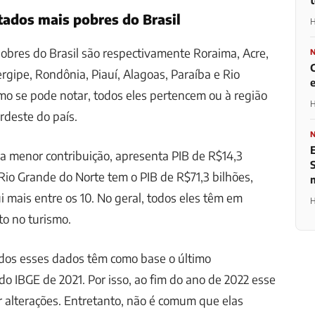
tados mais pobres do Brasil
H
obres do Brasil são respectivamente Roraima, Acre,
rgipe, Rondônia, Piauí, Alagoas, Paraíba e Rio
o se pode notar, todos eles pertencem ou à região
H
rdeste do país.
a menor contribuição, apresenta PIB de R$14,3
Rio Grande do Norte tem o PIB de R$71,3 bilhões,
i mais entre os 10. No geral, todos eles têm em
H
o no turismo.
odos esses dados têm como base o último
o IBGE de 2021. Por isso, ao fim do ano de 2022 esse
 alterações. Entretanto, não é comum que elas