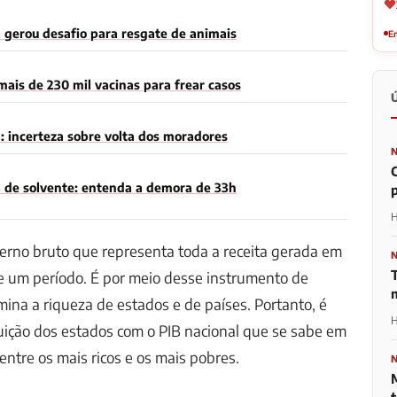
 gerou desafio para resgate de animais
Em
ais de 230 mil vacinas para frear casos
: incerteza sobre volta dos moradores
a de solvente: entenda a demora de 33h
H
terno bruto que representa toda a receita gerada em
e um período. É por meio desse instrumento de
mina a riqueza de estados e de países. Portanto, é
H
uição dos estados com o PIB nacional que se sabe em
entre os mais ricos e os mais pobres.