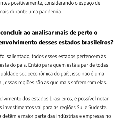
antes positivamente, considerando o espaço de
 mais durante uma pandemia.
concluir ao analisar mais de perto o
envolvimento desses estados brasileiros?
oi salientado, todos esses estados pertencem às
este do país. Então para quem está a par de todas
gualdade socioeconômica do país, isso não é uma
al, essas regiões são as que mais sofrem com elas.
olvimento dos estados brasileiros, é possível notar
s investimentos vai para as regiões Sul e Sudeste.
 detêm a maior parte das indústrias e empresas no