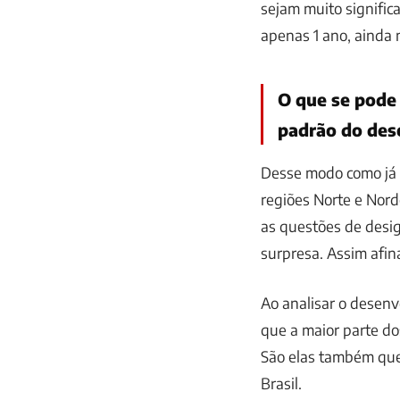
sejam muito signific
apenas 1 ano, ainda
O que se pode 
padrão do des
Desse modo como já f
regiões Norte e Nord
as questões de desi
surpresa. Assim afin
Ao analisar o desenv
que a maior parte do
São elas também que
Brasil.