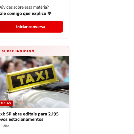
úvidas sobre essa matéria?
ale comigo que explico 💬
Iniciar conversa
⚡ SUPER INDICADO
TÍCIAS
xi: SP abre editais para 2.195
ovos estacionamentos
 3 dias