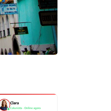
Clara
Colunista · Online agora