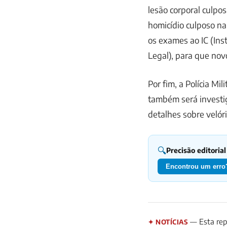
lesão corporal culpos
homicídio culposo na d
os exames ao IC (Inst
Legal), para que nov
Por fim, a Polícia M
também será investi
detalhes sobre velóri
🔍
Precisão editorial
Encontrou um erro?
— Esta repo
✦ NOTÍCIAS