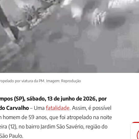
ropelado por viatura da PM. Imagem: Reprodução
mpos (SP), sábado, 13 de junho de 2026, por
do Carvalho
– Uma
fatalidade
. Assim, é possível
m homem de 59 anos, que foi atropelado na noite
ira (12), no bairro Jardim São Savério, região do
São Paulo.