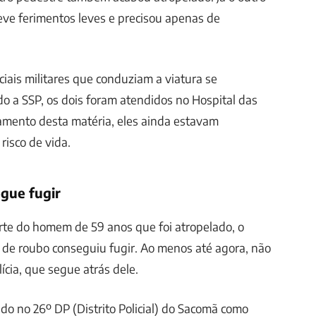
eve ferimentos leves e precisou apenas de
.
ciais militares que conduziam a viatura se
 a SSP, os dois foram atendidos no Hospital das
chamento desta matéria, eles ainda estavam
risco de vida.
gue fugir
rte do homem de 59 anos que foi atropelado, o
o de roubo conseguiu fugir. Ao menos até agora, não
lícia, que segue atrás dele.
ado no 26º DP (Distrito Policial) do Sacomã como