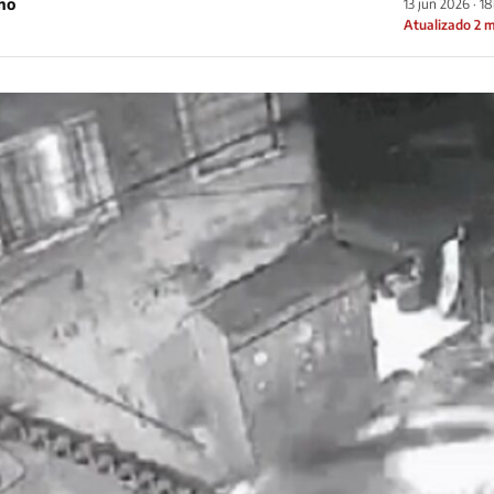
ho
13 jun 2026 · 1
Atualizado 2 