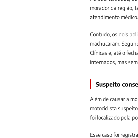
morador da região, t
atendimento médico
Contudo, os dois poli
machucaram. Segundo
Clínicas e, até o fe
internados, mas sem 
Suspeito conse
Além de causar a mo
motociclista suspeit
foi localizado pela po
Esse caso foi registr