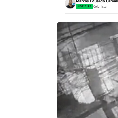
Marcos Eduardo Carval
Colunista
NOTÍCIAS