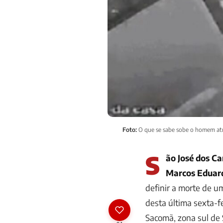
Foto:
O que se sabe sobe o homem at
S
ão José dos Ca
Marcos Eduar
definir a morte de u
desta última sexta-fe
Sacomã, zona sul de 