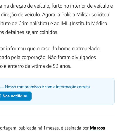
a na direção de veículo, furto no interior de veículo e
ireção de veículo. Agora, a Polícia Militar solicitou
ituto de Criminalística) e ao IML (Instituto Médico
os detalhes sejam colhidos.
ilitar informou que o caso do homem atropelado
gado pela corporação. Não foram divulgados
o e enterro da vítima de 59 anos.
— Nosso compromisso é com a informação correta.
 Nos notifique
rtagem, publicada há 1 meses, é assinada por
Marcos