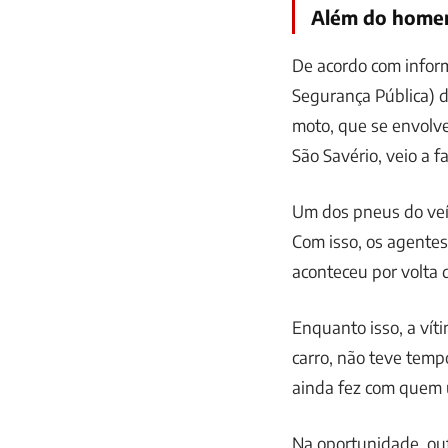
Além do home
De acordo com inform
Segurança Pública) 
moto, que se envolv
São Savério, veio a f
Um dos pneus do veícu
Com isso, os agentes
aconteceu por volta 
Enquanto isso, a vít
carro, não teve tempo
ainda fez com quem 
Na oportunidade, ou