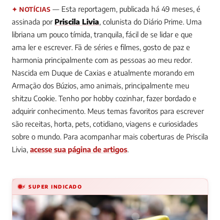
— Esta reportagem, publicada há 49 meses, é
✦ NOTÍCIAS
assinada por
Priscila Livia
, colunista do Diário Prime.
Uma
libriana um pouco tímida, tranquila, fácil de se lidar e que
ama ler e escrever. Fã de séries e filmes, gosto de paz e
harmonia principalmente com as pessoas ao meu redor.
Nascida em Duque de Caxias e atualmente morando em
Armação dos Búzios, amo animais, principalmente meu
shitzu Cookie. Tenho por hobby cozinhar, fazer bordado e
adquirir conhecimento. Meus temas favoritos para escrever
são receitas, horta, pets, cotidiano, viagens e curiosidades
sobre o mundo.
Para acompanhar mais coberturas de Priscila
Livia,
acesse sua página de artigos
.
⚡ SUPER INDICADO