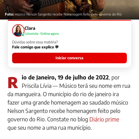
Foto:
músico Nelson Sargento recebe homenagem feito pelo governo do Rio
Clara
Colunista · Online agora
Dúvidas sobre essa matéria?
Fale comigo que explico 💬
Iniciar conversa
Rio de Janeiro, 19 de julho de 2022
, por
Priscila Lívia —
Músico terá seu nome em rua
da mangueira. O município do rio de janeiro ira
fazer uma grande homenagem ao saudado músico
Nelson Sargento recebe homenagem feito pelo
governo do Rio. Constate no blog
Diário prime
que seu nome a uma rua município.