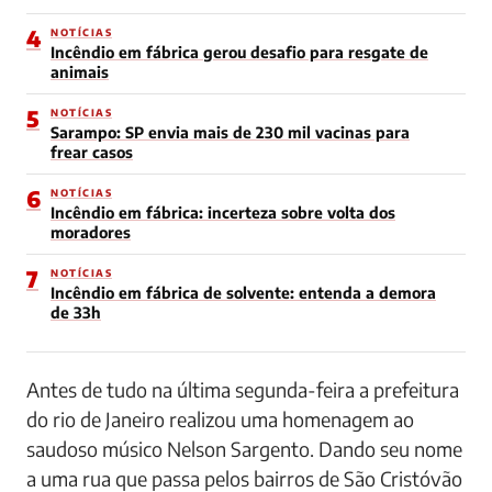
4
NOTÍCIAS
Incêndio em fábrica gerou desafio para resgate de
animais
5
NOTÍCIAS
Sarampo: SP envia mais de 230 mil vacinas para
frear casos
6
NOTÍCIAS
Incêndio em fábrica: incerteza sobre volta dos
moradores
7
NOTÍCIAS
Incêndio em fábrica de solvente: entenda a demora
de 33h
Antes de tudo na última segunda-feira a prefeitura
do rio de Janeiro realizou uma homenagem ao
saudoso músico Nelson Sargento. Dando seu nome
a uma rua que passa pelos bairros de São Cristóvão