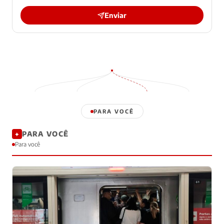
Enviar
PARA VOCÊ
PARA VOCÊ
✦
Para você