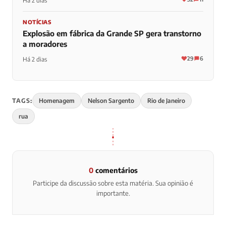
Há 2 dias
NOTÍCIAS
Explosão em fábrica da Grande SP gera transtorno
a moradores
29
6
Há 2 dias
TAGS:
Homenagem
Nelson Sargento
Rio de Janeiro
rua
0
comentários
Participe da discussão sobre esta matéria. Sua opinião é
importante.