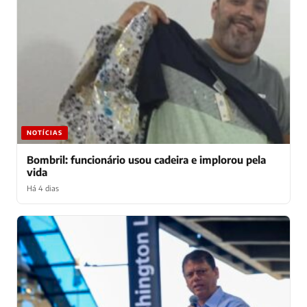
NOTÍCIAS
Bombril: funcionário usou cadeira e implorou pela
vida
Há 4 dias