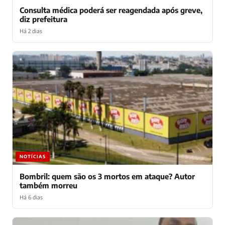
Consulta médica poderá ser reagendada após greve,
diz prefeitura
Há 2 dias
NOTÍCIAS
Bombril: quem são os 3 mortos em ataque? Autor
também morreu
Há 6 dias