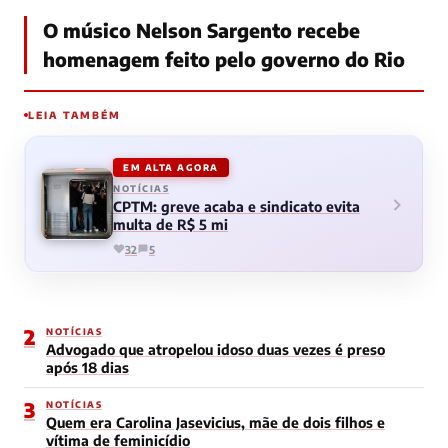
O músico Nelson Sargento recebe
homenagem feito pelo governo do Rio
LEIA TAMBÉM
EM ALTA AGORA
NOTÍCIAS
CPTM: greve acaba e sindicato evita
multa de R$ 5 mi
32
5
2
NOTÍCIAS
Advogado que atropelou idoso duas vezes é preso
após 18 dias
3
NOTÍCIAS
Quem era Carolina Jasevicius, mãe de dois filhos e
vítima de feminicídio