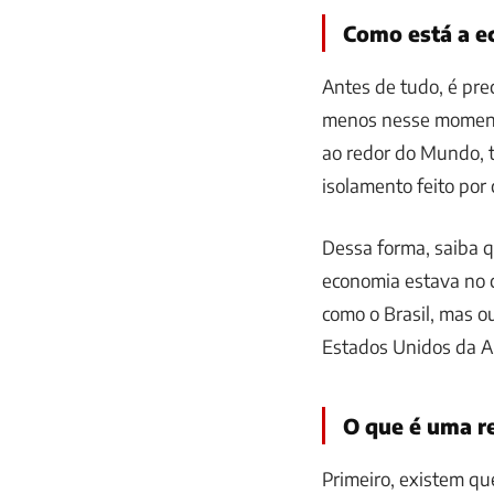
Como está a 
Antes de tudo, é pr
menos nesse moment
ao redor do Mundo, 
isolamento feito por
Dessa forma, saiba 
economia estava no c
como o Brasil, mas 
Estados Unidos da Am
O que é uma r
Primeiro, existem qu