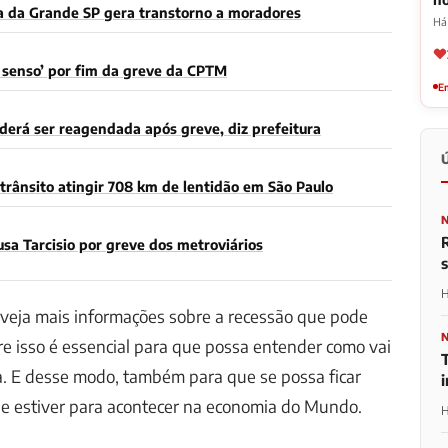
a da Grande SP gera transtorno a moradores
Há 
m senso’ por fim da greve da CPTM
Em
derá ser reagendada após greve, diz prefeitura
trânsito atingir 708 km de lentidão em São Paulo
sa Tarcisio por greve dos metroviários
H
 veja mais informações sobre a recessão que pode
re isso é essencial para que possa entender como vai
T
a. E desse modo, também para que se possa ficar
ue estiver para acontecer na economia do Mundo.
H