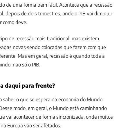
ado de uma forma bem fácil. Acontece que a recessão
l, depois de dois trimestres, onde o PIB vai diminuir
r como deve.
tipo de recessão mais tradicional, mas existem
vagas novas sendo colocadas que fazem com que
ferente. Mas em geral, recessão é quando toda a
indo, não só o PIB.
a daqui para frente?
so saber o que se espera da economia do Mundo
. Desse modo, em geral, o Mundo está caminhando
e vai acontecer de forma sincronizada, onde muitos
 na Europa vão ser afetados.