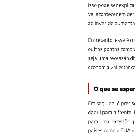
isso pode ser explic
vai acontecer em gera
ao invés de aumenta
Entretanto, esse é o 
outros pontos como 
seja uma recessão di
economia vai estar ca
O que se esper
Em seguida, é preci
daqui para a frente
para uma recessão qu
países como o EUA e