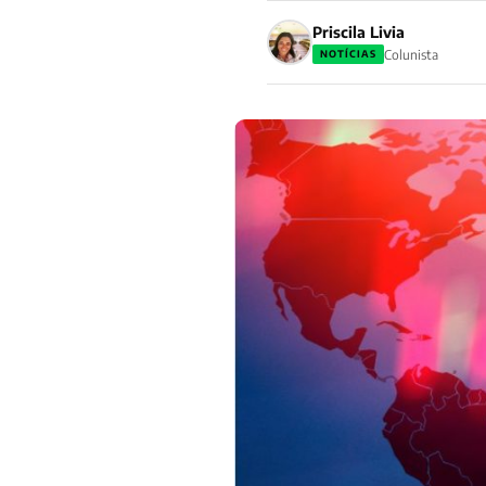
Priscila Livia
Colunista
NOTÍCIAS