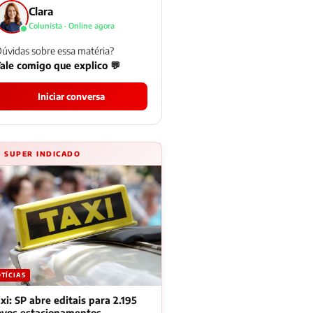
Clara
Colunista · Online agora
úvidas sobre essa matéria?
ale comigo que explico 💬
Iniciar conversa
⚡ SUPER INDICADO
TÍCIAS
xi: SP abre editais para 2.195
ovos estacionamentos