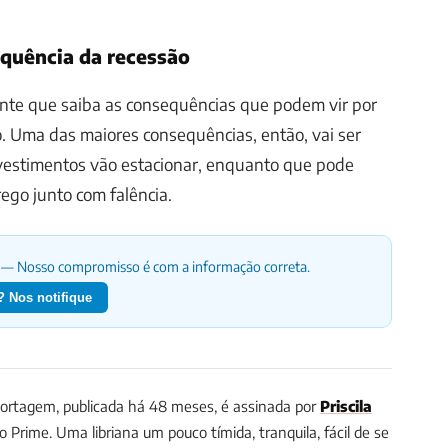
equência da recessão
ante que saiba as consequências que podem vir por
. Uma das maiores consequências, então, vai ser
nvestimentos vão estacionar, enquanto que pode
ego junto com falência.
— Nosso compromisso é com a informação correta.
 Nos notifique
ortagem, publicada há 48 meses, é assinada por
Priscila
io Prime.
Uma libriana um pouco tímida, tranquila, fácil de se