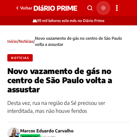
DIáRIO PRIME
Voltar
👥
99 mil leitores este mês no Diário Prime
Novo vazamento de gás no centro de São Paulo
Início
/
Notícias
/
volta a assustar
NOTÍCIAS
Novo vazamento de gás no
centro de São Paulo volta a
assustar
Desta vez, rua na região da Sé precisou ser
interditada, mas não houve feridos
Marcos Eduardo Carvalho
NOTÍCIAS