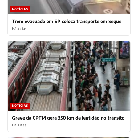
NOTÍCIAS
Trem evacuado em SP coloca transporte em xeque
Há 4 dias
NOTÍCIAS
Greve da CPTM gera 350 km de lentidão no trânsito
Há 3 dias