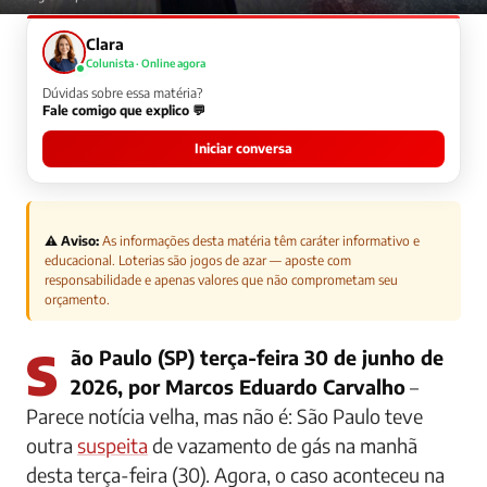
Clara
Colunista · Online agora
Dúvidas sobre essa matéria?
Fale comigo que explico 💬
Iniciar conversa
⚠️ Aviso:
As informações desta matéria têm caráter informativo e
educacional. Loterias são jogos de azar — aposte com
responsabilidade e apenas valores que não comprometam seu
orçamento.
São Paulo (SP) terça-feira 30 de junho de
2026, por Marcos Eduardo Carvalho
–
Parece notícia velha, mas não é: São Paulo teve
outra
suspeita
de vazamento de gás na manhã
desta terça-feira (30). Agora, o caso aconteceu na