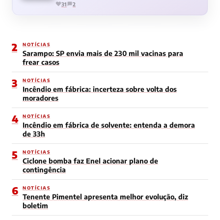
31
2
2
NOTÍCIAS
Sarampo: SP envia mais de 230 mil vacinas para
frear casos
3
NOTÍCIAS
Incêndio em fábrica: incerteza sobre volta dos
moradores
4
NOTÍCIAS
Incêndio em fábrica de solvente: entenda a demora
de 33h
5
NOTÍCIAS
Ciclone bomba faz Enel acionar plano de
contingência
6
NOTÍCIAS
Tenente Pimentel apresenta melhor evolução, diz
boletim