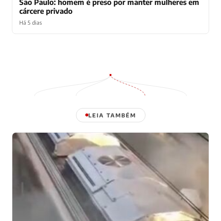
São Paulo: homem é preso por manter mulheres em
cárcere privado
Há 5 dias
LEIA TAMBÉM