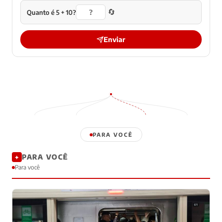
🔄
Quanto é 5 + 10?
Enviar
PARA VOCÊ
PARA VOCÊ
✦
Para você