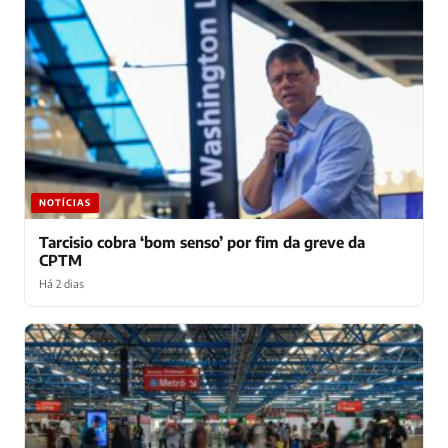
NOTÍCIAS
Tarcisio cobra ‘bom senso’ por fim da greve da
CPTM
Há 2 dias