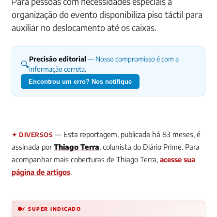
Para pessoas com necessidades especiais a
organização do evento disponibiliza piso táctil para
auxiliar no deslocamento até os caixas.
Precisão editorial
— Nosso compromisso é com a
🔍
informação correta.
Encontrou um erro? Nos notifique
— Esta reportagem, publicada há 83 meses, é
✦ DIVERSOS
assinada por
Thiago Terra
, colunista do Diário Prime. Para
acompanhar mais coberturas de Thiago Terra,
acesse sua
página de artigos
.
⚡ SUPER INDICADO