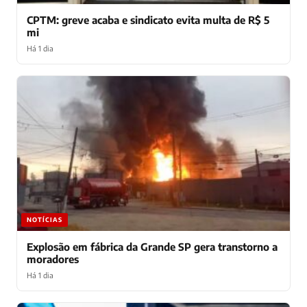
CPTM: greve acaba e sindicato evita multa de R$ 5
mi
Há 1 dia
NOTÍCIAS
Explosão em fábrica da Grande SP gera transtorno a
moradores
Há 1 dia