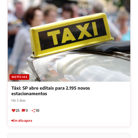
NOTÍCIAS
Táxi: SP abre editais para 2.195 novos
estacionamentos
Há 3 dias
25
9
18
Em alta agora