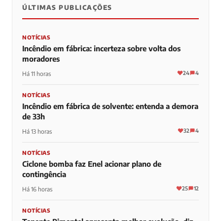
ÚLTIMAS PUBLICAÇÕES
NOTÍCIAS
Incêndio em fábrica: incerteza sobre volta dos
moradores
24
4
Há 11 horas
NOTÍCIAS
Incêndio em fábrica de solvente: entenda a demora
de 33h
32
4
Há 13 horas
NOTÍCIAS
Ciclone bomba faz Enel acionar plano de
contingência
25
12
Há 16 horas
NOTÍCIAS