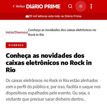
DIáRIO PRIME
Voltar
👥
99 mil leitores este mês no Diário Prime
Conheça as novidades dos caixas eletrônicos no
Início
/
Diversos
/
Rock in Rio
DIVERSOS
Conheça as novidades dos
caixas eletrônicos no Rock in
Rio
Os caixas eletrônicos no Rock in Rio estão alinhados
com o perfil do público e, por isso, facilita o saque nos
dispositivos espalhados pelo evento. Ou seja, o
visitante que precisar sacar dinheiro dentro…