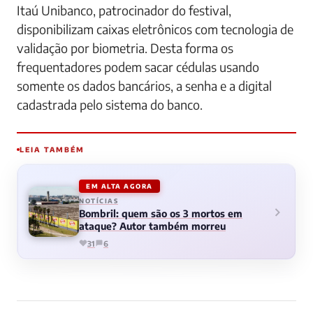
Itaú Unibanco, patrocinador do festival,
disponibilizam caixas eletrônicos com tecnologia de
validação por biometria.
Desta forma os
frequentadores podem sacar cédulas usando
somente os dados bancários, a senha e a digital
cadastrada pelo sistema do banco.
LEIA TAMBÉM
EM ALTA AGORA
NOTÍCIAS
Bombril: quem são os 3 mortos em
ataque? Autor também morreu
31
6