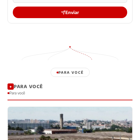
Enviar
PARA VOCÊ
PARA VOCÊ
✦
Para você