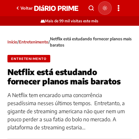
DIáRIO PRIME
Voltar
👥
Mais de 99 mil visitas este mês
Netflix está estudando fornecer planos mais
Início
/
Entretenimento
/
baratos
ENTRETENIMENTO
Netflix está estudando
fornecer planos mais baratos
A Netflix tem encarado uma concorrência
pesadíssima nesses últimos tempos. Entretanto, a
gigante de streaming americana não quer nem um
pouco perder a sua fatia do bolo no mercado. A
plataforma de streaming estaria…