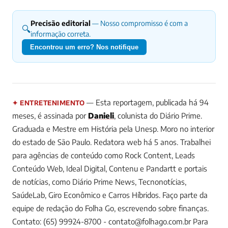
Precisão editorial
— Nosso compromisso é com a
🔍
informação correta.
Encontrou um erro? Nos notifique
— Esta reportagem, publicada há 94
✦ ENTRETENIMENTO
meses, é assinada por
Danieli
, colunista do Diário Prime.
Graduada e Mestre em História pela Unesp. Moro no interior
do estado de São Paulo. Redatora web há 5 anos. Trabalhei
para agências de conteúdo como Rock Content, Leads
Conteúdo Web, Ideal Digital, Contenu e Pandartt e portais
de notícias, como Diário Prime News, Tecnonotícias,
SaúdeLab, Giro Econômico e Carros Híbridos. Faço parte da
equipe de redação do Folha Go, escrevendo sobre finanças.
Contato: (65) 99924-8700 -
contato@folhago.com.br
Para