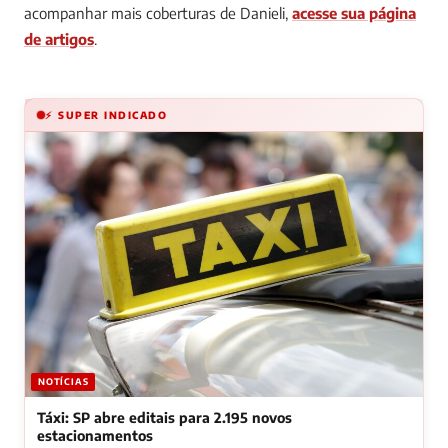
acompanhar mais coberturas de Danieli,
acesse sua página
de artigos
.
⚡ SUPER INDICADO
NOTÍCIAS
Táxi: SP abre editais para 2.195 novos
estacionamentos