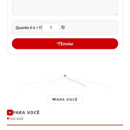
🔄
Quanto é 4 + 1?
Enviar
PARA VOCÊ
PARA VOCÊ
✦
Para você