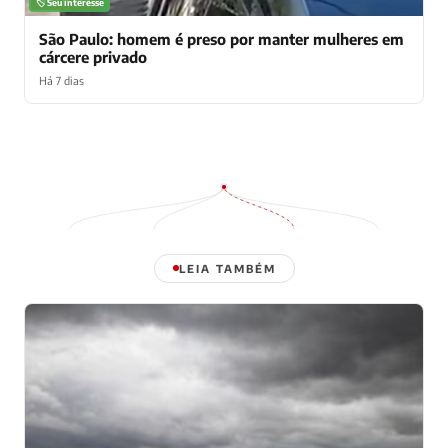
🏷️ Seu interesse
São Paulo: homem é preso por manter mulheres em
cárcere privado
Há 7 dias
LEIA TAMBÉM