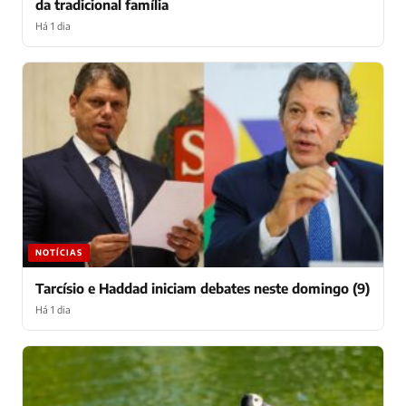
da tradicional família
Há 1 dia
NOTÍCIAS
Tarcísio e Haddad iniciam debates neste domingo (9)
Há 1 dia