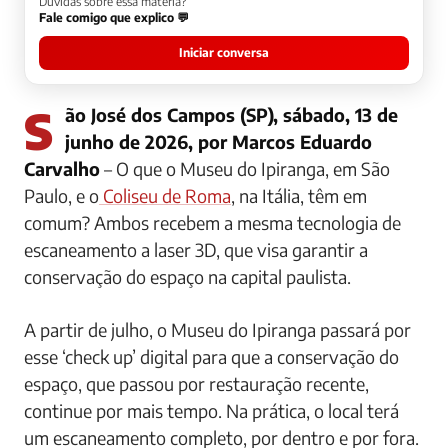
Dúvidas sobre essa matéria?
Fale comigo que explico 💬
Iniciar conversa
São José dos Campos (SP), sábado, 13 de
junho de 2026, por Marcos Eduardo
Carvalho
– O que o Museu do Ipiranga, em São
Paulo, e o
Coliseu de Roma
, na Itália, têm em
comum? Ambos recebem a mesma tecnologia de
escaneamento a laser 3D, que visa garantir a
conservação do espaço na capital paulista.
A partir de julho, o Museu do Ipiranga passará por
esse ‘check up’ digital para que a conservação do
espaço, que passou por restauração recente,
continue por mais tempo. Na prática, o local terá
um escaneamento completo, por dentro e por fora.