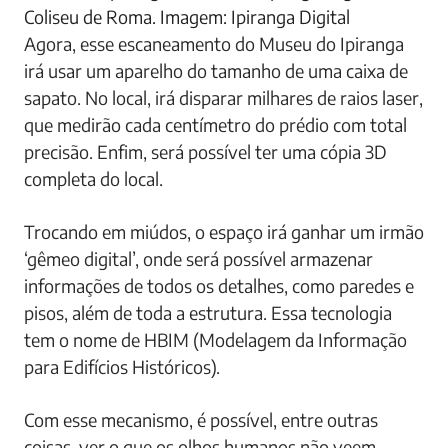
Coliseu de Roma. Imagem: Ipiranga Digital
Agora, esse escaneamento do Museu do Ipiranga
irá usar um aparelho do tamanho de uma caixa de
sapato. No local, irá disparar milhares de raios laser,
que medirão cada centímetro do prédio com total
precisão. Enfim, será possível ter uma cópia 3D
completa do local.
Trocando em miúdos, o espaço irá ganhar um irmão
‘gêmeo digital’, onde será possível armazenar
informações de todos os detalhes, como paredes e
pisos, além de toda a estrutura. Essa tecnologia
tem o nome de HBIM (Modelagem da Informação
para Edifícios Históricos).
Com esse mecanismo, é possível, entre outras
coisas, ver o que os olhos humanos não veem,