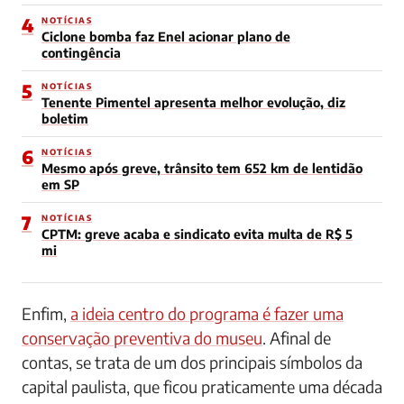
4
NOTÍCIAS
Ciclone bomba faz Enel acionar plano de
contingência
5
NOTÍCIAS
Tenente Pimentel apresenta melhor evolução, diz
boletim
6
NOTÍCIAS
Mesmo após greve, trânsito tem 652 km de lentidão
em SP
7
NOTÍCIAS
CPTM: greve acaba e sindicato evita multa de R$ 5
mi
Enfim,
a ideia centro do programa é fazer uma
conservação preventiva do museu
. Afinal de
contas, se trata de um dos principais símbolos da
capital paulista, que ficou praticamente uma década