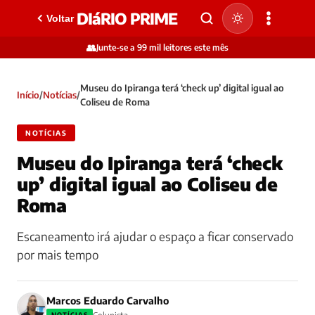
DIáRIO PRIME
Voltar
👥
Junte-se a 99 mil leitores este mês
Museu do Ipiranga terá ‘check up’ digital igual ao
Início
/
Notícias
/
Coliseu de Roma
NOTÍCIAS
Museu do Ipiranga terá ‘check
up’ digital igual ao Coliseu de
Roma
Escaneamento irá ajudar o espaço a ficar conservado
por mais tempo
Marcos Eduardo Carvalho
NOTÍCIAS