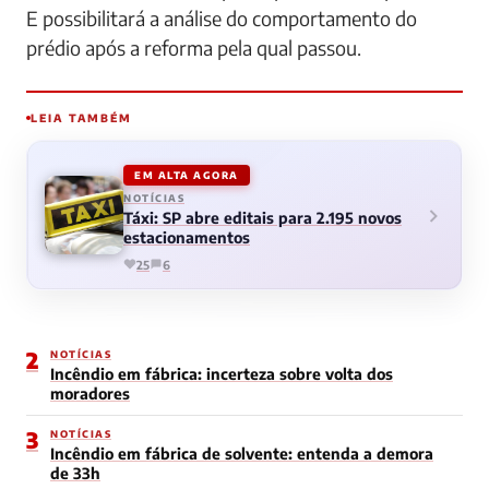
E possibilitará a análise do comportamento do
prédio após a reforma pela qual passou.
LEIA TAMBÉM
EM ALTA AGORA
NOTÍCIAS
Táxi: SP abre editais para 2.195 novos
estacionamentos
25
6
2
NOTÍCIAS
Incêndio em fábrica: incerteza sobre volta dos
moradores
3
NOTÍCIAS
Incêndio em fábrica de solvente: entenda a demora
de 33h