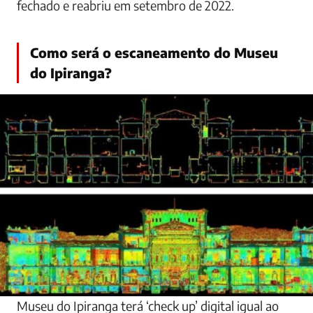
fechado e reabriu em setembro de 2022.
Como será o escaneamento do Museu
do Ipiranga?
Museu do Ipiranga terá ‘check up’ digital igual ao