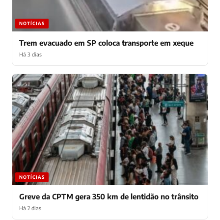
NOTÍCIAS
Trem evacuado em SP coloca transporte em xeque
Há 3 dias
NOTÍCIAS
Greve da CPTM gera 350 km de lentidão no trânsito
Há 2 dias