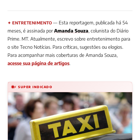
— Esta reportagem, publicada há 54
✦ ENTRETENIMENTO
meses, é assinada por
Amanda Souza
, colunista do Diário
Prime.
MT. Atualmente, escrevo sobre entretenimento para
o site Tecno Notícias. Para críticas, sugestões ou elogios.
Para acompanhar mais coberturas de Amanda Souza,
acesse sua página de artigos
.
⚡ SUPER INDICADO