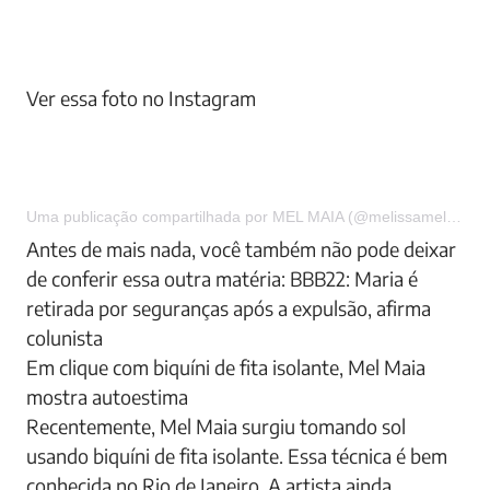
Ver essa foto no Instagram
Uma publicação compartilhada por MEL MAIA (@melissamelmaia)
Antes de mais nada, você também não pode deixar
de conferir essa outra matéria: BBB22: Maria é
retirada por seguranças após a expulsão, afirma
colunista
Em clique com biquíni de fita isolante, Mel Maia
mostra autoestima
Recentemente, Mel Maia surgiu tomando sol
usando biquíni de fita isolante. Essa técnica é bem
conhecida no Rio de Janeiro. A artista ainda