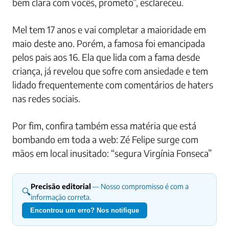
bem clara com vocês, prometo”, esclareceu.
Mel tem 17 anos e vai completar a maioridade em
maio deste ano. Porém, a famosa foi emancipada
pelos pais aos 16. Ela que lida com a fama desde
criança, já revelou que sofre com ansiedade e tem
lidado frequentemente com comentários de haters
nas redes sociais.
Por fim, confira também essa matéria que está
bombando em toda a web: Zé Felipe surge com
mãos em local inusitado: “segura Virgínia Fonseca”
Precisão editorial
— Nosso compromisso é com a
🔍
informação correta.
Encontrou um erro? Nos notifique