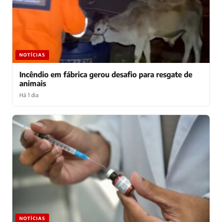
NOTÍCIAS
Incêndio em fábrica gerou desafio para resgate de
animais
Há 1 dia
NOTÍCIAS