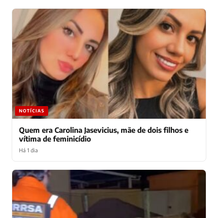
NOTÍCIAS
Quem era Carolina Jasevicius, mãe de dois filhos e
vítima de feminicídio
Há 1 dia