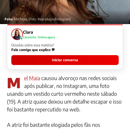
Foto:
Mel Maia (Foto: Reprodução/Instagram)
Clara
Colunista · Online agora
Dúvidas sobre essa matéria?
Fale comigo que explico 💬
Iniciar conversa
Mel Maia
causou alvoroço nas redes sociais
após publicar, no Instagram, uma foto
usando um vestido curto vermelho neste sábado
(19). A atriz quase deixou um detalhe escapar e isso
foi bastante repercutido na web.
A atriz foi bastante elogiada pelos fãs nos