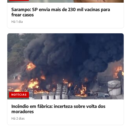
Sarampo: SP envia mais de 230 mil vacinas para
frear casos
Há 1 dia
NOTÍCIAS
Incêndio em fábrica: incerteza sobre volta dos
moradores
Há 2 dias