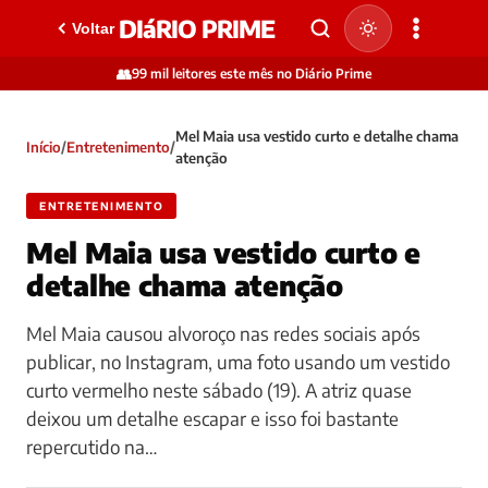
DIáRIO PRIME
Voltar
👥
99 mil leitores este mês no Diário Prime
Mel Maia usa vestido curto e detalhe chama
Início
/
Entretenimento
/
atenção
ENTRETENIMENTO
Mel Maia usa vestido curto e
detalhe chama atenção
Mel Maia causou alvoroço nas redes sociais após
publicar, no Instagram, uma foto usando um vestido
curto vermelho neste sábado (19). A atriz quase
deixou um detalhe escapar e isso foi bastante
repercutido na…