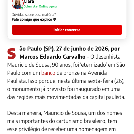
Clara
Colunista · Online agora
Dúvidas sobre essa matéria?
Fale comigo que explico 💬
Iniciar conversa
São Paulo (SP), 27 de junho de 2026, por
Marcos Eduardo Carvalho
– O desenhista
Mauricio de Sousa, 90 anos, foi ‘eternizado’ em São
Paulo com um
banco
de bronze na Avenida
Paulista. Isso porque, nesta última sexta-feira (26),
o monumento já previsto foi inaugurado em uma
das regiões mais movimentadas da capital paulista.
Desta maneira, Mauricio de Sousa, um dos nomes
mais importantes do cartunismo brasileiro, tem
esse privilégio de receber uma homenagem em