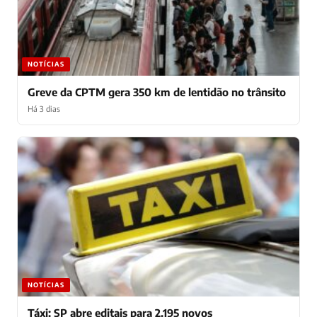
NOTÍCIAS
Greve da CPTM gera 350 km de lentidão no trânsito
Há 3 dias
NOTÍCIAS
Táxi: SP abre editais para 2.195 novos