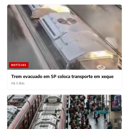
NOTÍCIAS
Trem evacuado em SP coloca transporte em xeque
Há 3 dias