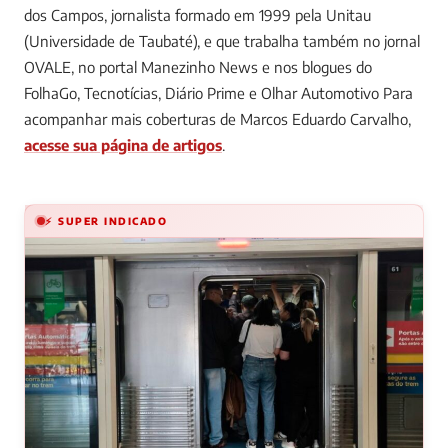
dos Campos, jornalista formado em 1999 pela Unitau
(Universidade de Taubaté), e que trabalha também no jornal
OVALE, no portal Manezinho News e nos blogues do
FolhaGo, Tecnotícias, Diário Prime e Olhar Automotivo
Para
acompanhar mais coberturas de Marcos Eduardo Carvalho,
acesse sua página de artigos
.
⚡ SUPER INDICADO