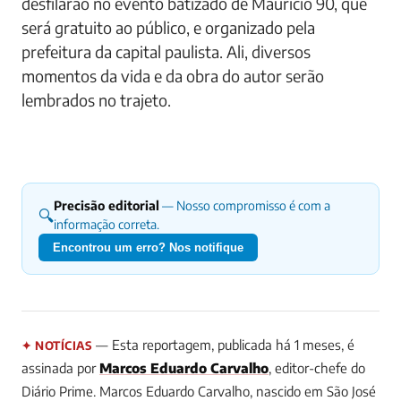
desfilarão no evento batizado de Mauricio 90, que
será gratuito ao público, e organizado pela
prefeitura da capital paulista. Ali, diversos
momentos da vida e da obra do autor serão
lembrados no trajeto.
Precisão editorial
— Nosso compromisso é com a
🔍
informação correta.
Encontrou um erro? Nos notifique
— Esta reportagem, publicada há 1 meses, é
✦ NOTÍCIAS
assinada por
Marcos Eduardo Carvalho
, editor-chefe do
Diário Prime.
Marcos Eduardo Carvalho, nascido em São José