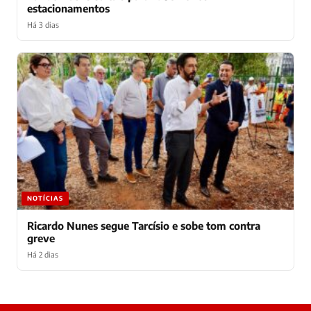
estacionamentos
Há 3 dias
NOTÍCIAS
Ricardo Nunes segue Tarcísio e sobe tom contra
greve
Há 2 dias