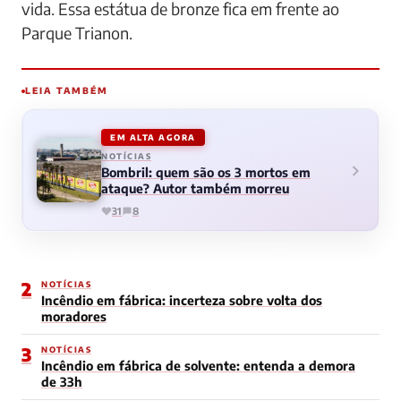
vida. Essa estátua de bronze fica em frente ao
Parque Trianon.
LEIA TAMBÉM
EM ALTA AGORA
NOTÍCIAS
Bombril: quem são os 3 mortos em
ataque? Autor também morreu
31
8
2
NOTÍCIAS
Incêndio em fábrica: incerteza sobre volta dos
moradores
3
NOTÍCIAS
Incêndio em fábrica de solvente: entenda a demora
de 33h