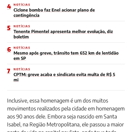
4
NOTÍCIAS
Ciclone bomba faz Enel acionar plano de
contingência
5
NOTÍCIAS
Tenente Pimentel apresenta melhor evolução, diz
boletim
6
NOTÍCIAS
Mesmo após greve, trânsito tem 652 km de lentidão
em SP
7
NOTÍCIAS
CPTM: greve acaba e sindicato evita multa de R$ 5
mi
Inclusive, essa homenagem é um dos muitos
movimentos realizados pela cidade em homenagem
aos 90 anos dele. Embora seja nascido em Santa
Isabel, na Região Metropolitana, ele passou a maior