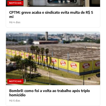
NOTÍCIAS
CPTM: greve acaba e sindicato evita multa de R$ 5
mi
Há 4 dias
NOTÍCIAS
Bombril: como foi a volta ao trabalho após triplo
homicídio
Há 6 dias