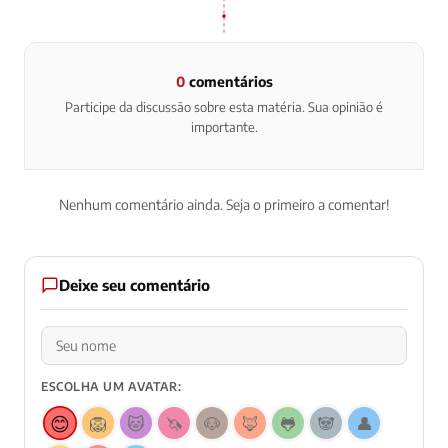
0
comentários
Participe da discussão sobre esta matéria. Sua opinião é
importante.
Nenhum comentário ainda. Seja o primeiro a comentar!
Deixe seu comentário
ESCOLHA UM AVATAR:
😊
🦁
🐱
🦄
🐶
🦊
🐸
🐼
👤