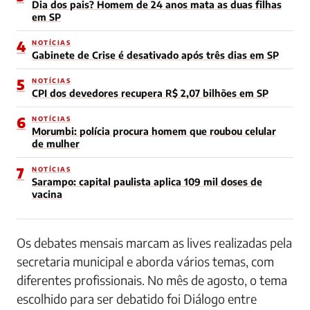
Dia dos pais? Homem de 24 anos mata as duas filhas
em SP
4
NOTÍCIAS
Gabinete de Crise é desativado após três dias em SP
5
NOTÍCIAS
CPI dos devedores recupera R$ 2,07 bilhões em SP
6
NOTÍCIAS
Morumbi: polícia procura homem que roubou celular
de mulher
7
NOTÍCIAS
Sarampo: capital paulista aplica 109 mil doses de
vacina
Os debates mensais marcam as lives realizadas pela
secretaria municipal e aborda vários temas, com
diferentes profissionais. No mês de agosto, o tema
escolhido para ser debatido foi Diálogo entre