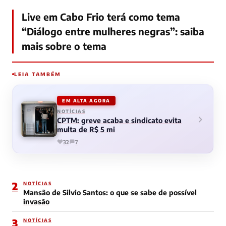
Live em Cabo Frio terá como tema
“Diálogo entre mulheres negras”: saiba
mais sobre o tema
LEIA TAMBÉM
EM ALTA AGORA
NOTÍCIAS
CPTM: greve acaba e sindicato evita
multa de R$ 5 mi
32
7
2
NOTÍCIAS
Mansão de Silvio Santos: o que se sabe de possível
invasão
3
NOTÍCIAS