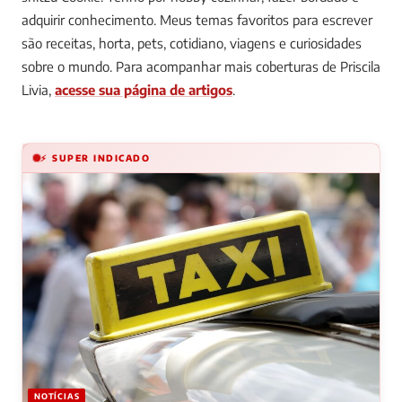
adquirir conhecimento. Meus temas favoritos para escrever
são receitas, horta, pets, cotidiano, viagens e curiosidades
sobre o mundo.
Para acompanhar mais coberturas de Priscila
Livia,
acesse sua página de artigos
.
⚡ SUPER INDICADO
NOTÍCIAS