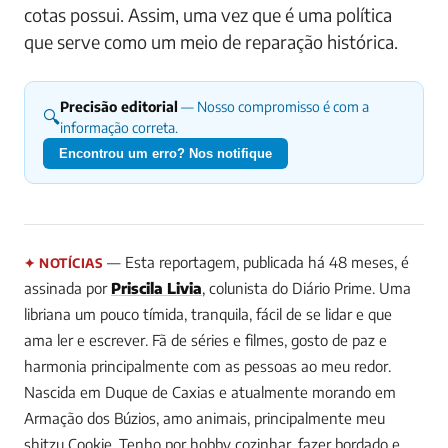
cotas possui. Assim, uma vez que é uma política
que serve como um meio de reparação histórica.
Precisão editorial
— Nosso compromisso é com a
🔍
informação correta.
Encontrou um erro? Nos notifique
— Esta reportagem, publicada há 48 meses, é
✦ NOTÍCIAS
assinada por
Priscila Livia
, colunista do Diário Prime.
Uma
libriana um pouco tímida, tranquila, fácil de se lidar e que
ama ler e escrever. Fã de séries e filmes, gosto de paz e
harmonia principalmente com as pessoas ao meu redor.
Nascida em Duque de Caxias e atualmente morando em
Armação dos Búzios, amo animais, principalmente meu
shitzu Cookie. Tenho por hobby cozinhar, fazer bordado e